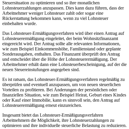
Steuersituation zu optimieren und so ihre monatlichen
Lohnsteuerzahlungen anzupassen. Dies kann dazu führen, dass der
Arbeitnehmer weniger Lohnsteuer zahlt oder sogar eine
Rückerstattung bekommen kann, wenn zu viel Lohnsteuer
einbehalten wurde.
Das Lohnsteuer-Ermäßigungsverfahren wird über einen Antrag auf
Lohnsteuerermäßigung eingeleitet, der beim Wohnsitzfinanzamt
eingereicht wird. Der Antrag sollte alle relevanten Informationen,
wie zum Beispiel Einkommenshöhe, Familienstand oder geplante
Sonderausgaben, enthalten. Das Finanzamt überprüft den Antrag
und entscheidet über die Höhe der Lohnsteuerermäßigung. Der
Arbeitnehmer erhält dann eine Lohnsteuerbescheinigung, auf der die
neuen Steuereinstufungen angegeben sind.
Es ist ratsam, das Lohnsteuer-Ermäßigungsverfahren regelmäßig zu
überprüfen und eventuell anzupassen, um von neuen steuerlichen
Vorteilen zu profitieren. Bei Änderungen der persönlichen oder
finanziellen Situation, wie zum Beispiel Heirat, Geburt eines Kindes
oder Kauf einer Immobilie, kann es sinnvoll sein, den Antrag auf
Lohnsteuerermäßigung erneut einzureichen.
Insgesamt bietet das Lohnsteuer-Ermäßigungsverfahren
Arbeitnehmern die Möglichkeit, ihre Lohnsteuerzahlungen zu
optimieren und ihre individuelle steuerliche Belastung zu reduzieren.