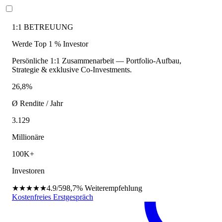
1:1 BETREUUNG
Werde Top 1 % Investor
Persönliche 1:1 Zusammenarbeit — Portfolio-Aufbau,
Strategie & exklusive Co-Investments.
26,8%
Ø Rendite / Jahr
3.129
Millionäre
100K+
Investoren
★★★★★
4.9/5
98,7%
Weiterempfehlung
Kostenfreies Erstgespräch