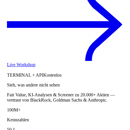
Live Workshop
TERMINAL + API
Kostenlos
Sieh, was andere nicht sehen
Fair Value, KI-Analysen & Screener zu 20.000+ Aktien —
vertraut von BlackRock, Goldman Sachs & Anthropic.
100M+
Kennzahlen
50 J.