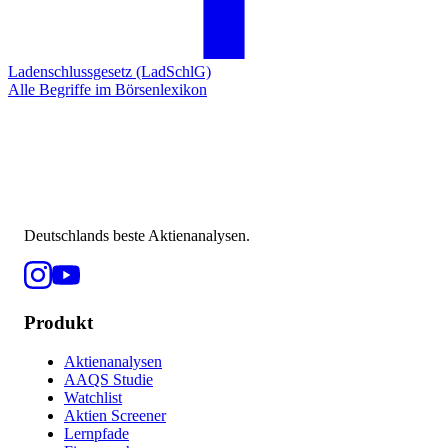
Ladenschlussgesetz (LadSchlG)
Alle Begriffe im Börsenlexikon
Deutschlands beste Aktienanalysen.
Produkt
Aktienanalysen
AAQS Studie
Watchlist
Aktien Screener
Lernpfade