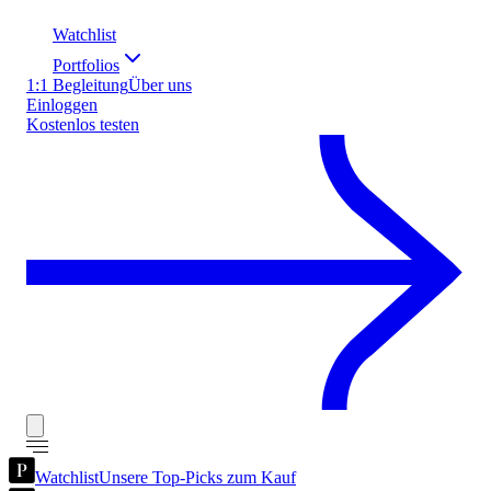
Watchlist
Portfolios
1:1 Begleitung
Über uns
Einloggen
Kostenlos testen
Watchlist
Unsere Top-Picks zum Kauf