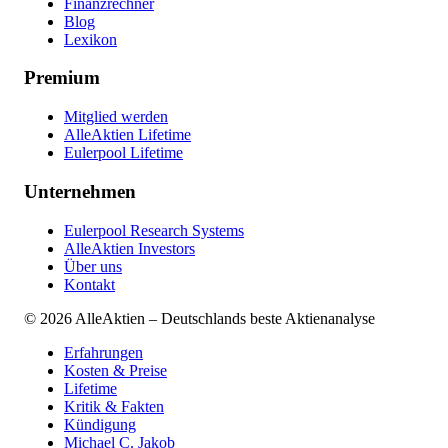
Finanzrechner
Blog
Lexikon
Premium
Mitglied werden
AlleAktien Lifetime
Eulerpool Lifetime
Unternehmen
Eulerpool Research Systems
AlleAktien Investors
Über uns
Kontakt
©
2026
AlleAktien – Deutschlands beste Aktienanalyse
Erfahrungen
Kosten & Preise
Lifetime
Kritik & Fakten
Kündigung
Michael C. Jakob