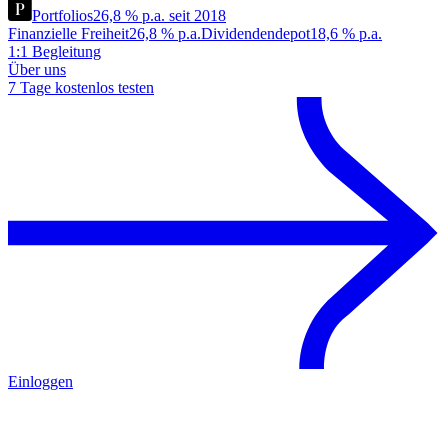
Portfolios
26,8 % p.a. seit 2018
Finanzielle Freiheit
26,8 % p.a.
Dividendendepot
18,6 % p.a.
1:1 Begleitung
Über uns
7 Tage kostenlos testen
Einloggen