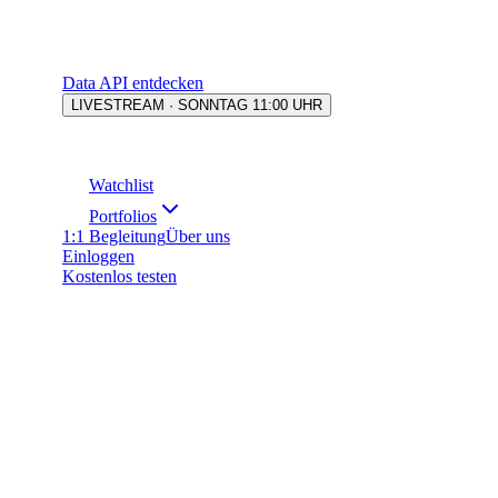
Data API entdecken
LIVESTREAM · SONNTAG 11:00 UHR
Watchlist
Portfolios
1:1 Begleitung
Über uns
Einloggen
Kostenlos testen