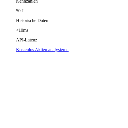
Kennzahlen
50 J.
Historische Daten
<10ms
API-Latenz
Kostenlos Aktien analysieren