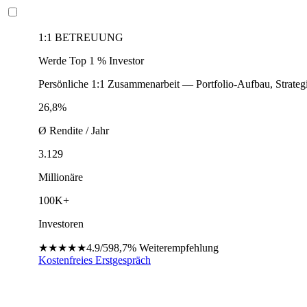
1:1 BETREUUNG
Werde Top 1 % Investor
Persönliche 1:1 Zusammenarbeit — Portfolio-Aufbau, Strateg
26,8%
Ø Rendite / Jahr
3.129
Millionäre
100K+
Investoren
★★★★★
4.9/5
98,7%
Weiterempfehlung
Kostenfreies Erstgespräch