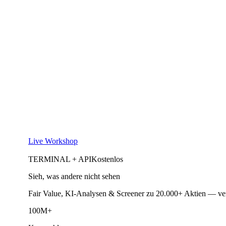
Live Workshop
TERMINAL + API
Kostenlos
Sieh, was andere nicht sehen
Fair Value, KI-Analysen & Screener zu 20.000+ Aktien — ve
100M+