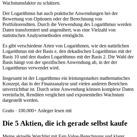
Wachstumsfaktor zu schätzen.
Der Logarithmus hat auch praktische Anwendungen bei der
Bewertung von Optionen oder der Berechnung von
Portfoliorenditen. Durch die Verwendung des Logarithmus werden
Daten transformiert und angenähert, was eine Vielzahl von
statistischen Analysemethoden ermöglicht.
Es gibt verschiedene Arten von Logarithmen, wie den natürlichen
Logarithmus mit der Basis e, den dekadischen Logarithmus mit der
Basis 10 und den dualen Logarithmus mit der Basis 2. Die Wahl der
Basis hängt von der spezifischen Anwendung ab, in der der
Logarithmus verwendet wird.
Insgesamt ist der Logarithmus ein leistungsstarkes mathematisches
Konzept, das in der Finanzanalyse und vielen anderen Bereichen
unverzichtbar ist. Durch seine Anwendung können komplexe Daten
vereinfacht, Renditen verglichen und exponentielles Wachstum
dargestellt werden.
Gratis · 100.000+ Anleger lesen mit
Die 5 Aktien, die ich gerade selbst kaufe
Meine aktuelle Watchlist mit Fair-Value-Berechnung und klarer