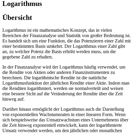
Logarithmus
Übersicht
Logarithmus ist ein mathematisches Konzept, das in vielen
Bereichen der Finanzanalyse und Statistik von großer Bedeutung ist.
Es handelt sich um eine Funktion, die das Potenzieren einer Zahl mit
einer bestimmten Basis umkehrt. Der Logarithmus einer Zahl gibt
an, zu welcher Potenz die Basis erhöht werden muss, um die
gegebene Zahl zu erhalten.
In der Finanzanalyse wird der Logarithmus häufig verwendet, um
die Rendite von Aktien oder anderen Finanzinstrumenten zu
berechnen. Die logarithmische Rendite ist die natürliche
Logarithmusfunktion der jährlichen Rendite einer Aktie. Indem man
die Renditen logarithmiert, werden sie normalverteilt und weisen
eine bessere Sicht auf die Veränderung der Rendite über die Zeit
hinweg auf.
Darüber hinaus ermöglicht der Logarithmus auch die Darstellung
von exponentiellen Wachstumsraten in einer linearen Form. Wenn
sich beispielsweise das Umsatzwachstum eines Unternehmens über
die Zeit hinweg exponentiell entwickelt, kann der logarithmierte
Umsatz verwendet werden, um den jährlichen oder monatlichen