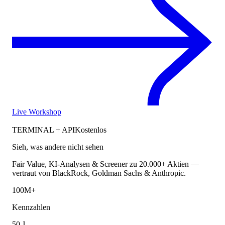
Live Workshop
TERMINAL + API
Kostenlos
Sieh, was andere nicht sehen
Fair Value, KI-Analysen & Screener zu 20.000+ Aktien —
vertraut von BlackRock, Goldman Sachs & Anthropic.
100M+
Kennzahlen
50 J.