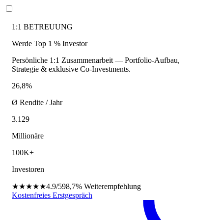
1:1 BETREUUNG
Werde Top 1 % Investor
Persönliche 1:1 Zusammenarbeit — Portfolio-Aufbau,
Strategie & exklusive Co-Investments.
26,8%
Ø Rendite / Jahr
3.129
Millionäre
100K+
Investoren
★★★★★
4.9/5
98,7%
Weiterempfehlung
Kostenfreies Erstgespräch