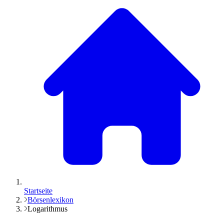
Startseite
Börsenlexikon
Logarithmus