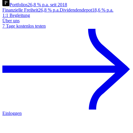
Portfolios
26,8 % p.a. seit 2018
Finanzielle Freiheit
26,8 % p.a.
Dividendendepot
18,6 % p.a.
1:1 Begleitung
Über uns
7 Tage kostenlos testen
Einloggen