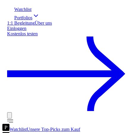
Watchlist
Portfolios
1:1 Begleitung
Über uns
Einloggen
Kostenlos testen
Watchlist
Unsere Top-Picks zum Kauf