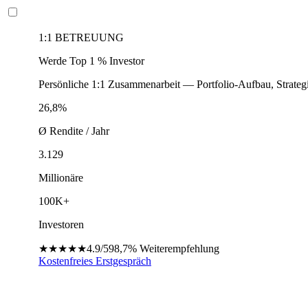
1:1 BETREUUNG
Werde Top 1 % Investor
Persönliche 1:1 Zusammenarbeit — Portfolio-Aufbau, Strateg
26,8%
Ø Rendite / Jahr
3.129
Millionäre
100K+
Investoren
★★★★★
4.9/5
98,7%
Weiterempfehlung
Kostenfreies Erstgespräch