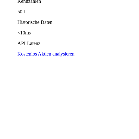
Kennzahlen
50 J.
Historische Daten
<10ms
API-Latenz
Kostenlos Aktien analysieren