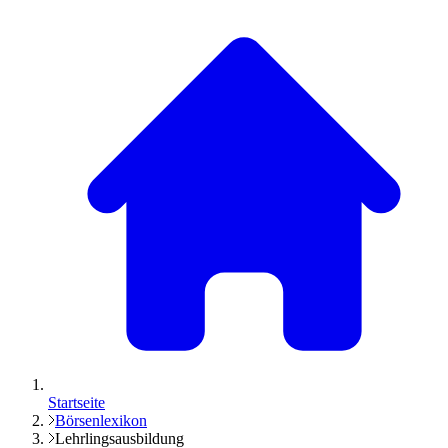
Startseite
Börsenlexikon
Lehrlingsausbildung