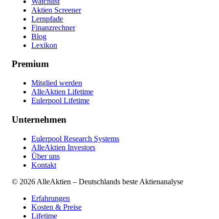
Watchlist
Aktien Screener
Lernpfade
Finanzrechner
Blog
Lexikon
Premium
Mitglied werden
AlleAktien Lifetime
Eulerpool Lifetime
Unternehmen
Eulerpool Research Systems
AlleAktien Investors
Über uns
Kontakt
©
2026
AlleAktien – Deutschlands beste Aktienanalyse
Erfahrungen
Kosten & Preise
Lifetime