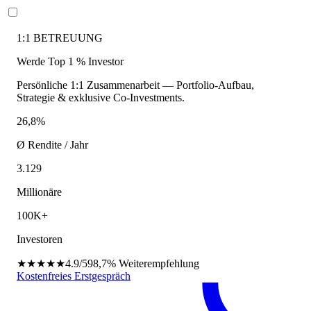
1:1 BETREUUNG
Werde Top 1 % Investor
Persönliche 1:1 Zusammenarbeit — Portfolio-Aufbau,
Strategie & exklusive Co-Investments.
26,8%
Ø Rendite / Jahr
3.129
Millionäre
100K+
Investoren
★★★★★
4.9/5
98,7%
Weiterempfehlung
Kostenfreies Erstgespräch