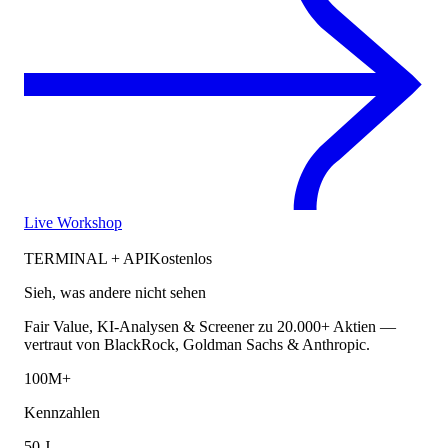
Live Workshop
TERMINAL + API
Kostenlos
Sieh, was andere nicht sehen
Fair Value, KI-Analysen & Screener zu 20.000+ Aktien —
vertraut von BlackRock, Goldman Sachs & Anthropic.
100M+
Kennzahlen
50 J.