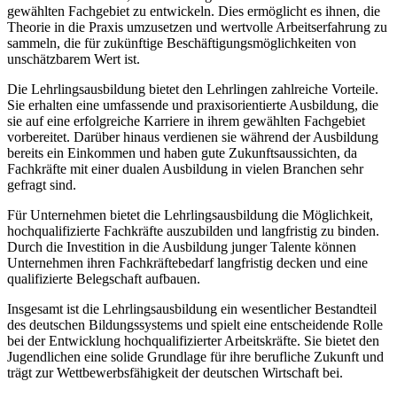
gewählten Fachgebiet zu entwickeln. Dies ermöglicht es ihnen, die
Theorie in die Praxis umzusetzen und wertvolle Arbeitserfahrung zu
sammeln, die für zukünftige Beschäftigungsmöglichkeiten von
unschätzbarem Wert ist.
Die Lehrlingsausbildung bietet den Lehrlingen zahlreiche Vorteile.
Sie erhalten eine umfassende und praxisorientierte Ausbildung, die
sie auf eine erfolgreiche Karriere in ihrem gewählten Fachgebiet
vorbereitet. Darüber hinaus verdienen sie während der Ausbildung
bereits ein Einkommen und haben gute Zukunftsaussichten, da
Fachkräfte mit einer dualen Ausbildung in vielen Branchen sehr
gefragt sind.
Für Unternehmen bietet die Lehrlingsausbildung die Möglichkeit,
hochqualifizierte Fachkräfte auszubilden und langfristig zu binden.
Durch die Investition in die Ausbildung junger Talente können
Unternehmen ihren Fachkräftebedarf langfristig decken und eine
qualifizierte Belegschaft aufbauen.
Insgesamt ist die Lehrlingsausbildung ein wesentlicher Bestandteil
des deutschen Bildungssystems und spielt eine entscheidende Rolle
bei der Entwicklung hochqualifizierter Arbeitskräfte. Sie bietet den
Jugendlichen eine solide Grundlage für ihre berufliche Zukunft und
trägt zur Wettbewerbsfähigkeit der deutschen Wirtschaft bei.