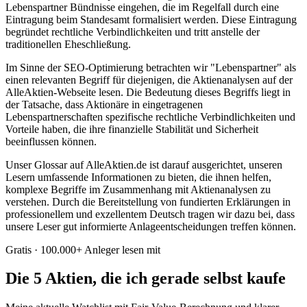
Lebenspartner Bündnisse eingehen, die im Regelfall durch eine
Eintragung beim Standesamt formalisiert werden. Diese Eintragung
begründet rechtliche Verbindlichkeiten und tritt anstelle der
traditionellen Eheschließung.
Im Sinne der SEO-Optimierung betrachten wir "Lebenspartner" als
einen relevanten Begriff für diejenigen, die Aktienanalysen auf der
AlleAktien-Webseite lesen. Die Bedeutung dieses Begriffs liegt in
der Tatsache, dass Aktionäre in eingetragenen
Lebenspartnerschaften spezifische rechtliche Verbindlichkeiten und
Vorteile haben, die ihre finanzielle Stabilität und Sicherheit
beeinflussen können.
Unser Glossar auf AlleAktien.de ist darauf ausgerichtet, unseren
Lesern umfassende Informationen zu bieten, die ihnen helfen,
komplexe Begriffe im Zusammenhang mit Aktienanalysen zu
verstehen. Durch die Bereitstellung von fundierten Erklärungen in
professionellem und exzellentem Deutsch tragen wir dazu bei, dass
unsere Leser gut informierte Anlageentscheidungen treffen können.
Gratis · 100.000+ Anleger lesen mit
Die 5 Aktien, die ich gerade selbst kaufe