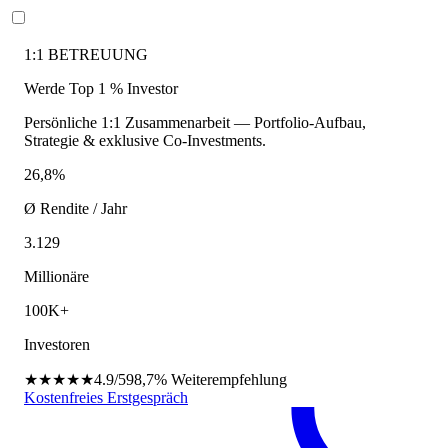
1:1 BETREUUNG
Werde Top 1 % Investor
Persönliche 1:1 Zusammenarbeit — Portfolio-Aufbau,
Strategie & exklusive Co-Investments.
26,8%
Ø Rendite / Jahr
3.129
Millionäre
100K+
Investoren
★★★★★
4.9/5
98,7%
Weiterempfehlung
Kostenfreies Erstgespräch