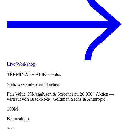
Live Workshop
TERMINAL + API
Kostenlos
Sieh, was andere nicht sehen
Fair Value, KI-Analysen & Screener zu 20.000+ Aktien —
vertraut von BlackRock, Goldman Sachs & Anthropic.
100M+
Kennzahlen
50 J.