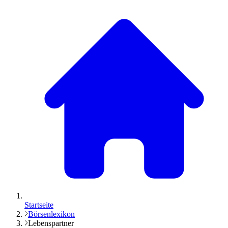
Startseite
Börsenlexikon
Lebenspartner