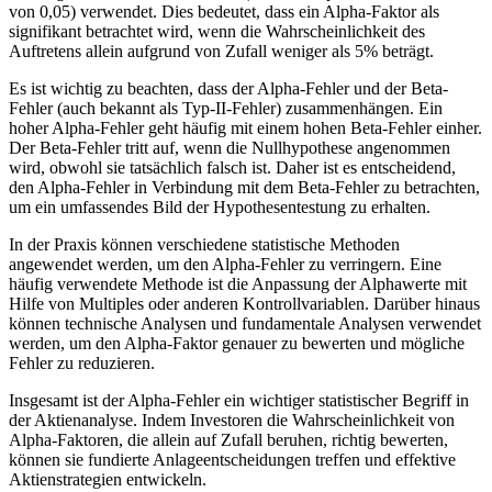
von 0,05) verwendet. Dies bedeutet, dass ein Alpha-Faktor als
signifikant betrachtet wird, wenn die Wahrscheinlichkeit des
Auftretens allein aufgrund von Zufall weniger als 5% beträgt.
Es ist wichtig zu beachten, dass der Alpha-Fehler und der Beta-
Fehler (auch bekannt als Typ-II-Fehler) zusammenhängen. Ein
hoher Alpha-Fehler geht häufig mit einem hohen Beta-Fehler einher.
Der Beta-Fehler tritt auf, wenn die Nullhypothese angenommen
wird, obwohl sie tatsächlich falsch ist. Daher ist es entscheidend,
den Alpha-Fehler in Verbindung mit dem Beta-Fehler zu betrachten,
um ein umfassendes Bild der Hypothesentestung zu erhalten.
In der Praxis können verschiedene statistische Methoden
angewendet werden, um den Alpha-Fehler zu verringern. Eine
häufig verwendete Methode ist die Anpassung der Alphawerte mit
Hilfe von Multiples oder anderen Kontrollvariablen. Darüber hinaus
können technische Analysen und fundamentale Analysen verwendet
werden, um den Alpha-Faktor genauer zu bewerten und mögliche
Fehler zu reduzieren.
Insgesamt ist der Alpha-Fehler ein wichtiger statistischer Begriff in
der Aktienanalyse. Indem Investoren die Wahrscheinlichkeit von
Alpha-Faktoren, die allein auf Zufall beruhen, richtig bewerten,
können sie fundierte Anlageentscheidungen treffen und effektive
Aktienstrategien entwickeln.