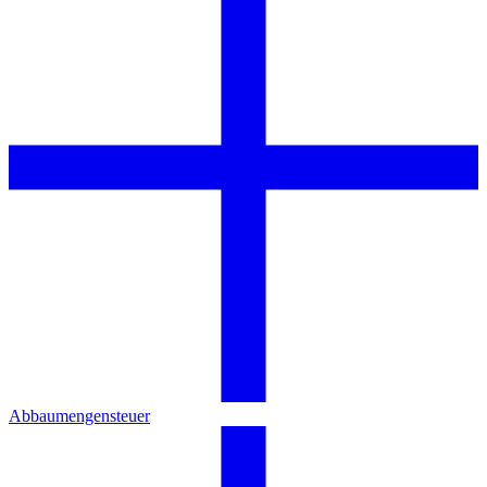
Abbaumengensteuer