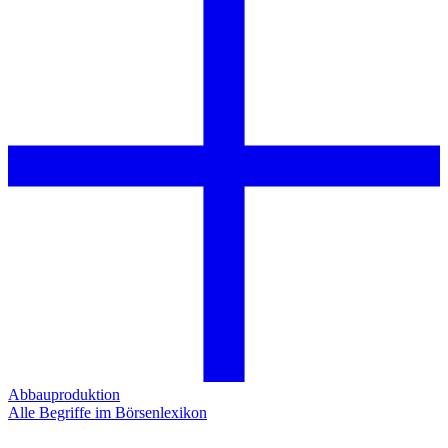
Abbauproduktion
Alle Begriffe im Börsenlexikon