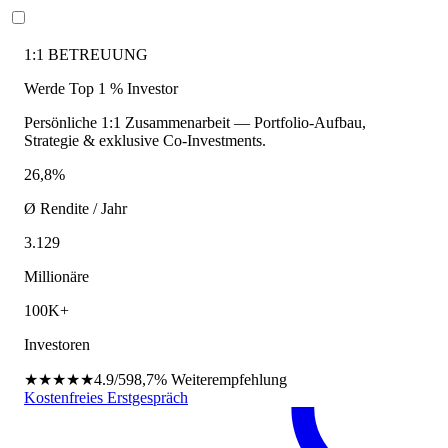
1:1 BETREUUNG
Werde Top 1 % Investor
Persönliche 1:1 Zusammenarbeit — Portfolio-Aufbau,
Strategie & exklusive Co-Investments.
26,8%
Ø Rendite / Jahr
3.129
Millionäre
100K+
Investoren
★★★★★
4.9/5
98,7%
Weiterempfehlung
Kostenfreies Erstgespräch