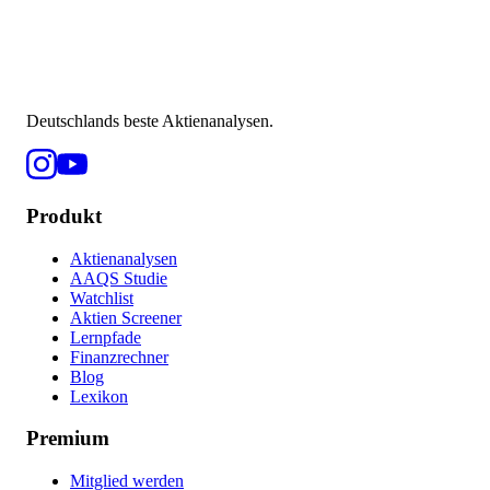
Deutschlands beste Aktienanalysen.
Produkt
Aktienanalysen
AAQS Studie
Watchlist
Aktien Screener
Lernpfade
Finanzrechner
Blog
Lexikon
Premium
Mitglied werden