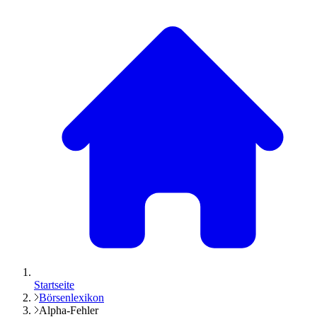
Startseite
Börsenlexikon
Alpha-Fehler