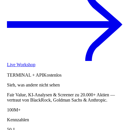
Live Workshop
TERMINAL + API
Kostenlos
Sieh, was andere nicht sehen
Fair Value, KI-Analysen & Screener zu 20.000+ Aktien —
vertraut von BlackRock, Goldman Sachs & Anthropic.
100M+
Kennzahlen
50 J.