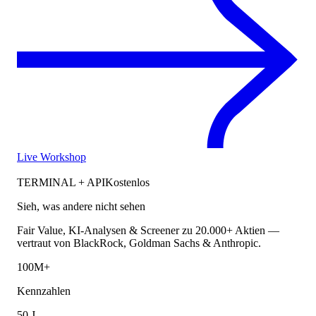
Live Workshop
TERMINAL + API
Kostenlos
Sieh, was andere nicht sehen
Fair Value, KI-Analysen & Screener zu 20.000+ Aktien —
vertraut von BlackRock, Goldman Sachs & Anthropic.
100M+
Kennzahlen
50 J.