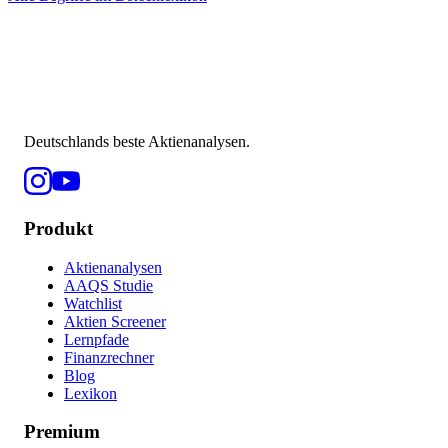
Deutschlands beste Aktienanalysen.
Produkt
Aktienanalysen
AAQS Studie
Watchlist
Aktien Screener
Lernpfade
Finanzrechner
Blog
Lexikon
Premium