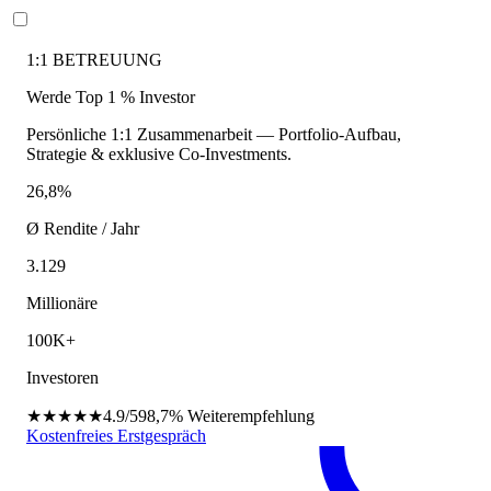
1:1 BETREUUNG
Werde Top 1 % Investor
Persönliche 1:1 Zusammenarbeit — Portfolio-Aufbau,
Strategie & exklusive Co-Investments.
26,8%
Ø Rendite / Jahr
3.129
Millionäre
100K+
Investoren
★★★★★
4.9/5
98,7%
Weiterempfehlung
Kostenfreies Erstgespräch