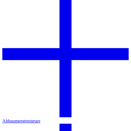
Abbaumengensteuer