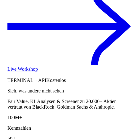
Live Workshop
TERMINAL + API
Kostenlos
Sieh, was andere nicht sehen
Fair Value, KI-Analysen & Screener zu 20.000+ Aktien —
vertraut von BlackRock, Goldman Sachs & Anthropic.
100M+
Kennzahlen
50 J.