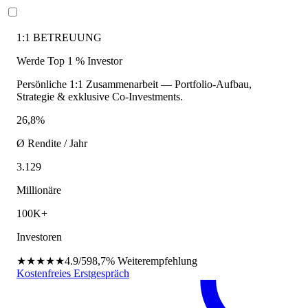
1:1 BETREUUNG
Werde Top 1 % Investor
Persönliche 1:1 Zusammenarbeit — Portfolio-Aufbau,
Strategie & exklusive Co-Investments.
26,8%
Ø Rendite / Jahr
3.129
Millionäre
100K+
Investoren
★★★★★
4.9/5
98,7%
Weiterempfehlung
Kostenfreies Erstgespräch