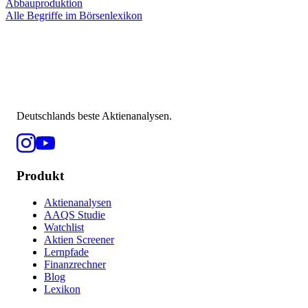
Abbauproduktion
Alle Begriffe im Börsenlexikon
Deutschlands beste Aktienanalysen.
Produkt
Aktienanalysen
AAQS Studie
Watchlist
Aktien Screener
Lernpfade
Finanzrechner
Blog
Lexikon