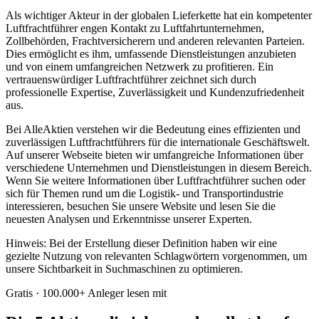
Als wichtiger Akteur in der globalen Lieferkette hat ein kompetenter
Luftfrachtführer engen Kontakt zu Luftfahrtunternehmen,
Zollbehörden, Frachtversicherern und anderen relevanten Parteien.
Dies ermöglicht es ihm, umfassende Dienstleistungen anzubieten
und von einem umfangreichen Netzwerk zu profitieren. Ein
vertrauenswürdiger Luftfrachtführer zeichnet sich durch
professionelle Expertise, Zuverlässigkeit und Kundenzufriedenheit
aus.
Bei AlleAktien verstehen wir die Bedeutung eines effizienten und
zuverlässigen Luftfrachtführers für die internationale Geschäftswelt.
Auf unserer Webseite bieten wir umfangreiche Informationen über
verschiedene Unternehmen und Dienstleistungen in diesem Bereich.
Wenn Sie weitere Informationen über Luftfrachtführer suchen oder
sich für Themen rund um die Logistik- und Transportindustrie
interessieren, besuchen Sie unsere Website und lesen Sie die
neuesten Analysen und Erkenntnisse unserer Experten.
Hinweis: Bei der Erstellung dieser Definition haben wir eine
gezielte Nutzung von relevanten Schlagwörtern vorgenommen, um
unsere Sichtbarkeit in Suchmaschinen zu optimieren.
Gratis · 100.000+ Anleger lesen mit