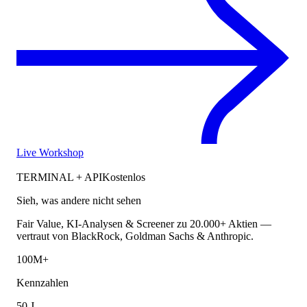
Live Workshop
TERMINAL + API
Kostenlos
Sieh, was andere nicht sehen
Fair Value, KI-Analysen & Screener zu 20.000+ Aktien —
vertraut von BlackRock, Goldman Sachs & Anthropic.
100M+
Kennzahlen
50 J.