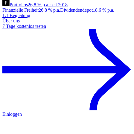
Portfolios
26,8 % p.a. seit 2018
Finanzielle Freiheit
26,8 % p.a.
Dividendendepot
18,6 % p.a.
1:1 Begleitung
Über uns
7 Tage kostenlos testen
Einloggen