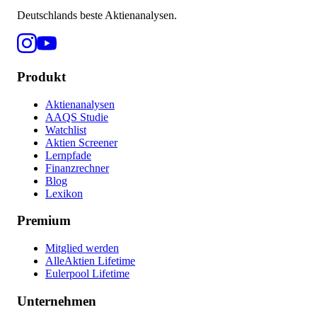
Deutschlands beste Aktienanalysen.
Produkt
Aktienanalysen
AAQS Studie
Watchlist
Aktien Screener
Lernpfade
Finanzrechner
Blog
Lexikon
Premium
Mitglied werden
AlleAktien Lifetime
Eulerpool Lifetime
Unternehmen