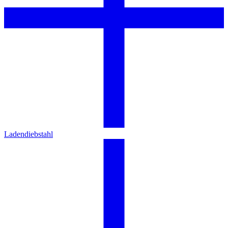
Ladendiebstahl