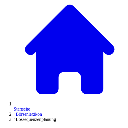
Startseite
Börsenlexikon
Lossequenzenplanung