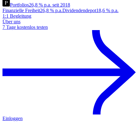
Portfolios
26,8 % p.a. seit 2018
Finanzielle Freiheit
26,8 % p.a.
Dividendendepot
18,6 % p.a.
1:1 Begleitung
Über uns
7 Tage kostenlos testen
Einloggen