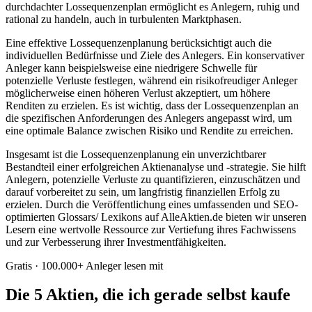
durchdachter Lossequenzenplan ermöglicht es Anlegern, ruhig und
rational zu handeln, auch in turbulenten Marktphasen.
Eine effektive Lossequenzenplanung berücksichtigt auch die
individuellen Bedürfnisse und Ziele des Anlegers. Ein konservativer
Anleger kann beispielsweise eine niedrigere Schwelle für
potenzielle Verluste festlegen, während ein risikofreudiger Anleger
möglicherweise einen höheren Verlust akzeptiert, um höhere
Renditen zu erzielen. Es ist wichtig, dass der Lossequenzenplan an
die spezifischen Anforderungen des Anlegers angepasst wird, um
eine optimale Balance zwischen Risiko und Rendite zu erreichen.
Insgesamt ist die Lossequenzenplanung ein unverzichtbarer
Bestandteil einer erfolgreichen Aktienanalyse und -strategie. Sie hilft
Anlegern, potenzielle Verluste zu quantifizieren, einzuschätzen und
darauf vorbereitet zu sein, um langfristig finanziellen Erfolg zu
erzielen. Durch die Veröffentlichung eines umfassenden und SEO-
optimierten Glossars/ Lexikons auf AlleAktien.de bieten wir unseren
Lesern eine wertvolle Ressource zur Vertiefung ihres Fachwissens
und zur Verbesserung ihrer Investmentfähigkeiten.
Gratis · 100.000+ Anleger lesen mit
Die 5 Aktien, die ich gerade selbst kaufe