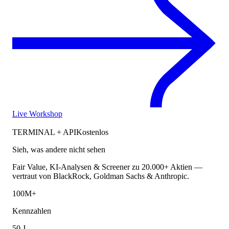
Live Workshop
TERMINAL + API
Kostenlos
Sieh, was andere nicht sehen
Fair Value, KI-Analysen & Screener zu 20.000+ Aktien —
vertraut von BlackRock, Goldman Sachs & Anthropic.
100M+
Kennzahlen
50 J.