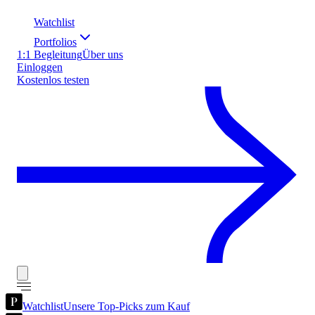
Watchlist
Portfolios
1:1 Begleitung
Über uns
Einloggen
Kostenlos testen
Watchlist
Unsere Top-Picks zum Kauf