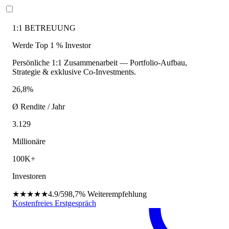
1:1 BETREUUNG
Werde Top 1 % Investor
Persönliche 1:1 Zusammenarbeit — Portfolio-Aufbau,
Strategie & exklusive Co-Investments.
26,8%
Ø Rendite / Jahr
3.129
Millionäre
100K+
Investoren
★★★★★
4.9/5
98,7%
Weiterempfehlung
Kostenfreies Erstgespräch