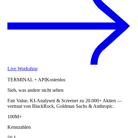
Live Workshop
TERMINAL + API
Kostenlos
Sieh, was andere nicht sehen
Fair Value, KI-Analysen & Screener zu 20.000+ Aktien —
vertraut von BlackRock, Goldman Sachs & Anthropic.
100M+
Kennzahlen
50 J.