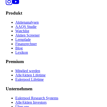
Produkt
Aktienanalysen
AAQS Studie
Watchlist
Aktien Screener
Lernpfade
Finanzrechner
Blog
Lexikon
Premium
Mitglied werden
AlleAktien Lifetime
Eulerpool Lifetime
Unternehmen
Eulerpool Research Systems
AlleAktien Investors
Über uns