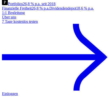
Portfolios
26,8 % p.a. seit 2018
Finanzielle Freiheit
26,8 % p.a.
Dividendendepot
18,6 % p.a.
1:1 Begleitung
Über uns
7 Tage kostenlos testen
Einloggen