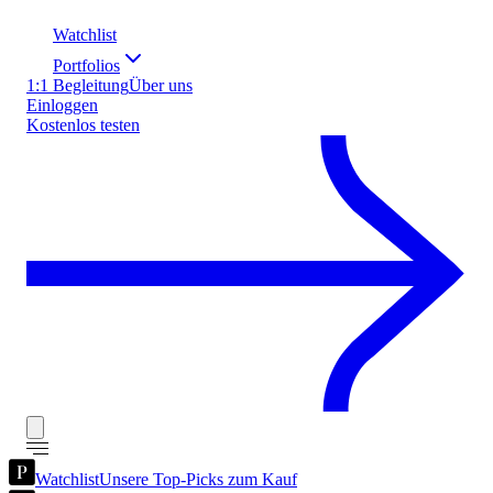
Watchlist
Portfolios
1:1 Begleitung
Über uns
Einloggen
Kostenlos testen
Watchlist
Unsere Top-Picks zum Kauf