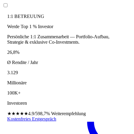
1:1 BETREUUNG
Werde Top 1 % Investor
Persönliche 1:1 Zusammenarbeit — Portfolio-Aufbau,
Strategie & exklusive Co-Investments.
26,8%
Ø Rendite / Jahr
3.129
Millionäre
100K+
Investoren
★★★★★
4.9/5
98,7%
Weiterempfehlung
Kostenfreies Erstgespräch