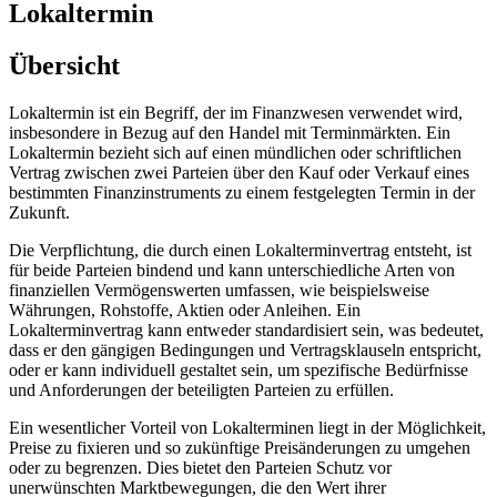
Lokaltermin
Übersicht
Lokaltermin ist ein Begriff, der im Finanzwesen verwendet wird,
insbesondere in Bezug auf den Handel mit Terminmärkten. Ein
Lokaltermin bezieht sich auf einen mündlichen oder schriftlichen
Vertrag zwischen zwei Parteien über den Kauf oder Verkauf eines
bestimmten Finanzinstruments zu einem festgelegten Termin in der
Zukunft.
Die Verpflichtung, die durch einen Lokalterminvertrag entsteht, ist
für beide Parteien bindend und kann unterschiedliche Arten von
finanziellen Vermögenswerten umfassen, wie beispielsweise
Währungen, Rohstoffe, Aktien oder Anleihen. Ein
Lokalterminvertrag kann entweder standardisiert sein, was bedeutet,
dass er den gängigen Bedingungen und Vertragsklauseln entspricht,
oder er kann individuell gestaltet sein, um spezifische Bedürfnisse
und Anforderungen der beteiligten Parteien zu erfüllen.
Ein wesentlicher Vorteil von Lokalterminen liegt in der Möglichkeit,
Preise zu fixieren und so zukünftige Preisänderungen zu umgehen
oder zu begrenzen. Dies bietet den Parteien Schutz vor
unerwünschten Marktbewegungen, die den Wert ihrer