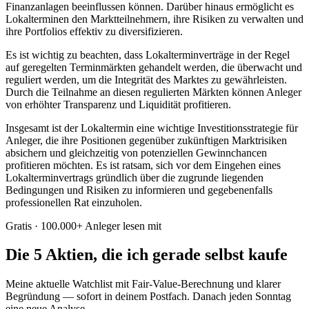
Finanzanlagen beeinflussen können. Darüber hinaus ermöglicht es
Lokalterminen den Marktteilnehmern, ihre Risiken zu verwalten und
ihre Portfolios effektiv zu diversifizieren.
Es ist wichtig zu beachten, dass Lokalterminverträge in der Regel
auf geregelten Terminmärkten gehandelt werden, die überwacht und
reguliert werden, um die Integrität des Marktes zu gewährleisten.
Durch die Teilnahme an diesen regulierten Märkten können Anleger
von erhöhter Transparenz und Liquidität profitieren.
Insgesamt ist der Lokaltermin eine wichtige Investitionsstrategie für
Anleger, die ihre Positionen gegenüber zukünftigen Marktrisiken
absichern und gleichzeitig von potenziellen Gewinnchancen
profitieren möchten. Es ist ratsam, sich vor dem Eingehen eines
Lokalterminvertrags gründlich über die zugrunde liegenden
Bedingungen und Risiken zu informieren und gegebenenfalls
professionellen Rat einzuholen.
Gratis · 100.000+ Anleger lesen mit
Die 5 Aktien, die ich gerade selbst kaufe
Meine aktuelle Watchlist mit Fair-Value-Berechnung und klarer
Begründung — sofort in deinem Postfach. Danach jeden Sonntag
eine neue Analyse.