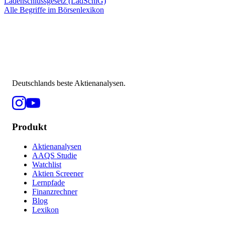
Ladenschlussgesetz (LadSchlG)
Alle Begriffe im Börsenlexikon
Deutschlands beste Aktienanalysen.
Produkt
Aktienanalysen
AAQS Studie
Watchlist
Aktien Screener
Lernpfade
Finanzrechner
Blog
Lexikon