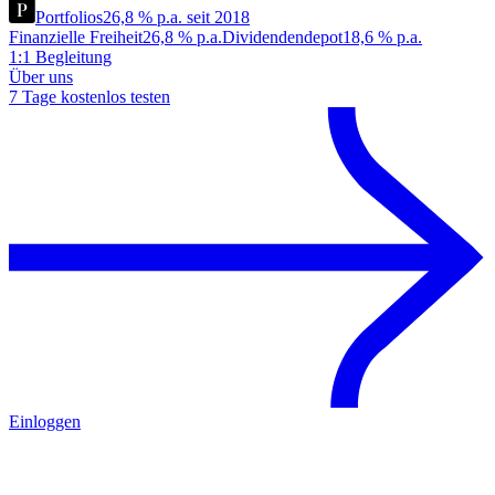
Portfolios
26,8 % p.a. seit 2018
Finanzielle Freiheit
26,8 % p.a.
Dividendendepot
18,6 % p.a.
1:1 Begleitung
Über uns
7 Tage kostenlos testen
Einloggen