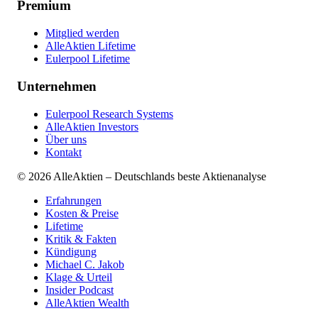
Premium
Mitglied werden
AlleAktien Lifetime
Eulerpool Lifetime
Unternehmen
Eulerpool Research Systems
AlleAktien Investors
Über uns
Kontakt
©
2026
AlleAktien – Deutschlands beste Aktienanalyse
Erfahrungen
Kosten & Preise
Lifetime
Kritik & Fakten
Kündigung
Michael C. Jakob
Klage & Urteil
Insider Podcast
AlleAktien Wealth