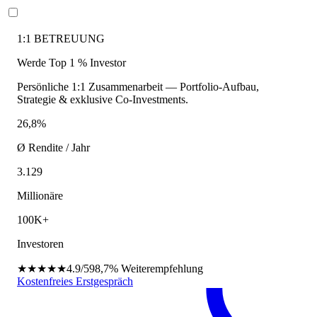
1:1 BETREUUNG
Werde Top 1 % Investor
Persönliche 1:1 Zusammenarbeit — Portfolio-Aufbau,
Strategie & exklusive Co-Investments.
26,8%
Ø Rendite / Jahr
3.129
Millionäre
100K+
Investoren
★★★★★
4.9/5
98,7%
Weiterempfehlung
Kostenfreies Erstgespräch