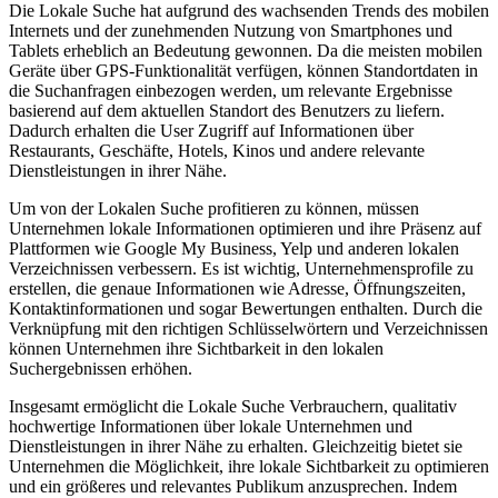
Die Lokale Suche hat aufgrund des wachsenden Trends des mobilen
Internets und der zunehmenden Nutzung von Smartphones und
Tablets erheblich an Bedeutung gewonnen. Da die meisten mobilen
Geräte über GPS-Funktionalität verfügen, können Standortdaten in
die Suchanfragen einbezogen werden, um relevante Ergebnisse
basierend auf dem aktuellen Standort des Benutzers zu liefern.
Dadurch erhalten die User Zugriff auf Informationen über
Restaurants, Geschäfte, Hotels, Kinos und andere relevante
Dienstleistungen in ihrer Nähe.
Um von der Lokalen Suche profitieren zu können, müssen
Unternehmen lokale Informationen optimieren und ihre Präsenz auf
Plattformen wie Google My Business, Yelp und anderen lokalen
Verzeichnissen verbessern. Es ist wichtig, Unternehmensprofile zu
erstellen, die genaue Informationen wie Adresse, Öffnungszeiten,
Kontaktinformationen und sogar Bewertungen enthalten. Durch die
Verknüpfung mit den richtigen Schlüsselwörtern und Verzeichnissen
können Unternehmen ihre Sichtbarkeit in den lokalen
Suchergebnissen erhöhen.
Insgesamt ermöglicht die Lokale Suche Verbrauchern, qualitativ
hochwertige Informationen über lokale Unternehmen und
Dienstleistungen in ihrer Nähe zu erhalten. Gleichzeitig bietet sie
Unternehmen die Möglichkeit, ihre lokale Sichtbarkeit zu optimieren
und ein größeres und relevantes Publikum anzusprechen. Indem