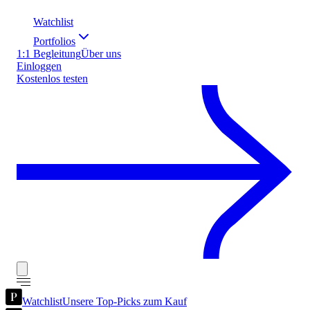
Watchlist
Portfolios
1:1 Begleitung
Über uns
Einloggen
Kostenlos testen
Watchlist
Unsere Top-Picks zum Kauf