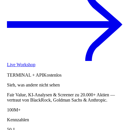
Live Workshop
TERMINAL + API
Kostenlos
Sieh, was andere nicht sehen
Fair Value, KI-Analysen & Screener zu 20.000+ Aktien —
vertraut von BlackRock, Goldman Sachs & Anthropic.
100M+
Kennzahlen
50 J.