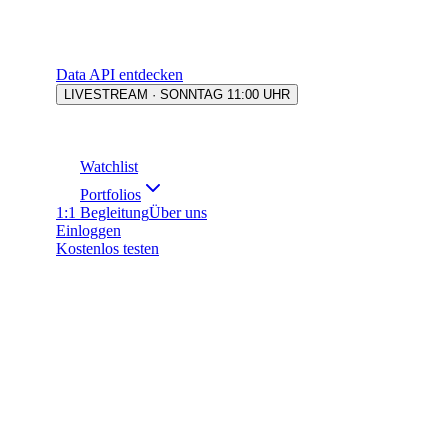
Data API entdecken
LIVESTREAM · SONNTAG 11:00 UHR
Watchlist
Portfolios
1:1 Begleitung
Über uns
Einloggen
Kostenlos testen