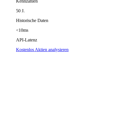
Kennzahlen
50 J.
Historische Daten
<10ms
API-Latenz
Kostenlos Aktien analysieren