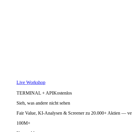
Live Workshop
TERMINAL + API
Kostenlos
Sieh, was andere nicht sehen
Fair Value, KI-Analysen & Screener zu 20.000+ Aktien — ve
100M+