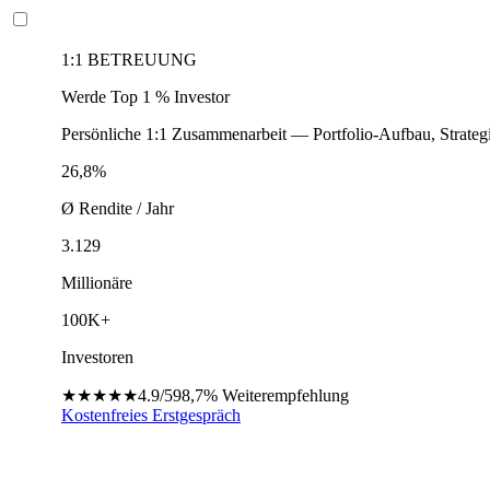
1:1 BETREUUNG
Werde Top 1 % Investor
Persönliche 1:1 Zusammenarbeit — Portfolio-Aufbau, Strateg
26,8%
Ø Rendite / Jahr
3.129
Millionäre
100K+
Investoren
★★★★★
4.9/5
98,7%
Weiterempfehlung
Kostenfreies Erstgespräch