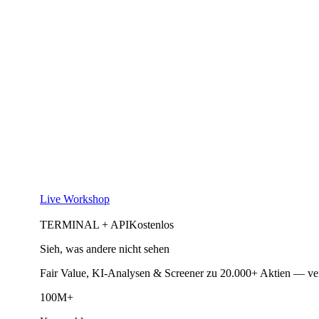
Live Workshop
TERMINAL + API
Kostenlos
Sieh, was andere nicht sehen
Fair Value, KI-Analysen & Screener zu 20.000+ Aktien — ve
100M+