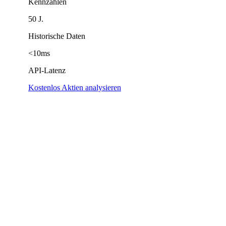
Kennzahlen
50 J.
Historische Daten
<10ms
API-Latenz
Kostenlos Aktien analysieren