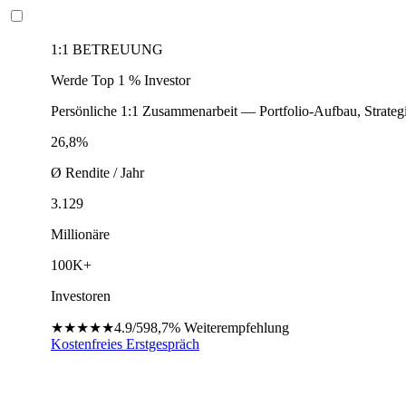
1:1 BETREUUNG
Werde Top 1 % Investor
Persönliche 1:1 Zusammenarbeit — Portfolio-Aufbau, Strateg
26,8%
Ø Rendite / Jahr
3.129
Millionäre
100K+
Investoren
★★★★★
4.9/5
98,7%
Weiterempfehlung
Kostenfreies Erstgespräch