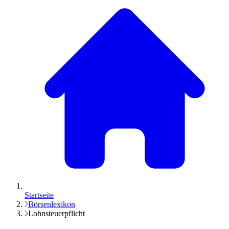
Startseite
Börsenlexikon
Lohnsteuerpflicht