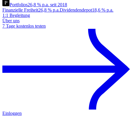
Portfolios
26,8 % p.a. seit 2018
Finanzielle Freiheit
26,8 % p.a.
Dividendendepot
18,6 % p.a.
1:1 Begleitung
Über uns
7 Tage kostenlos testen
Einloggen