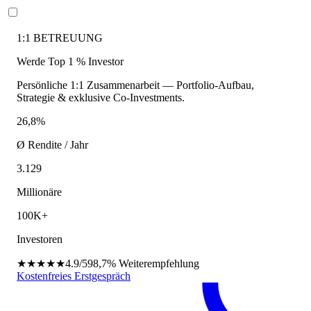
1:1 BETREUUNG
Werde Top 1 % Investor
Persönliche 1:1 Zusammenarbeit — Portfolio-Aufbau,
Strategie & exklusive Co-Investments.
26,8%
Ø Rendite / Jahr
3.129
Millionäre
100K+
Investoren
★★★★★
4.9/5
98,7%
Weiterempfehlung
Kostenfreies Erstgespräch