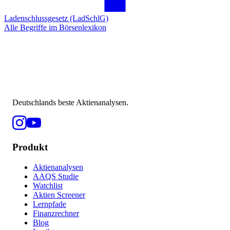
Ladenschlussgesetz (LadSchlG)
Alle Begriffe im Börsenlexikon
Deutschlands beste Aktienanalysen.
Produkt
Aktienanalysen
AAQS Studie
Watchlist
Aktien Screener
Lernpfade
Finanzrechner
Blog