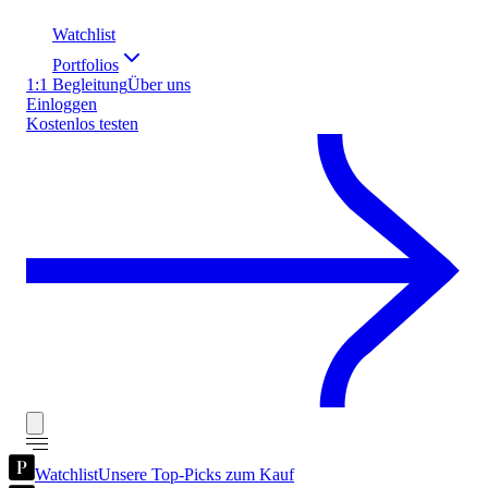
Watchlist
Portfolios
1:1 Begleitung
Über uns
Einloggen
Kostenlos testen
Watchlist
Unsere Top-Picks zum Kauf