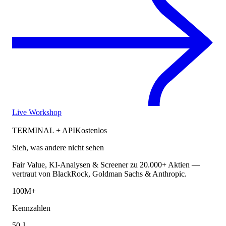
Live Workshop
TERMINAL + API
Kostenlos
Sieh, was andere nicht sehen
Fair Value, KI-Analysen & Screener zu 20.000+ Aktien —
vertraut von BlackRock, Goldman Sachs & Anthropic.
100M+
Kennzahlen
50 J.