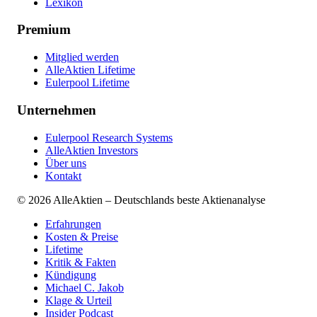
Lexikon
Premium
Mitglied werden
AlleAktien Lifetime
Eulerpool Lifetime
Unternehmen
Eulerpool Research Systems
AlleAktien Investors
Über uns
Kontakt
©
2026
AlleAktien – Deutschlands beste Aktienanalyse
Erfahrungen
Kosten & Preise
Lifetime
Kritik & Fakten
Kündigung
Michael C. Jakob
Klage & Urteil
Insider Podcast