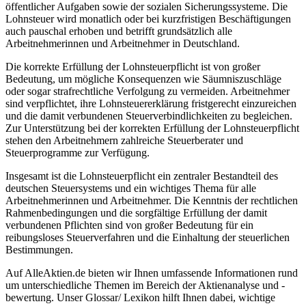
öffentlicher Aufgaben sowie der sozialen Sicherungssysteme. Die
Lohnsteuer wird monatlich oder bei kurzfristigen Beschäftigungen
auch pauschal erhoben und betrifft grundsätzlich alle
Arbeitnehmerinnen und Arbeitnehmer in Deutschland.
Die korrekte Erfüllung der Lohnsteuerpflicht ist von großer
Bedeutung, um mögliche Konsequenzen wie Säumniszuschläge
oder sogar strafrechtliche Verfolgung zu vermeiden. Arbeitnehmer
sind verpflichtet, ihre Lohnsteuererklärung fristgerecht einzureichen
und die damit verbundenen Steuerverbindlichkeiten zu begleichen.
Zur Unterstützung bei der korrekten Erfüllung der Lohnsteuerpflicht
stehen den Arbeitnehmern zahlreiche Steuerberater und
Steuerprogramme zur Verfügung.
Insgesamt ist die Lohnsteuerpflicht ein zentraler Bestandteil des
deutschen Steuersystems und ein wichtiges Thema für alle
Arbeitnehmerinnen und Arbeitnehmer. Die Kenntnis der rechtlichen
Rahmenbedingungen und die sorgfältige Erfüllung der damit
verbundenen Pflichten sind von großer Bedeutung für ein
reibungsloses Steuerverfahren und die Einhaltung der steuerlichen
Bestimmungen.
Auf AlleAktien.de bieten wir Ihnen umfassende Informationen rund
um unterschiedliche Themen im Bereich der Aktienanalyse und -
bewertung. Unser Glossar/ Lexikon hilft Ihnen dabei, wichtige