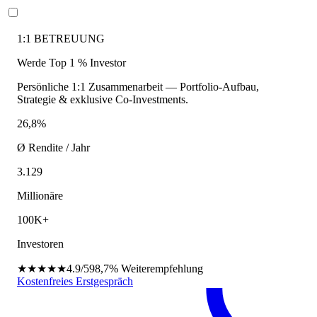
1:1 BETREUUNG
Werde Top 1 % Investor
Persönliche 1:1 Zusammenarbeit — Portfolio-Aufbau,
Strategie & exklusive Co-Investments.
26,8%
Ø Rendite / Jahr
3.129
Millionäre
100K+
Investoren
★★★★★
4.9/5
98,7%
Weiterempfehlung
Kostenfreies Erstgespräch