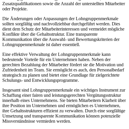
Zusatzqualifikationen sowie die Anzahl der unterstellten Mitarbeiter
oder Projekte.
Die Änderungen oder Anpassungen der Lohngruppenmerkmale
sollten sorgfältig und nachvollziehbar durchgeführt werden. Dies
dient dem Schutz der Mitarbeiterinteressen und vermeidet mögliche
Konflikte über die Gehaltsstruktur. Eine transparente
Kommunikation über die Auswahl- und Bewertungskriterien der
Lohngruppenmerkmale ist daher essentiell.
Eine effektive Verwaltung der Lohngruppenmerkmale kann
bedeutende Vorteile für ein Unternehmen haben. Neben der
gerechten Bezahlung der Mitarbeiter fördert sie die Motivation und
Zufriedenheit im Team. Sie ermöglicht es auch, den Personalbedarf
strategisch zu planen und bietet eine Grundlage für zielgerichtete
Schulungs- und Entwicklungsprogramme.
Insgesamt sind Lohngruppenmerkmale ein wichtiges Instrument zur
Schaffung einer fairen und leistungsgerechten Vergütungsstruktur
innerhalb eines Unternehmens. Sie bieten Mitarbeitern Klarheit über
ihre Position im Unternehmen und ermöglichen es Unternehmen,
ihre Gehaltsstrukturen effizient zu verwalten. Durch eine sorgfältige
Umsetzung und transparente Kommunikation können potenzielle
Missverständnisse vermieden werden.