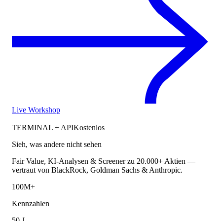
Live Workshop
TERMINAL + API
Kostenlos
Sieh, was andere nicht sehen
Fair Value, KI-Analysen & Screener zu 20.000+ Aktien —
vertraut von BlackRock, Goldman Sachs & Anthropic.
100M+
Kennzahlen
50 J.