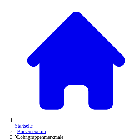
Startseite
Börsenlexikon
Lohngruppenmerkmale