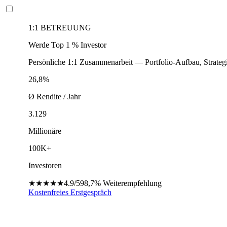
1:1 BETREUUNG
Werde Top 1 % Investor
Persönliche 1:1 Zusammenarbeit — Portfolio-Aufbau, Strateg
26,8%
Ø Rendite / Jahr
3.129
Millionäre
100K+
Investoren
★★★★★
4.9/5
98,7%
Weiterempfehlung
Kostenfreies Erstgespräch