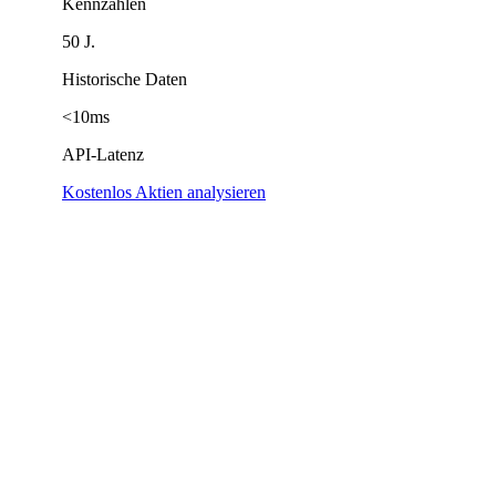
Kennzahlen
50 J.
Historische Daten
<10ms
API-Latenz
Kostenlos Aktien analysieren