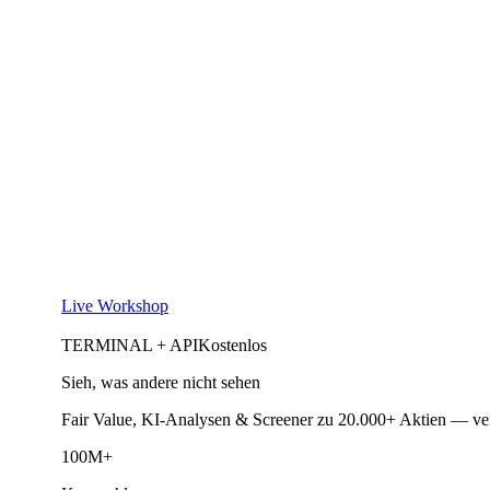
Live Workshop
TERMINAL + API
Kostenlos
Sieh, was andere nicht sehen
Fair Value, KI-Analysen & Screener zu 20.000+ Aktien — ve
100M+