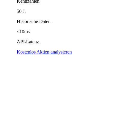
Kennzahlen
50 J.
Historische Daten
<10ms
API-Latenz
Kostenlos Aktien analysieren