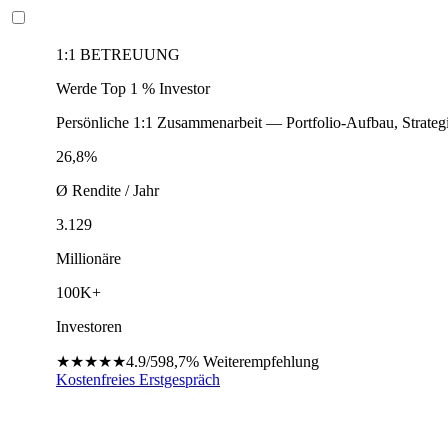
1:1 BETREUUNG
Werde Top 1 % Investor
Persönliche 1:1 Zusammenarbeit — Portfolio-Aufbau, Strateg
26,8%
Ø Rendite / Jahr
3.129
Millionäre
100K+
Investoren
★★★★★
4.9/5
98,7%
Weiterempfehlung
Kostenfreies Erstgespräch