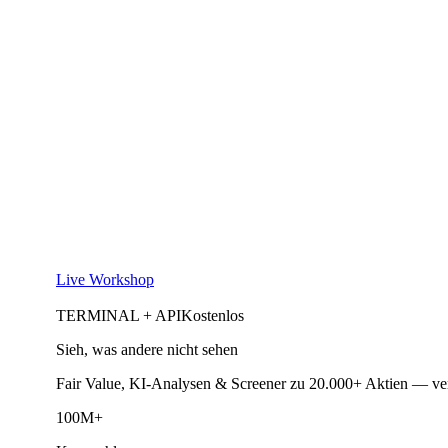
Live Workshop
TERMINAL + API
Kostenlos
Sieh, was andere nicht sehen
Fair Value, KI-Analysen & Screener zu 20.000+ Aktien — ve
100M+