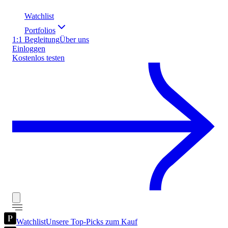
Watchlist
Portfolios
1:1 Begleitung
Über uns
Einloggen
Kostenlos testen
Watchlist
Unsere Top-Picks zum Kauf