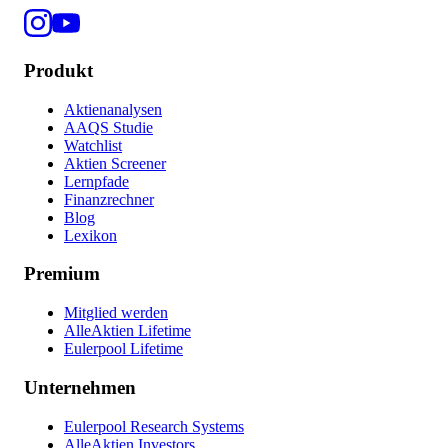
Produkt
Aktienanalysen
AAQS Studie
Watchlist
Aktien Screener
Lernpfade
Finanzrechner
Blog
Lexikon
Premium
Mitglied werden
AlleAktien Lifetime
Eulerpool Lifetime
Unternehmen
Eulerpool Research Systems
AlleAktien Investors