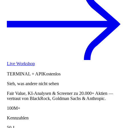
Live Workshop
TERMINAL + API
Kostenlos
Sieh, was andere nicht sehen
Fair Value, KI-Analysen & Screener zu 20.000+ Aktien —
vertraut von BlackRock, Goldman Sachs & Anthropic.
100M+
Kennzahlen
50 J.