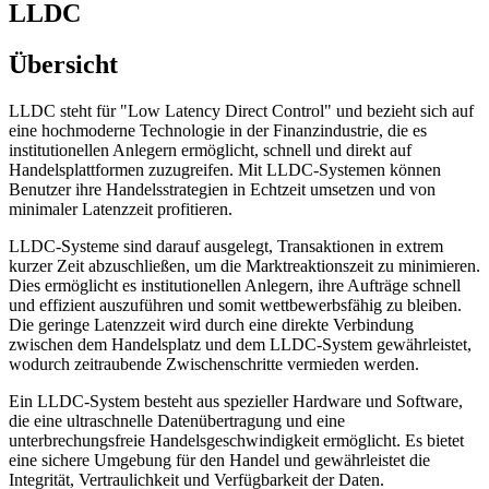
LLDC
Übersicht
LLDC steht für "Low Latency Direct Control" und bezieht sich auf
eine hochmoderne Technologie in der Finanzindustrie, die es
institutionellen Anlegern ermöglicht, schnell und direkt auf
Handelsplattformen zuzugreifen. Mit LLDC-Systemen können
Benutzer ihre Handelsstrategien in Echtzeit umsetzen und von
minimaler Latenzzeit profitieren.
LLDC-Systeme sind darauf ausgelegt, Transaktionen in extrem
kurzer Zeit abzuschließen, um die Marktreaktionszeit zu minimieren.
Dies ermöglicht es institutionellen Anlegern, ihre Aufträge schnell
und effizient auszuführen und somit wettbewerbsfähig zu bleiben.
Die geringe Latenzzeit wird durch eine direkte Verbindung
zwischen dem Handelsplatz und dem LLDC-System gewährleistet,
wodurch zeitraubende Zwischenschritte vermieden werden.
Ein LLDC-System besteht aus spezieller Hardware und Software,
die eine ultraschnelle Datenübertragung und eine
unterbrechungsfreie Handelsgeschwindigkeit ermöglicht. Es bietet
eine sichere Umgebung für den Handel und gewährleistet die
Integrität, Vertraulichkeit und Verfügbarkeit der Daten.