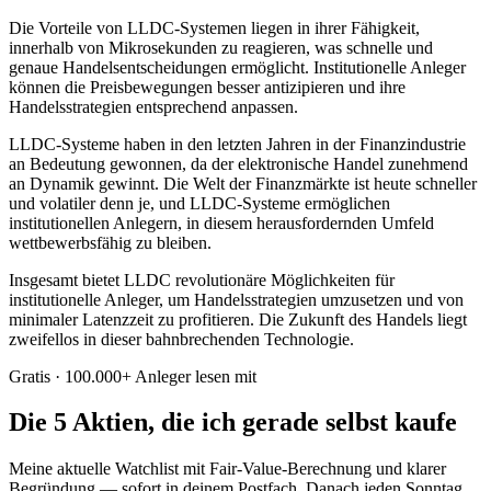
Die Vorteile von LLDC-Systemen liegen in ihrer Fähigkeit,
innerhalb von Mikrosekunden zu reagieren, was schnelle und
genaue Handelsentscheidungen ermöglicht. Institutionelle Anleger
können die Preisbewegungen besser antizipieren und ihre
Handelsstrategien entsprechend anpassen.
LLDC-Systeme haben in den letzten Jahren in der Finanzindustrie
an Bedeutung gewonnen, da der elektronische Handel zunehmend
an Dynamik gewinnt. Die Welt der Finanzmärkte ist heute schneller
und volatiler denn je, und LLDC-Systeme ermöglichen
institutionellen Anlegern, in diesem herausfordernden Umfeld
wettbewerbsfähig zu bleiben.
Insgesamt bietet LLDC revolutionäre Möglichkeiten für
institutionelle Anleger, um Handelsstrategien umzusetzen und von
minimaler Latenzzeit zu profitieren. Die Zukunft des Handels liegt
zweifellos in dieser bahnbrechenden Technologie.
Gratis · 100.000+ Anleger lesen mit
Die 5 Aktien, die ich gerade selbst kaufe
Meine aktuelle Watchlist mit Fair-Value-Berechnung und klarer
Begründung — sofort in deinem Postfach. Danach jeden Sonntag