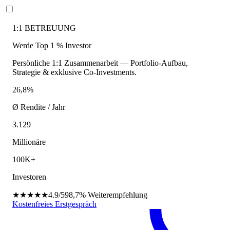
1:1 BETREUUNG
Werde Top 1 % Investor
Persönliche 1:1 Zusammenarbeit — Portfolio-Aufbau,
Strategie & exklusive Co-Investments.
26,8%
Ø Rendite / Jahr
3.129
Millionäre
100K+
Investoren
★★★★★
4.9/5
98,7%
Weiterempfehlung
Kostenfreies Erstgespräch