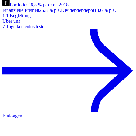
Portfolios
26,8 % p.a. seit 2018
Finanzielle Freiheit
26,8 % p.a.
Dividendendepot
18,6 % p.a.
1:1 Begleitung
Über uns
7 Tage kostenlos testen
Einloggen