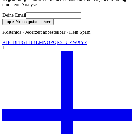
eine neue Analyse.
Deine Email
Top 5 Aktien gratis sichern
Kostenlos · Jederzeit abbestellbar · Kein Spam
A
B
C
D
E
F
G
H
I
J
K
L
M
N
O
P
Q
R
S
T
U
V
W
X
Y
Z
L