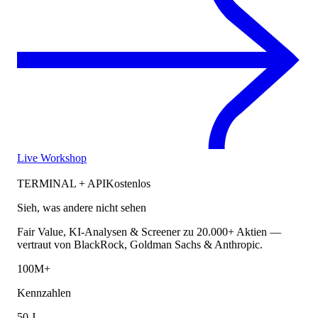
Live Workshop
TERMINAL + API
Kostenlos
Sieh, was andere nicht sehen
Fair Value, KI-Analysen & Screener zu 20.000+ Aktien —
vertraut von BlackRock, Goldman Sachs & Anthropic.
100M+
Kennzahlen
50 J.