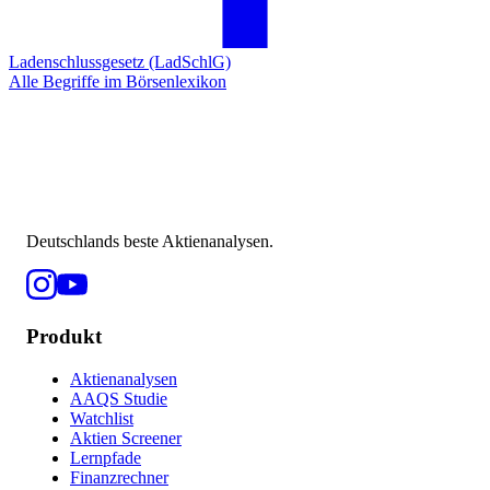
Ladenschlussgesetz (LadSchlG)
Alle Begriffe im Börsenlexikon
Deutschlands beste Aktienanalysen.
Produkt
Aktienanalysen
AAQS Studie
Watchlist
Aktien Screener
Lernpfade
Finanzrechner