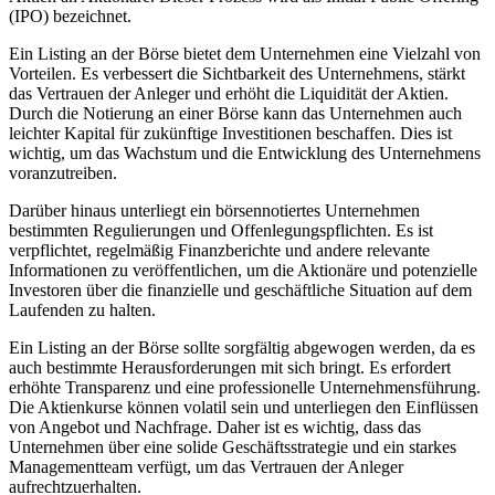
(IPO) bezeichnet.
Ein Listing an der Börse bietet dem Unternehmen eine Vielzahl von
Vorteilen. Es verbessert die Sichtbarkeit des Unternehmens, stärkt
das Vertrauen der Anleger und erhöht die Liquidität der Aktien.
Durch die Notierung an einer Börse kann das Unternehmen auch
leichter Kapital für zukünftige Investitionen beschaffen. Dies ist
wichtig, um das Wachstum und die Entwicklung des Unternehmens
voranzutreiben.
Darüber hinaus unterliegt ein börsennotiertes Unternehmen
bestimmten Regulierungen und Offenlegungspflichten. Es ist
verpflichtet, regelmäßig Finanzberichte und andere relevante
Informationen zu veröffentlichen, um die Aktionäre und potenzielle
Investoren über die finanzielle und geschäftliche Situation auf dem
Laufenden zu halten.
Ein Listing an der Börse sollte sorgfältig abgewogen werden, da es
auch bestimmte Herausforderungen mit sich bringt. Es erfordert
erhöhte Transparenz und eine professionelle Unternehmensführung.
Die Aktienkurse können volatil sein und unterliegen den Einflüssen
von Angebot und Nachfrage. Daher ist es wichtig, dass das
Unternehmen über eine solide Geschäftsstrategie und ein starkes
Managementteam verfügt, um das Vertrauen der Anleger
aufrechtzuerhalten.