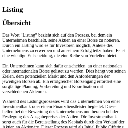
Listing
Übersicht
Das Wort "Listing" bezieht sich auf den Prozess, bei dem ein
Unternehmen beschließt, seine Aktien an einer Börse zu notieren.
Durch ein Listing wird es für Investoren möglich, Anteile des
Unternehmens zu erwerben und an seinem Erfolg teilzuhaben. Es ist
eine wichtige Entscheidung, die eine Reihe von Vorteilen bietet.
Ein Unternehmen kann sich dafür entscheiden, an einer nationalen
oder internationalen Börse gelistet zu werden. Dies hängt von seinen
Zielen, dem potenziellen Markt und den Anforderungen der
jeweiligen Börsen ab. Ein erfolgreicher Börsengang erfordert eine
sorgfältige Planung, Vorbereitung und Koordination mit
verschiedenen Akteuren.
Während des Listungsprozesses wird das Unternehmen von einer
Investmentbank oder einem Finanzdienstleister begleitet. Diese
helfen bei der Bewertung des Unternehmens und beraten bei der
Festlegung des Ausgabepreises der Aktien. Die Investmentbank
sorgt auch für die Bereitstellung des Kapitals durch den Verkauf der
Aktien an Aktionäre. Dieser Prozess wird als Initial Public Offering