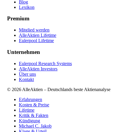
Blog
Lexikon
Premium
Mitglied werden
AlleAktien Lifetime
Eulerpool Lifetime
Unternehmen
Eulerpool Research Systems
AlleAktien Investors
Über uns
Kontakt
©
2026
AlleAktien – Deutschlands beste Aktienanalyse
Erfahrungen
Kosten & Preise
Lifetime
Kritik & Fakten
Kündigung
Michael C. Jakob
Klage & Urteil