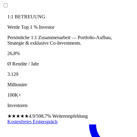
1:1 BETREUUNG
Werde Top 1 % Investor
Persönliche 1:1 Zusammenarbeit — Portfolio-Aufbau,
Strategie & exklusive Co-Investments.
26,8%
Ø Rendite / Jahr
3.129
Millionäre
100K+
Investoren
★★★★★
4.9/5
98,7%
Weiterempfehlung
Kostenfreies Erstgespräch