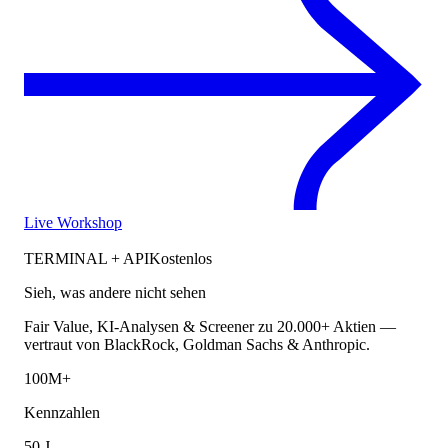
Live Workshop
TERMINAL + API
Kostenlos
Sieh, was andere nicht sehen
Fair Value, KI-Analysen & Screener zu 20.000+ Aktien —
vertraut von BlackRock, Goldman Sachs & Anthropic.
100M+
Kennzahlen
50 J.