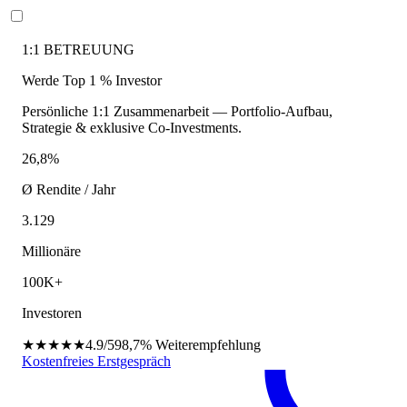
1:1 BETREUUNG
Werde Top 1 % Investor
Persönliche 1:1 Zusammenarbeit — Portfolio-Aufbau,
Strategie & exklusive Co-Investments.
26,8%
Ø Rendite / Jahr
3.129
Millionäre
100K+
Investoren
★★★★★
4.9/5
98,7%
Weiterempfehlung
Kostenfreies Erstgespräch