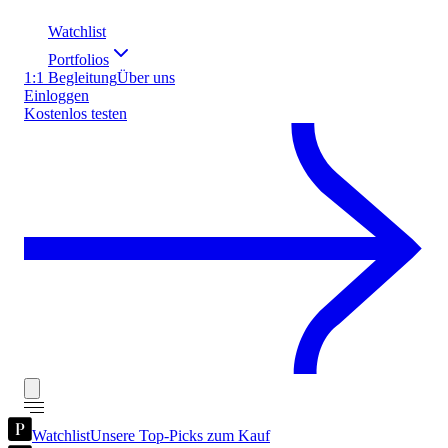
Watchlist
Portfolios
1:1 Begleitung
Über uns
Einloggen
Kostenlos testen
Watchlist
Unsere Top-Picks zum Kauf