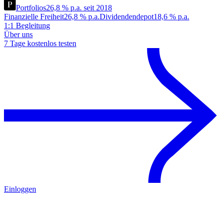
Portfolios
26,8 % p.a. seit 2018
Finanzielle Freiheit
26,8 % p.a.
Dividendendepot
18,6 % p.a.
1:1 Begleitung
Über uns
7 Tage kostenlos testen
Einloggen