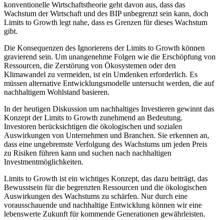
konventionelle Wirtschaftstheorie geht davon aus, dass das
Wachstum der Wirtschaft und des BIP unbegrenzt sein kann, doch
Limits to Growth legt nahe, dass es Grenzen für dieses Wachstum
gibt.
Die Konsequenzen des Ignorierens der Limits to Growth können
gravierend sein. Um unangenehme Folgen wie die Erschöpfung von
Ressourcen, die Zerstörung von Ökosystemen oder den
Klimawandel zu vermeiden, ist ein Umdenken erforderlich. Es
müssen alternative Entwicklungsmodelle untersucht werden, die auf
nachhaltigem Wohlstand basieren.
In der heutigen Diskussion um nachhaltiges Investieren gewinnt das
Konzept der Limits to Growth zunehmend an Bedeutung.
Investoren berücksichtigen die ökologischen und sozialen
Auswirkungen von Unternehmen und Branchen. Sie erkennen an,
dass eine ungebremste Verfolgung des Wachstums um jeden Preis
zu Risiken führen kann und suchen nach nachhaltigen
Investmentmöglichkeiten.
Limits to Growth ist ein wichtiges Konzept, das dazu beiträgt, das
Bewusstsein für die begrenzten Ressourcen und die ökologischen
Auswirkungen des Wachstums zu schärfen. Nur durch eine
vorausschauende und nachhaltige Entwicklung können wir eine
lebenswerte Zukunft für kommende Generationen gewährleisten.