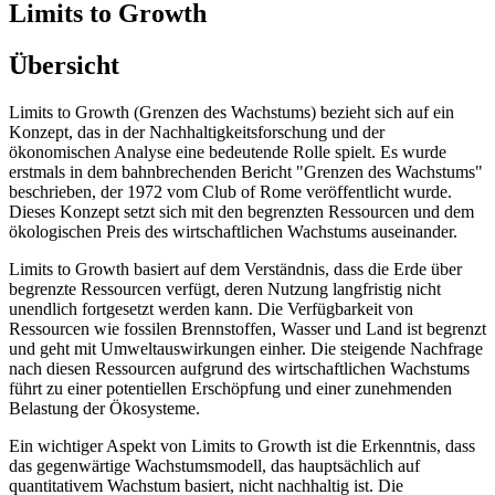
Limits to Growth
Übersicht
Limits to Growth (Grenzen des Wachstums) bezieht sich auf ein
Konzept, das in der Nachhaltigkeitsforschung und der
ökonomischen Analyse eine bedeutende Rolle spielt. Es wurde
erstmals in dem bahnbrechenden Bericht "Grenzen des Wachstums"
beschrieben, der 1972 vom Club of Rome veröffentlicht wurde.
Dieses Konzept setzt sich mit den begrenzten Ressourcen und dem
ökologischen Preis des wirtschaftlichen Wachstums auseinander.
Limits to Growth basiert auf dem Verständnis, dass die Erde über
begrenzte Ressourcen verfügt, deren Nutzung langfristig nicht
unendlich fortgesetzt werden kann. Die Verfügbarkeit von
Ressourcen wie fossilen Brennstoffen, Wasser und Land ist begrenzt
und geht mit Umweltauswirkungen einher. Die steigende Nachfrage
nach diesen Ressourcen aufgrund des wirtschaftlichen Wachstums
führt zu einer potentiellen Erschöpfung und einer zunehmenden
Belastung der Ökosysteme.
Ein wichtiger Aspekt von Limits to Growth ist die Erkenntnis, dass
das gegenwärtige Wachstumsmodell, das hauptsächlich auf
quantitativem Wachstum basiert, nicht nachhaltig ist. Die