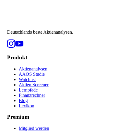
Deutschlands beste Aktienanalysen.
Produkt
Aktienanalysen
AAQS Studie
Watchlist
Aktien Screener
Lernpfade
Finanzrechner
Blog
Lexikon
Premium
Mitglied werden