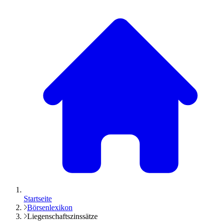
Startseite
Börsenlexikon
Liegenschaftszinssätze