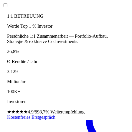
1:1 BETREUUNG
Werde Top 1 % Investor
Persönliche 1:1 Zusammenarbeit — Portfolio-Aufbau,
Strategie & exklusive Co-Investments.
26,8%
Ø Rendite / Jahr
3.129
Millionäre
100K+
Investoren
★★★★★
4.9/5
98,7%
Weiterempfehlung
Kostenfreies Erstgespräch