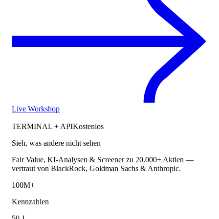
Live Workshop
TERMINAL + API
Kostenlos
Sieh, was andere nicht sehen
Fair Value, KI-Analysen & Screener zu 20.000+ Aktien —
vertraut von BlackRock, Goldman Sachs & Anthropic.
100M+
Kennzahlen
50 J.