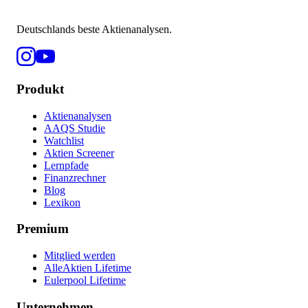
Deutschlands beste Aktienanalysen.
Produkt
Aktienanalysen
AAQS Studie
Watchlist
Aktien Screener
Lernpfade
Finanzrechner
Blog
Lexikon
Premium
Mitglied werden
AlleAktien Lifetime
Eulerpool Lifetime
Unternehmen