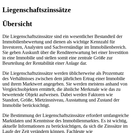
Liegenschaftszinssätze
Übersicht
Die Liegenschaftszinssätze sind ein wesentlicher Bestandteil der
Immobilienbewertung und dienen als wichtige Kennzahl für
Investoren, Analysten und Sachverständige im Immobilienbereich.
Sie geben Auskunft über die Renditeerwartung bei einer Investition
in eine Immobilie und stellen somit eine zentrale Größe zur
Beurteilung der Rentabilität einer Anlage dar.
Die Liegenschaftszinssätze werden üblicherweise als Prozentsatz
des Verhältnisses zwischen dem jährlichen Ertrag einer Immobilie
und ihrem Marktwert angegeben. Sie werden meistens anhand von
Vergleichsobjekten ermittelt, die ähnliche Merkmale wie das zu
bewertende Objekt aufweisen. Dabei werden Faktoren wie
Standort, Größe, Mietzinsniveau, Ausstattung und Zustand der
Immobilie berücksichtigt.
Die Bestimmung der Liegenschaftszinssätze erfordert umfangreiche
Marktdaten und Kenntnisse des Immobilienmarktes. Es ist wichtig,
aktuelle Informationen zu berücksichtigen, da sich die Zinssätze im
Laufe der Zeit verändern können. Fachleute wie