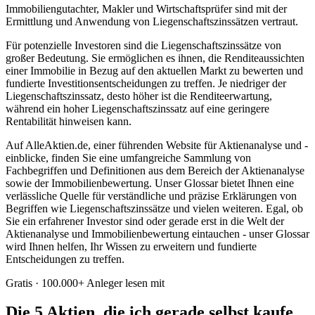
Immobiliengutachter, Makler und Wirtschaftsprüfer sind mit der
Ermittlung und Anwendung von Liegenschaftszinssätzen vertraut.
Für potenzielle Investoren sind die Liegenschaftszinssätze von
großer Bedeutung. Sie ermöglichen es ihnen, die Renditeaussichten
einer Immobilie in Bezug auf den aktuellen Markt zu bewerten und
fundierte Investitionsentscheidungen zu treffen. Je niedriger der
Liegenschaftszinssatz, desto höher ist die Renditeerwartung,
während ein hoher Liegenschaftszinssatz auf eine geringere
Rentabilität hinweisen kann.
Auf AlleAktien.de, einer führenden Website für Aktienanalyse und -
einblicke, finden Sie eine umfangreiche Sammlung von
Fachbegriffen und Definitionen aus dem Bereich der Aktienanalyse
sowie der Immobilienbewertung. Unser Glossar bietet Ihnen eine
verlässliche Quelle für verständliche und präzise Erklärungen von
Begriffen wie Liegenschaftszinssätze und vielen weiteren. Egal, ob
Sie ein erfahrener Investor sind oder gerade erst in die Welt der
Aktienanalyse und Immobilienbewertung eintauchen - unser Glossar
wird Ihnen helfen, Ihr Wissen zu erweitern und fundierte
Entscheidungen zu treffen.
Gratis · 100.000+ Anleger lesen mit
Die 5 Aktien, die ich gerade selbst kaufe