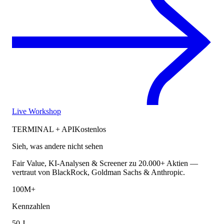
Live Workshop
TERMINAL + API
Kostenlos
Sieh, was andere nicht sehen
Fair Value, KI-Analysen & Screener zu 20.000+ Aktien —
vertraut von BlackRock, Goldman Sachs & Anthropic.
100M+
Kennzahlen
50 J.