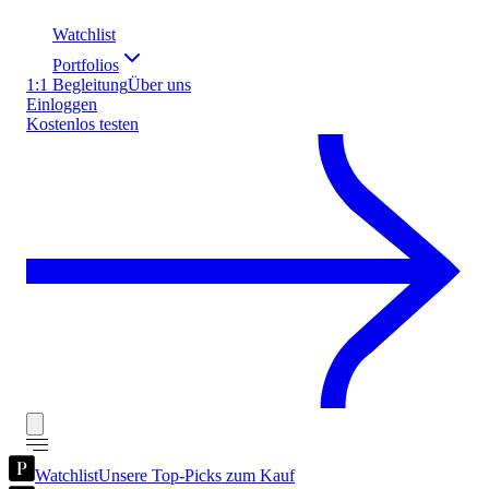
Watchlist
Portfolios
1:1 Begleitung
Über uns
Einloggen
Kostenlos testen
Watchlist
Unsere Top-Picks zum Kauf