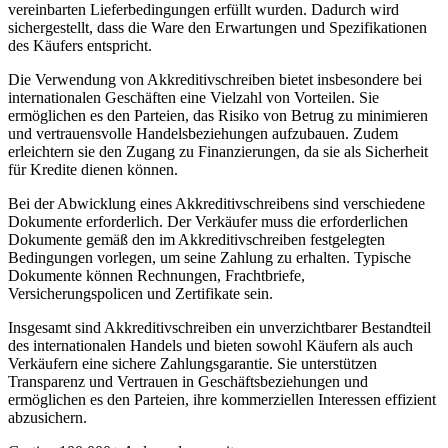
vereinbarten Lieferbedingungen erfüllt wurden. Dadurch wird
sichergestellt, dass die Ware den Erwartungen und Spezifikationen
des Käufers entspricht.
Die Verwendung von Akkreditivschreiben bietet insbesondere bei
internationalen Geschäften eine Vielzahl von Vorteilen. Sie
ermöglichen es den Parteien, das Risiko von Betrug zu minimieren
und vertrauensvolle Handelsbeziehungen aufzubauen. Zudem
erleichtern sie den Zugang zu Finanzierungen, da sie als Sicherheit
für Kredite dienen können.
Bei der Abwicklung eines Akkreditivschreibens sind verschiedene
Dokumente erforderlich. Der Verkäufer muss die erforderlichen
Dokumente gemäß den im Akkreditivschreiben festgelegten
Bedingungen vorlegen, um seine Zahlung zu erhalten. Typische
Dokumente können Rechnungen, Frachtbriefe,
Versicherungspolicen und Zertifikate sein.
Insgesamt sind Akkreditivschreiben ein unverzichtbarer Bestandteil
des internationalen Handels und bieten sowohl Käufern als auch
Verkäufern eine sichere Zahlungsgarantie. Sie unterstützen
Transparenz und Vertrauen in Geschäftsbeziehungen und
ermöglichen es den Parteien, ihre kommerziellen Interessen effizient
abzusichern.