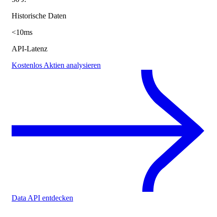
Historische Daten
<10ms
API-Latenz
Kostenlos Aktien analysieren
Data API entdecken