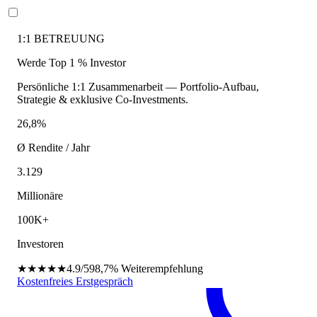
1:1 BETREUUNG
Werde Top 1 % Investor
Persönliche 1:1 Zusammenarbeit — Portfolio-Aufbau,
Strategie & exklusive Co-Investments.
26,8%
Ø Rendite / Jahr
3.129
Millionäre
100K+
Investoren
★★★★★
4.9/5
98,7%
Weiterempfehlung
Kostenfreies Erstgespräch