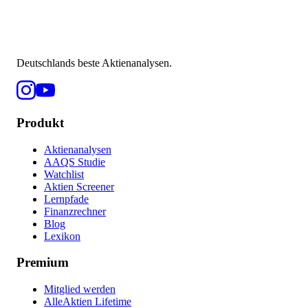
Deutschlands beste Aktienanalysen.
Produkt
Aktienanalysen
AAQS Studie
Watchlist
Aktien Screener
Lernpfade
Finanzrechner
Blog
Lexikon
Premium
Mitglied werden
AlleAktien Lifetime