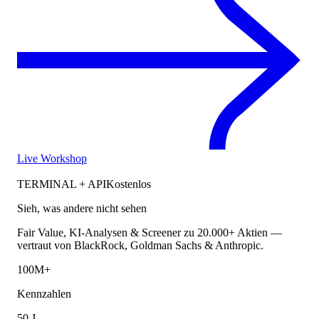
Live Workshop
TERMINAL + API
Kostenlos
Sieh, was andere nicht sehen
Fair Value, KI-Analysen & Screener zu 20.000+ Aktien —
vertraut von BlackRock, Goldman Sachs & Anthropic.
100M+
Kennzahlen
50 J.