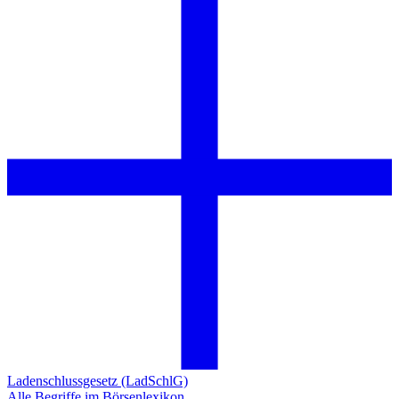
Ladenschlussgesetz (LadSchlG)
Alle Begriffe im Börsenlexikon