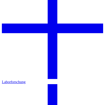
Laborforschung