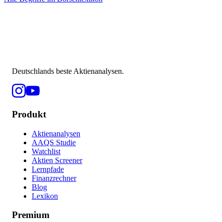
Deutschlands beste Aktienanalysen.
Produkt
Aktienanalysen
AAQS Studie
Watchlist
Aktien Screener
Lernpfade
Finanzrechner
Blog
Lexikon
Premium