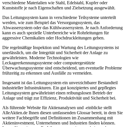
verschiedene Materialien wie Stahl, Edelstahl, Kupfer oder
Kunststoffe je nach Eigenschaften und Zielsetzung ausgewählt.
Das Leitungssystem kann in verschiedene Teilsysteme unterteilt
werden, wie zum Beispiel das Versorgungssystem, das
Abwassersystem oder das Kühlwassersystem. Je nach Anforderung
kann es auch spezielle Unterbereiche wie Rohrleitungen für
aggressive Chemikalien oder Hochdruckleitungen geben.
Die regelmäßige Inspektion und Wartung des Leitungssystems ist
unerlässlich, um die Integrität und Sicherheit der Anlage zu
gewährleisten. Moderne Technologien wie
Leckageerkennungssysteme oder computergestützte
Überwachungssysteme sind entscheidend, um eventuelle Probleme
frühzeitig zu erkennen und Ausfälle zu vermeiden.
Insgesamt ist das Leitungssystem ein unverzichtbarer Bestandteil
industrieller Infrastrukturen. Ein gut konzipiertes und gepflegtes
Leitungssystem gewährleistet einen reibungslosen Betrieb der
Anlage und trägt zur Effizienz, Produktivität und Sicherheit bei.
Als führende Website für Aktienanalysen und -einblicke stellt
AlleAktien.de Ihnen diesen umfassenden Glossar bereit, in dem Sie
weitere Fachbegriffe und Definitionen im Zusammenhang mit
Aktieninvestment, Unternehmen und Industrien finden können.