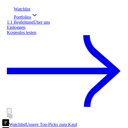
Watchlist
Portfolios
1:1 Begleitung
Über uns
Einloggen
Kostenlos testen
Watchlist
Unsere Top-Picks zum Kauf