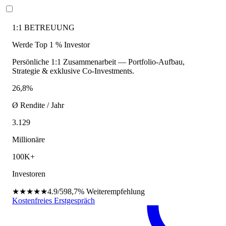
1:1 BETREUUNG
Werde Top 1 % Investor
Persönliche 1:1 Zusammenarbeit — Portfolio-Aufbau,
Strategie & exklusive Co-Investments.
26,8%
Ø Rendite / Jahr
3.129
Millionäre
100K+
Investoren
★★★★★
4.9/5
98,7%
Weiterempfehlung
Kostenfreies Erstgespräch