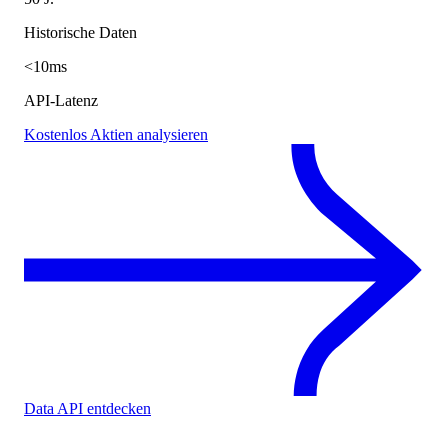
Historische Daten
<10ms
API-Latenz
Kostenlos Aktien analysieren
Data API entdecken