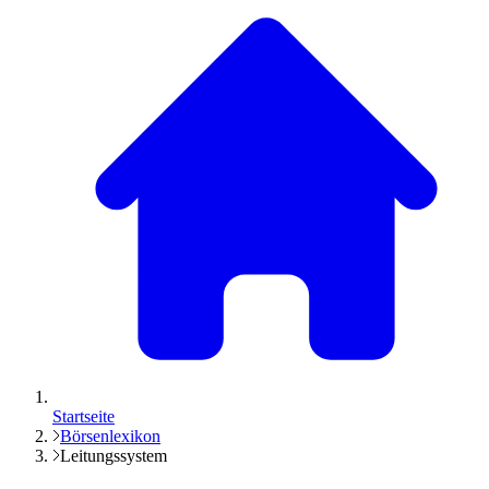
Startseite
Börsenlexikon
Leitungssystem