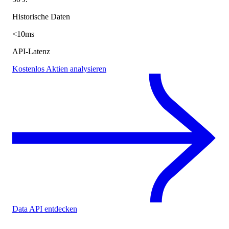
Historische Daten
<10ms
API-Latenz
Kostenlos Aktien analysieren
Data API entdecken