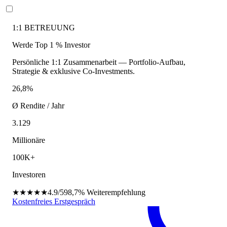
1:1 BETREUUNG
Werde Top 1 % Investor
Persönliche 1:1 Zusammenarbeit — Portfolio-Aufbau,
Strategie & exklusive Co-Investments.
26,8%
Ø Rendite / Jahr
3.129
Millionäre
100K+
Investoren
★★★★★
4.9/5
98,7%
Weiterempfehlung
Kostenfreies Erstgespräch