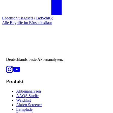
Ladenschlussgesetz (LadSchlG)
Alle Begriffe im Börsenlexikon
Deutschlands beste Aktienanalysen.
Produkt
Aktienanalysen
AAQS Studie
Watchlist
Aktien Screener
Lernpfade