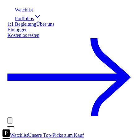
Watchlist
Portfolios
1:1 Begleitung
Über uns
Einloggen
Kostenlos testen
Watchlist
Unsere Top-Picks zum Kauf