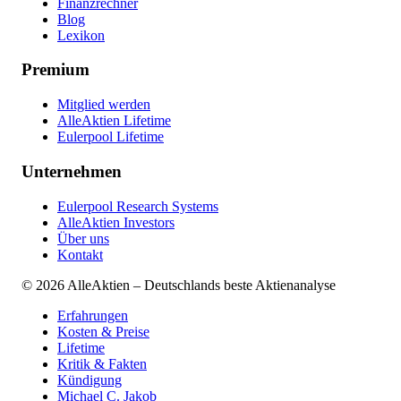
Finanzrechner
Blog
Lexikon
Premium
Mitglied werden
AlleAktien Lifetime
Eulerpool Lifetime
Unternehmen
Eulerpool Research Systems
AlleAktien Investors
Über uns
Kontakt
©
2026
AlleAktien – Deutschlands beste Aktienanalyse
Erfahrungen
Kosten & Preise
Lifetime
Kritik & Fakten
Kündigung
Michael C. Jakob