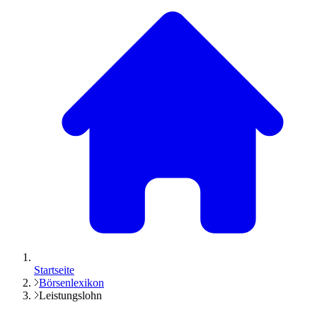
Startseite
Börsenlexikon
Leistungslohn