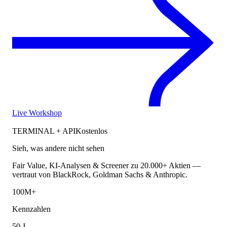
Live Workshop
TERMINAL + API
Kostenlos
Sieh, was andere nicht sehen
Fair Value, KI-Analysen & Screener zu 20.000+ Aktien —
vertraut von BlackRock, Goldman Sachs & Anthropic.
100M+
Kennzahlen
50 J.