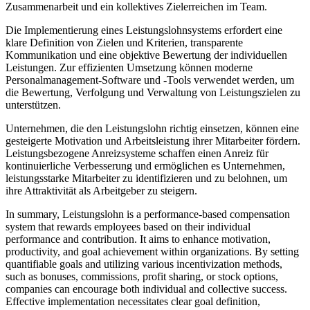
Zusammenarbeit und ein kollektives Zielerreichen im Team.
Die Implementierung eines Leistungslohnsystems erfordert eine
klare Definition von Zielen und Kriterien, transparente
Kommunikation und eine objektive Bewertung der individuellen
Leistungen. Zur effizienten Umsetzung können moderne
Personalmanagement-Software und -Tools verwendet werden, um
die Bewertung, Verfolgung und Verwaltung von Leistungszielen zu
unterstützen.
Unternehmen, die den Leistungslohn richtig einsetzen, können eine
gesteigerte Motivation und Arbeitsleistung ihrer Mitarbeiter fördern.
Leistungsbezogene Anreizsysteme schaffen einen Anreiz für
kontinuierliche Verbesserung und ermöglichen es Unternehmen,
leistungsstarke Mitarbeiter zu identifizieren und zu belohnen, um
ihre Attraktivität als Arbeitgeber zu steigern.
In summary, Leistungslohn is a performance-based compensation
system that rewards employees based on their individual
performance and contribution. It aims to enhance motivation,
productivity, and goal achievement within organizations. By setting
quantifiable goals and utilizing various incentivization methods,
such as bonuses, commissions, profit sharing, or stock options,
companies can encourage both individual and collective success.
Effective implementation necessitates clear goal definition,