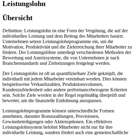
Leistungslohn
Übersicht
Definition: Leistungslohn ist eine Form der Vergütung, die auf der
individuellen Leistung und dem Beitrag des Mitarbeiters basiert.
Unternehmen setzen Leistungslohnprogramme ein, um die
Motivation, Produktivität und die Zielerreichung ihrer Mitarbeiter zu
fördern. Der Leistungslöhne unterliegt verschiedenen Methoden der
Bewertung und Anreizsysteme, die von Unternehmen je nach
Branchenstandards und Zielsetzungen festgelegt werden.
Der Leistungslohn ist oft an quantifizierbare Ziele geknüpft, die
individuell mit jedem Mitarbeiter vereinbart werden. Dies können
beispielsweise Verkaufszahlen, Produktionsvolumen,
Kundenzufriedenheit oder andere performancebezogene Kriterien
sein. Solche Ziele werden in der Regel regelmäßig überprüft und
bewertet, um die finanzielle Entlohnung anzupassen.
Leistungslohnprogramme können unterschiedliche Formen
annehmen, darunter Bonuszahlungen, Provisionen,
Gewinnbeteiligungen oder Aktienoptionen. Ein effektives
Leistungslohnsystem belohnt Mitarbeiter nicht nur für ihre
individuelle Leistung, sondern fördert auch eine gemeinschaftliche