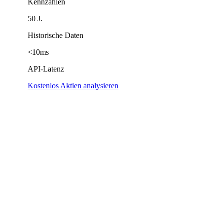
Kennzahlen
50 J.
Historische Daten
<10ms
API-Latenz
Kostenlos Aktien analysieren