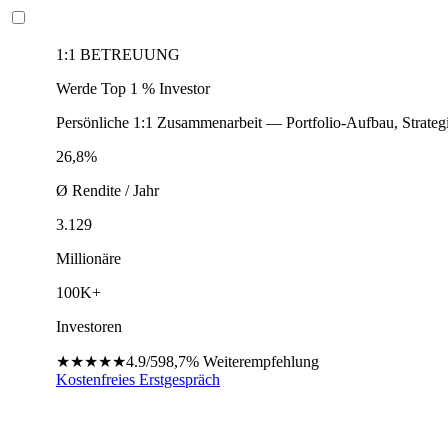
1:1 BETREUUNG
Werde Top 1 % Investor
Persönliche 1:1 Zusammenarbeit — Portfolio-Aufbau, Strateg
26,8%
Ø Rendite / Jahr
3.129
Millionäre
100K+
Investoren
★★★★★
4.9/5
98,7%
Weiterempfehlung
Kostenfreies Erstgespräch