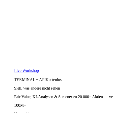
Live Workshop
TERMINAL + API
Kostenlos
Sieh, was andere nicht sehen
Fair Value, KI-Analysen & Screener zu 20.000+ Aktien — ve
100M+