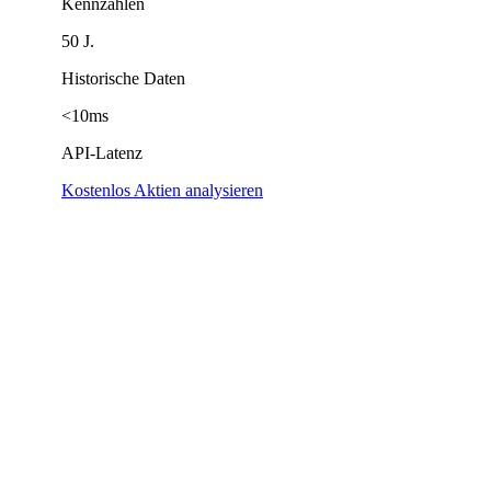
Kennzahlen
50 J.
Historische Daten
<10ms
API-Latenz
Kostenlos Aktien analysieren