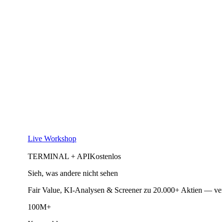
Live Workshop
TERMINAL + API
Kostenlos
Sieh, was andere nicht sehen
Fair Value, KI-Analysen & Screener zu 20.000+ Aktien — ve
100M+