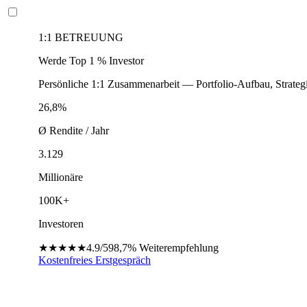
1:1 BETREUUNG
Werde Top 1 % Investor
Persönliche 1:1 Zusammenarbeit — Portfolio-Aufbau, Strateg
26,8%
Ø Rendite / Jahr
3.129
Millionäre
100K+
Investoren
★★★★★
4.9/5
98,7%
Weiterempfehlung
Kostenfreies Erstgespräch