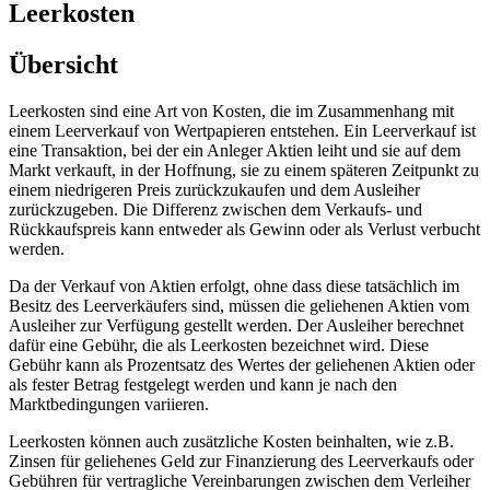
Leerkosten
Übersicht
Leerkosten sind eine Art von Kosten, die im Zusammenhang mit
einem Leerverkauf von Wertpapieren entstehen. Ein Leerverkauf ist
eine Transaktion, bei der ein Anleger Aktien leiht und sie auf dem
Markt verkauft, in der Hoffnung, sie zu einem späteren Zeitpunkt zu
einem niedrigeren Preis zurückzukaufen und dem Ausleiher
zurückzugeben. Die Differenz zwischen dem Verkaufs- und
Rückkaufspreis kann entweder als Gewinn oder als Verlust verbucht
werden.
Da der Verkauf von Aktien erfolgt, ohne dass diese tatsächlich im
Besitz des Leerverkäufers sind, müssen die geliehenen Aktien vom
Ausleiher zur Verfügung gestellt werden. Der Ausleiher berechnet
dafür eine Gebühr, die als Leerkosten bezeichnet wird. Diese
Gebühr kann als Prozentsatz des Wertes der geliehenen Aktien oder
als fester Betrag festgelegt werden und kann je nach den
Marktbedingungen variieren.
Leerkosten können auch zusätzliche Kosten beinhalten, wie z.B.
Zinsen für geliehenes Geld zur Finanzierung des Leerverkaufs oder
Gebühren für vertragliche Vereinbarungen zwischen dem Verleiher