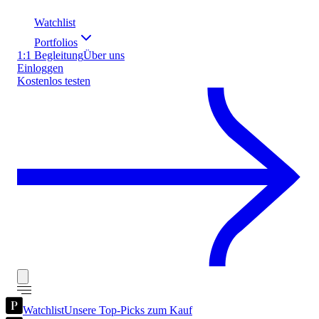
Watchlist
Portfolios
1:1 Begleitung
Über uns
Einloggen
Kostenlos testen
Watchlist
Unsere Top-Picks zum Kauf