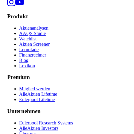
Produkt
Aktienanalysen
AAQS Studie
Watchlist
Aktien Screener
Lernpfade
Finanzrechner
Blog
Lexikon
Premium
Mitglied werden
AlleAktien Lifetime
Eulerpool Lifetime
Unternehmen
Eulerpool Research Systems
AlleAktien Investors
Über uns