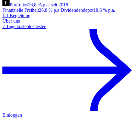
Portfolios
26,8 % p.a. seit 2018
Finanzielle Freiheit
26,8 % p.a.
Dividendendepot
18,6 % p.a.
1:1 Begleitung
Über uns
7 Tage kostenlos testen
Einloggen