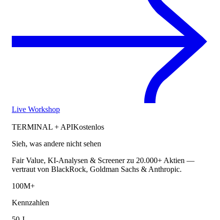
Live Workshop
TERMINAL + API
Kostenlos
Sieh, was andere nicht sehen
Fair Value, KI-Analysen & Screener zu 20.000+ Aktien —
vertraut von BlackRock, Goldman Sachs & Anthropic.
100M+
Kennzahlen
50 J.