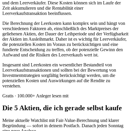
und dem Leerverkäufer. Diese Kosten können sich im Laufe der
Zeit akkumulieren und die Rentabilität einer
Leerverkaufstransaktion beeinflussen.
Die Berechnung der Leerkosten kann komplex sein und hängt von
verschiedenen Faktoren ab, einschließlich des Marktpreises der
geliehenen Aktien, der Dauer der Leihperiode und der Verfügbarkeit
der Aktien im Ausleihmarkt. Daher ist es wichtig für Leerverkäufer,
die potenziellen Kosten im Voraus zu berücksichtigen und eine
fundierte Entscheidung zu treffen, ob der potenzielle Gewinn den
Aufwand und die Risiken des Leerverkaufs wert ist.
Insgesamt sind Leerkosten ein wesentlicher Bestandteil von
Leerverkaufstransaktionen und sollten bei der Bewertung von
Investmentstrategien sorgfältig berücksichtigt werden, um die
potenziellen Kosten und Auswirkungen auf die Rendite zu
verstehen.
Gratis · 100.000+ Anleger lesen mit
Die 5 Aktien, die ich gerade selbst kaufe
Meine aktuelle Watchlist mit Fair-Value-Berechnung und klarer
Begründung — sofort in deinem Postfach. Danach jeden Sonntag
eine neue Analyse.