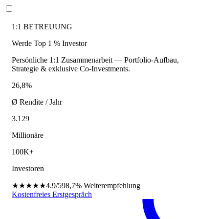
1:1 BETREUUNG
Werde Top 1 % Investor
Persönliche 1:1 Zusammenarbeit — Portfolio-Aufbau,
Strategie & exklusive Co-Investments.
26,8%
Ø Rendite / Jahr
3.129
Millionäre
100K+
Investoren
★★★★★
4.9/5
98,7%
Weiterempfehlung
Kostenfreies Erstgespräch