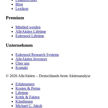
Blog
Lexikon
Premium
Mitglied werden
AlleAktien Lifetime
Eulerpool Lifetime
Unternehmen
Eulerpool Research Systems
AlleAktien Investors
Über uns
Kontakt
©
2026
AlleAktien – Deutschlands beste Aktienanalyse
Erfahrungen
Kosten & Preise
Lifetime
Kritik & Fakten
Kündigung
Michael C. Jakob