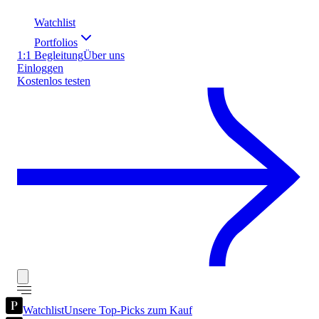
Watchlist
Portfolios
1:1 Begleitung
Über uns
Einloggen
Kostenlos testen
Watchlist
Unsere Top-Picks zum Kauf