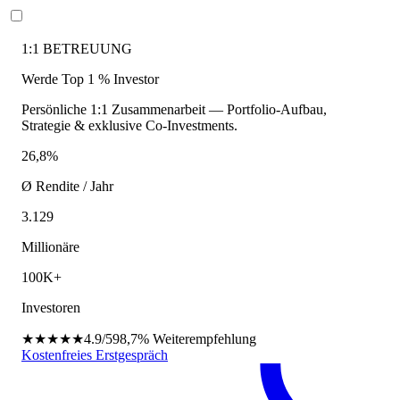
1:1 BETREUUNG
Werde Top 1 % Investor
Persönliche 1:1 Zusammenarbeit — Portfolio-Aufbau,
Strategie & exklusive Co-Investments.
26,8%
Ø Rendite / Jahr
3.129
Millionäre
100K+
Investoren
★★★★★
4.9/5
98,7%
Weiterempfehlung
Kostenfreies Erstgespräch