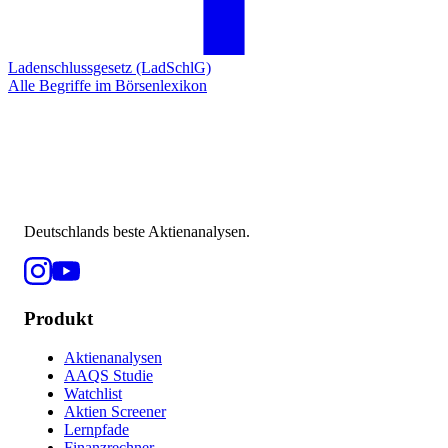
Ladenschlussgesetz (LadSchlG)
Alle Begriffe im Börsenlexikon
Deutschlands beste Aktienanalysen.
Produkt
Aktienanalysen
AAQS Studie
Watchlist
Aktien Screener
Lernpfade
Finanzrechner