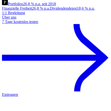
Portfolios
26,8 % p.a. seit 2018
Finanzielle Freiheit
26,8 % p.a.
Dividendendepot
18,6 % p.a.
1:1 Begleitung
Über uns
7 Tage kostenlos testen
Einloggen