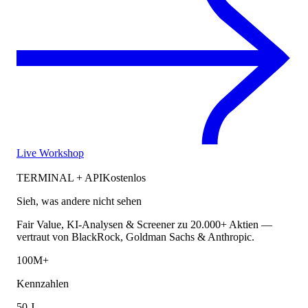
Live Workshop
TERMINAL + API
Kostenlos
Sieh, was andere nicht sehen
Fair Value, KI-Analysen & Screener zu 20.000+ Aktien —
vertraut von BlackRock, Goldman Sachs & Anthropic.
100M+
Kennzahlen
50 J.