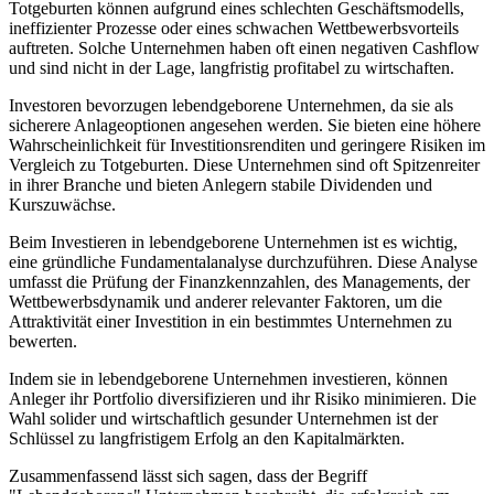
Totgeburten können aufgrund eines schlechten Geschäftsmodells,
ineffizienter Prozesse oder eines schwachen Wettbewerbsvorteils
auftreten. Solche Unternehmen haben oft einen negativen Cashflow
und sind nicht in der Lage, langfristig profitabel zu wirtschaften.
Investoren bevorzugen lebendgeborene Unternehmen, da sie als
sicherere Anlageoptionen angesehen werden. Sie bieten eine höhere
Wahrscheinlichkeit für Investitionsrenditen und geringere Risiken im
Vergleich zu Totgeburten. Diese Unternehmen sind oft Spitzenreiter
in ihrer Branche und bieten Anlegern stabile Dividenden und
Kurszuwächse.
Beim Investieren in lebendgeborene Unternehmen ist es wichtig,
eine gründliche Fundamentalanalyse durchzuführen. Diese Analyse
umfasst die Prüfung der Finanzkennzahlen, des Managements, der
Wettbewerbsdynamik und anderer relevanter Faktoren, um die
Attraktivität einer Investition in ein bestimmtes Unternehmen zu
bewerten.
Indem sie in lebendgeborene Unternehmen investieren, können
Anleger ihr Portfolio diversifizieren und ihr Risiko minimieren. Die
Wahl solider und wirtschaftlich gesunder Unternehmen ist der
Schlüssel zu langfristigem Erfolg an den Kapitalmärkten.
Zusammenfassend lässt sich sagen, dass der Begriff