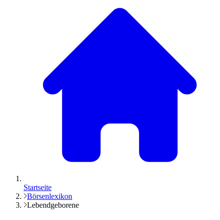
Startseite
Börsenlexikon
Lebendgeborene