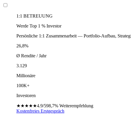
1:1 BETREUUNG
Werde Top 1 % Investor
Persönliche 1:1 Zusammenarbeit — Portfolio-Aufbau, Strateg
26,8%
Ø Rendite / Jahr
3.129
Millionäre
100K+
Investoren
★★★★★
4.9/5
98,7%
Weiterempfehlung
Kostenfreies Erstgespräch