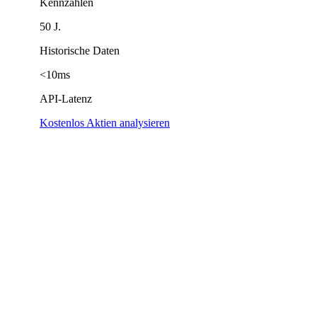
Kennzahlen
50 J.
Historische Daten
<10ms
API-Latenz
Kostenlos Aktien analysieren