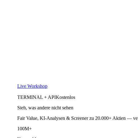
Live Workshop
TERMINAL + API
Kostenlos
Sieh, was andere nicht sehen
Fair Value, KI-Analysen & Screener zu 20.000+ Aktien — ve
100M+