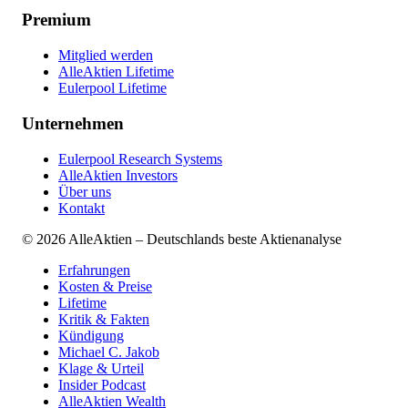
Premium
Mitglied werden
AlleAktien Lifetime
Eulerpool Lifetime
Unternehmen
Eulerpool Research Systems
AlleAktien Investors
Über uns
Kontakt
©
2026
AlleAktien – Deutschlands beste Aktienanalyse
Erfahrungen
Kosten & Preise
Lifetime
Kritik & Fakten
Kündigung
Michael C. Jakob
Klage & Urteil
Insider Podcast
AlleAktien Wealth