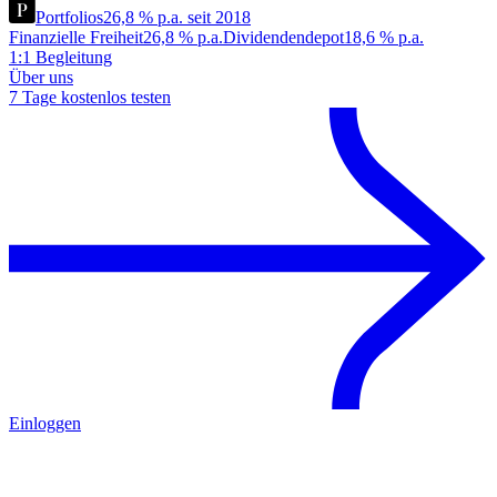
Portfolios
26,8 % p.a. seit 2018
Finanzielle Freiheit
26,8 % p.a.
Dividendendepot
18,6 % p.a.
1:1 Begleitung
Über uns
7 Tage kostenlos testen
Einloggen