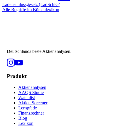
Ladenschlussgesetz (LadSchlG)
Alle Begriffe im Börsenlexikon
Deutschlands beste Aktienanalysen.
Produkt
Aktienanalysen
AAQS Studie
Watchlist
Aktien Screener
Lernpfade
Finanzrechner
Blog
Lexikon