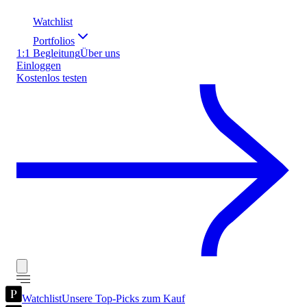
Watchlist
Portfolios
1:1 Begleitung
Über uns
Einloggen
Kostenlos testen
Watchlist
Unsere Top-Picks zum Kauf