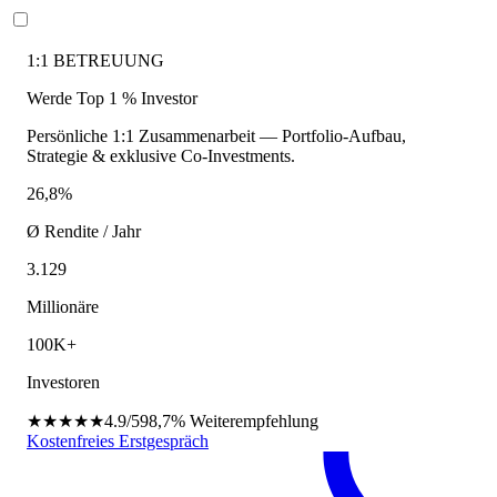
1:1 BETREUUNG
Werde Top 1 % Investor
Persönliche 1:1 Zusammenarbeit — Portfolio-Aufbau,
Strategie & exklusive Co-Investments.
26,8%
Ø Rendite / Jahr
3.129
Millionäre
100K+
Investoren
★★★★★
4.9/5
98,7%
Weiterempfehlung
Kostenfreies Erstgespräch