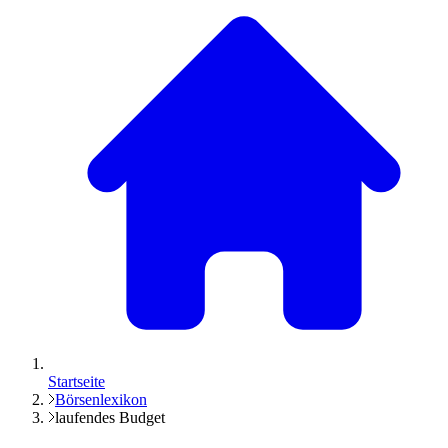
Startseite
Börsenlexikon
laufendes Budget