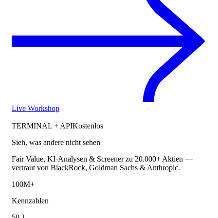
Live Workshop
TERMINAL + API
Kostenlos
Sieh, was andere nicht sehen
Fair Value, KI-Analysen & Screener zu 20.000+ Aktien —
vertraut von BlackRock, Goldman Sachs & Anthropic.
100M+
Kennzahlen
50 J.