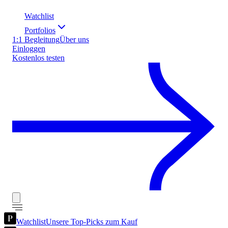
Watchlist
Portfolios
1:1 Begleitung
Über uns
Einloggen
Kostenlos testen
Watchlist
Unsere Top-Picks zum Kauf