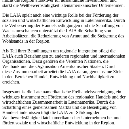
macht die Region attraktiver für ausländische Investitionen und
stärkt die Wettbewerbsfähigkeit lateinamerikanischer Unternehmen.
Die LAIA spielt auch eine wichtige Rolle bei der Förderung der
sozialen und wirtschaftlichen Entwicklung in Lateinamerika. Durch
die Verbesserung der Handelsbedingungen und die Schaffung von
Wachstumschancen unterstützt die LAIA die Schaffung von
Arbeitsplätzen, die Reduzierung von Armut und die Steigerung des
Wohlstands in der Region.
Als Teil ihrer Bemühungen um regionale Integration pflegt die
LAIA auch Beziehungen zu anderen regionalen und internationalen
Organisationen. Dazu gehören die Vereinten Nationen, die
Weltbank und die Organisation Amerikanischer Staaten. Durch
diese Zusammenarbeit arbeitet die LAIA daran, gemeinsame Ziele
in den Bereichen Handel, Entwicklung und Nachhaltigkeit zu
erreichen.
Insgesamt ist die Lateinamerikanische Freihandelsvereinigung ein
wichtiges Instrument zur Förderung des regionalen Handels und der
wirtschaftlichen Zusammenarbeit in Lateinamerika. Durch die
Schaffung eines gemeinsamen Markts und die Beseitigung von
Handelshindernissen trägt die LAIA zur Stärkung der
Wettbewerbsfähigkeit lateinamerikanischer Unternehmen bei und
fördert soziale und wirtschaftliche Entwicklung in der Region.