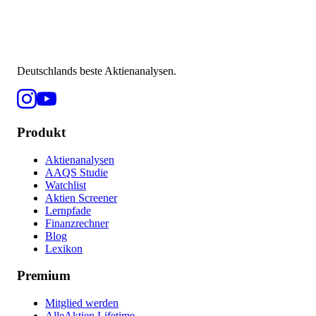
Deutschlands beste Aktienanalysen.
Produkt
Aktienanalysen
AAQS Studie
Watchlist
Aktien Screener
Lernpfade
Finanzrechner
Blog
Lexikon
Premium
Mitglied werden
AlleAktien Lifetime