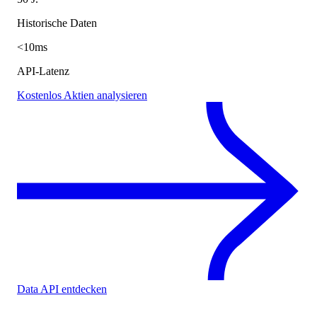
Historische Daten
<10ms
API-Latenz
Kostenlos Aktien analysieren
Data API entdecken