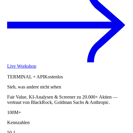
Live Workshop
TERMINAL + API
Kostenlos
Sieh, was andere nicht sehen
Fair Value, KI-Analysen & Screener zu 20.000+ Aktien —
vertraut von BlackRock, Goldman Sachs & Anthropic.
100M+
Kennzahlen
50 J.