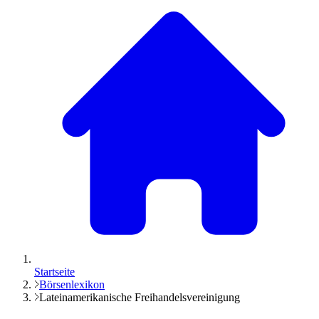
Startseite
Börsenlexikon
Lateinamerikanische Freihandelsvereinigung