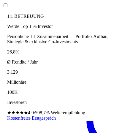
1:1 BETREUUNG
Werde Top 1 % Investor
Persönliche 1:1 Zusammenarbeit — Portfolio-Aufbau,
Strategie & exklusive Co-Investments.
26,8%
Ø Rendite / Jahr
3.129
Millionäre
100K+
Investoren
★★★★★
4.9/5
98,7%
Weiterempfehlung
Kostenfreies Erstgespräch