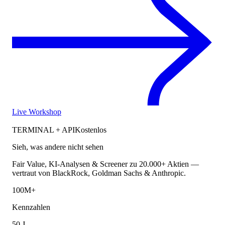
Live Workshop
TERMINAL + API
Kostenlos
Sieh, was andere nicht sehen
Fair Value, KI-Analysen & Screener zu 20.000+ Aktien —
vertraut von BlackRock, Goldman Sachs & Anthropic.
100M+
Kennzahlen
50 J.