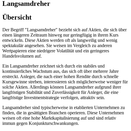
Langsamdreher
Übersicht
Der Begriff "Langsamdreher" bezieht sich auf Aktien, die sich über
einen längeren Zeitraum hinweg nur geringfügig in ihrem Kurs
entwickeln. Diese Aktien werden oft als langweilig und wenig
spektakulär angesehen. Sie weisen im Vergleich zu anderen
Wertpapieren eine niedrigere Volatilität und ein geringeres
Handelsvolumen auf.
Ein Langsamdreher zeichnet sich durch ein stabiles und
kontinuierliches Wachstum aus, das sich oft über mehrere Jahre
erstreckt. Anleger, die nach einer hohen Rendite durch schnelle
Kursgewinne streben, interessieren sich möglicherweise weniger für
solche Aktien. Allerdings können Langsamdreher aufgrund ihrer
langfristigen Stabilität und Zuverlässigkeit für Anleger, die eine
langfristige Investmentstrategie verfolgen, attraktiv sein.
Langsamdreher sind typischerweise in etablierten Unternehmen zu
finden, die in gesättigten Branchen operieren. Diese Unternehmen
weisen oft eine hohe Marktkapitalisierung auf und sind relativ
immun gegen Konjunkturschwankungen.