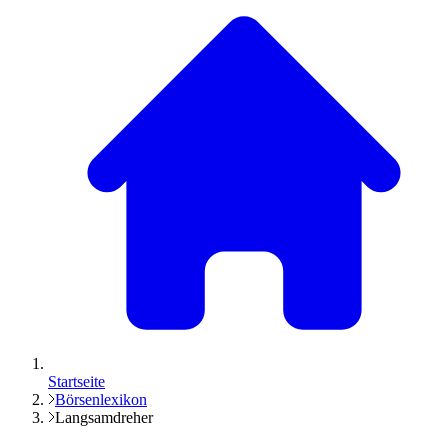
Startseite
Börsenlexikon
Langsamdreher