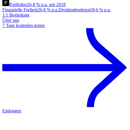
Portfolios
26,8 % p.a. seit 2018
Finanzielle Freiheit
26,8 % p.a.
Dividendendepot
18,6 % p.a.
1:1 Begleitung
Über uns
7 Tage kostenlos testen
Einloggen