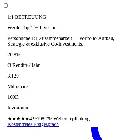
1:1 BETREUUNG
Werde Top 1 % Investor
Persönliche 1:1 Zusammenarbeit — Portfolio-Aufbau,
Strategie & exklusive Co-Investments.
26,8%
Ø Rendite / Jahr
3.129
Millionäre
100K+
Investoren
★★★★★
4.9/5
98,7%
Weiterempfehlung
Kostenfreies Erstgespräch