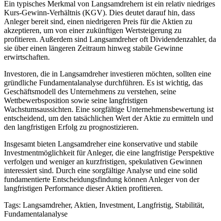
Ein typisches Merkmal von Langsamdrehern ist ein relativ niedriges
Kurs-Gewinn-Verhältnis (KGV). Dies deutet darauf hin, dass
Anleger bereit sind, einen niedrigeren Preis für die Aktien zu
akzeptieren, um von einer zukünftigen Wertsteigerung zu
profitieren. Außerdem sind Langsamdreher oft Dividendenzahler, da
sie über einen längeren Zeitraum hinweg stabile Gewinne
erwirtschaften.
Investoren, die in Langsamdreher investieren möchten, sollten eine
gründliche Fundamentalanalyse durchführen. Es ist wichtig, das
Geschäftsmodell des Unternehmens zu verstehen, seine
Wettbewerbsposition sowie seine langfristigen
Wachstumsaussichten. Eine sorgfältige Unternehmensbewertung ist
entscheidend, um den tatsächlichen Wert der Aktie zu ermitteln und
den langfristigen Erfolg zu prognostizieren.
Insgesamt bieten Langsamdreher eine konservative und stabile
Investmentmöglichkeit für Anleger, die eine langfristige Perspektive
verfolgen und weniger an kurzfristigen, spekulativen Gewinnen
interessiert sind. Durch eine sorgfältige Analyse und eine solid
fundamentierte Entscheidungsfindung können Anleger von der
langfristigen Performance dieser Aktien profitieren.
Tags: Langsamdreher, Aktien, Investment, Langfristig, Stabilität,
Fundamentalanalyse