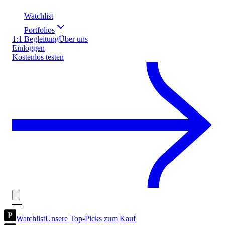
Watchlist
Portfolios
1:1 Begleitung
Über uns
Einloggen
Kostenlos testen
Watchlist
Unsere Top-Picks zum Kauf