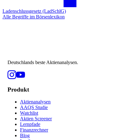
Ladenschlussgesetz (LadSchlG)
Alle Begriffe im Börsenlexikon
Deutschlands beste Aktienanalysen.
Produkt
Aktienanalysen
AAQS Studie
Watchlist
Aktien Screener
Lernpfade
Finanzrechner
Blog