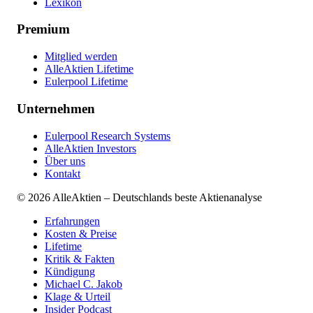
Lexikon
Premium
Mitglied werden
AlleAktien Lifetime
Eulerpool Lifetime
Unternehmen
Eulerpool Research Systems
AlleAktien Investors
Über uns
Kontakt
©
2026
AlleAktien – Deutschlands beste Aktienanalyse
Erfahrungen
Kosten & Preise
Lifetime
Kritik & Fakten
Kündigung
Michael C. Jakob
Klage & Urteil
Insider Podcast