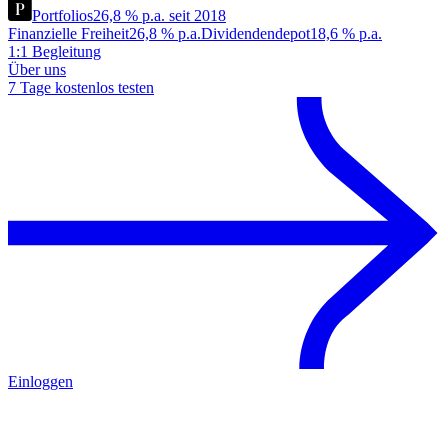
Portfolios
26,8 % p.a. seit 2018
Finanzielle Freiheit
26,8 % p.a.
Dividendendepot
18,6 % p.a.
1:1 Begleitung
Über uns
7 Tage kostenlos testen
Einloggen