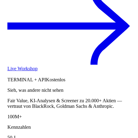
Live Workshop
TERMINAL + API
Kostenlos
Sieh, was andere nicht sehen
Fair Value, KI-Analysen & Screener zu 20.000+ Aktien —
vertraut von BlackRock, Goldman Sachs & Anthropic.
100M+
Kennzahlen
50 J.