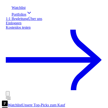
Watchlist
Portfolios
1:1 Begleitung
Über uns
Einloggen
Kostenlos testen
Watchlist
Unsere Top-Picks zum Kauf