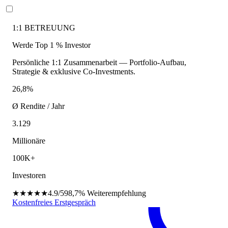
1:1 BETREUUNG
Werde Top 1 % Investor
Persönliche 1:1 Zusammenarbeit — Portfolio-Aufbau,
Strategie & exklusive Co-Investments.
26,8%
Ø Rendite / Jahr
3.129
Millionäre
100K+
Investoren
★★★★★
4.9/5
98,7%
Weiterempfehlung
Kostenfreies Erstgespräch