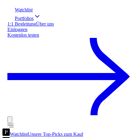
Watchlist
Portfolios
1:1 Begleitung
Über uns
Einloggen
Kostenlos testen
Watchlist
Unsere Top-Picks zum Kauf