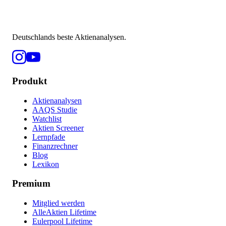
Deutschlands beste Aktienanalysen.
Produkt
Aktienanalysen
AAQS Studie
Watchlist
Aktien Screener
Lernpfade
Finanzrechner
Blog
Lexikon
Premium
Mitglied werden
AlleAktien Lifetime
Eulerpool Lifetime