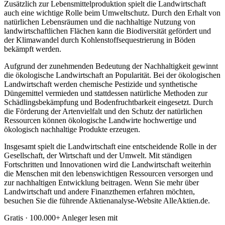
Zusätzlich zur Lebensmittelproduktion spielt die Landwirtschaft
auch eine wichtige Rolle beim Umweltschutz. Durch den Erhalt von
natürlichen Lebensräumen und die nachhaltige Nutzung von
landwirtschaftlichen Flächen kann die Biodiversität gefördert und
der Klimawandel durch Kohlenstoffsequestrierung in Böden
bekämpft werden.
Aufgrund der zunehmenden Bedeutung der Nachhaltigkeit gewinnt
die ökologische Landwirtschaft an Popularität. Bei der ökologischen
Landwirtschaft werden chemische Pestizide und synthetische
Düngemittel vermieden und stattdessen natürliche Methoden zur
Schädlingsbekämpfung und Bodenfruchtbarkeit eingesetzt. Durch
die Förderung der Artenvielfalt und den Schutz der natürlichen
Ressourcen können ökologische Landwirte hochwertige und
ökologisch nachhaltige Produkte erzeugen.
Insgesamt spielt die Landwirtschaft eine entscheidende Rolle in der
Gesellschaft, der Wirtschaft und der Umwelt. Mit ständigen
Fortschritten und Innovationen wird die Landwirtschaft weiterhin
die Menschen mit den lebenswichtigen Ressourcen versorgen und
zur nachhaltigen Entwicklung beitragen. Wenn Sie mehr über
Landwirtschaft und andere Finanzthemen erfahren möchten,
besuchen Sie die führende Aktienanalyse-Website AlleAktien.de.
Gratis · 100.000+ Anleger lesen mit