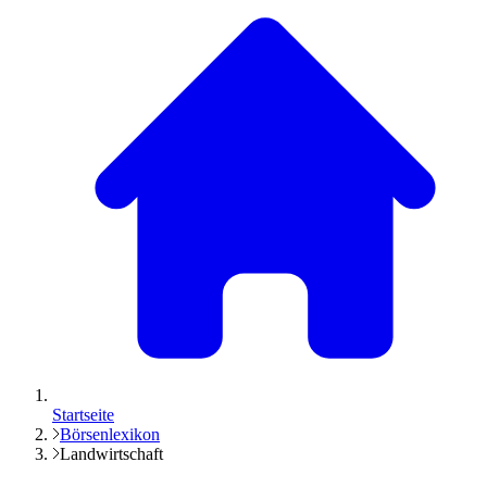
Startseite
Börsenlexikon
Landwirtschaft