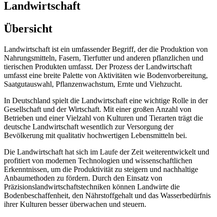
Landwirtschaft
Übersicht
Landwirtschaft ist ein umfassender Begriff, der die Produktion von
Nahrungsmitteln, Fasern, Tierfutter und anderen pflanzlichen und
tierischen Produkten umfasst. Der Prozess der Landwirtschaft
umfasst eine breite Palette von Aktivitäten wie Bodenvorbereitung,
Saatgutauswahl, Pflanzenwachstum, Ernte und Viehzucht.
In Deutschland spielt die Landwirtschaft eine wichtige Rolle in der
Gesellschaft und der Wirtschaft. Mit einer großen Anzahl von
Betrieben und einer Vielzahl von Kulturen und Tierarten trägt die
deutsche Landwirtschaft wesentlich zur Versorgung der
Bevölkerung mit qualitativ hochwertigen Lebensmitteln bei.
Die Landwirtschaft hat sich im Laufe der Zeit weiterentwickelt und
profitiert von modernen Technologien und wissenschaftlichen
Erkenntnissen, um die Produktivität zu steigern und nachhaltige
Anbaumethoden zu fördern. Durch den Einsatz von
Präzisionslandwirtschaftstechniken können Landwirte die
Bodenbeschaffenheit, den Nährstoffgehalt und das Wasserbedürfnis
ihrer Kulturen besser überwachen und steuern.