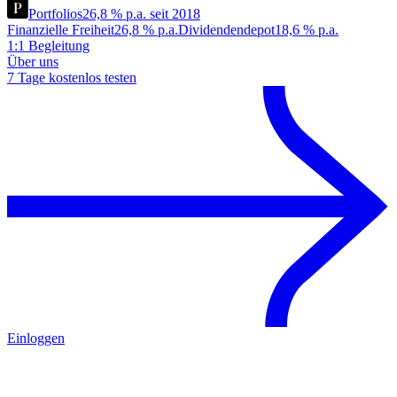
Portfolios
26,8 % p.a. seit 2018
Finanzielle Freiheit
26,8 % p.a.
Dividendendepot
18,6 % p.a.
1:1 Begleitung
Über uns
7 Tage kostenlos testen
Einloggen