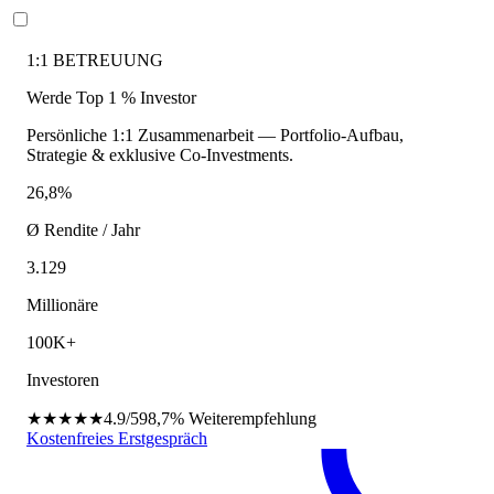
1:1 BETREUUNG
Werde Top 1 % Investor
Persönliche 1:1 Zusammenarbeit — Portfolio-Aufbau,
Strategie & exklusive Co-Investments.
26,8%
Ø Rendite / Jahr
3.129
Millionäre
100K+
Investoren
★★★★★
4.9/5
98,7%
Weiterempfehlung
Kostenfreies Erstgespräch