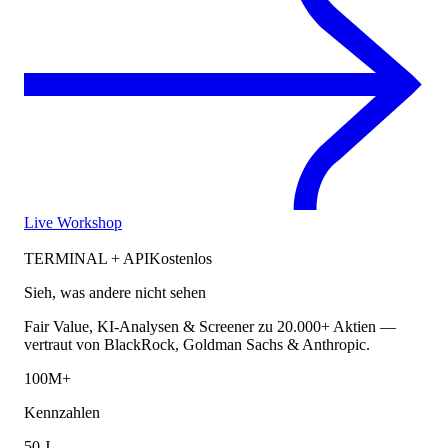
Live Workshop
TERMINAL + API
Kostenlos
Sieh, was andere nicht sehen
Fair Value, KI-Analysen & Screener zu 20.000+ Aktien —
vertraut von BlackRock, Goldman Sachs & Anthropic.
100M+
Kennzahlen
50 J.