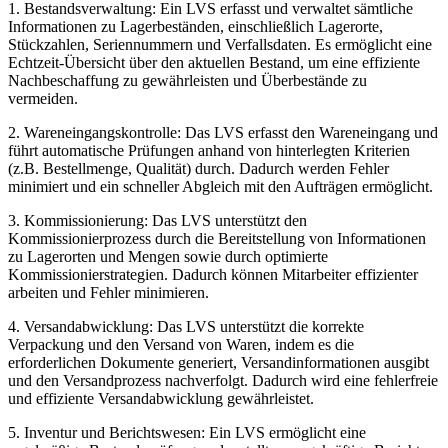
1. Bestandsverwaltung: Ein LVS erfasst und verwaltet sämtliche
Informationen zu Lagerbeständen, einschließlich Lagerorte,
Stückzahlen, Seriennummern und Verfallsdaten. Es ermöglicht eine
Echtzeit-Übersicht über den aktuellen Bestand, um eine effiziente
Nachbeschaffung zu gewährleisten und Überbestände zu
vermeiden.
2. Wareneingangskontrolle: Das LVS erfasst den Wareneingang und
führt automatische Prüfungen anhand von hinterlegten Kriterien
(z.B. Bestellmenge, Qualität) durch. Dadurch werden Fehler
minimiert und ein schneller Abgleich mit den Aufträgen ermöglicht.
3. Kommissionierung: Das LVS unterstützt den
Kommissionierprozess durch die Bereitstellung von Informationen
zu Lagerorten und Mengen sowie durch optimierte
Kommissionierstrategien. Dadurch können Mitarbeiter effizienter
arbeiten und Fehler minimieren.
4. Versandabwicklung: Das LVS unterstützt die korrekte
Verpackung und den Versand von Waren, indem es die
erforderlichen Dokumente generiert, Versandinformationen ausgibt
und den Versandprozess nachverfolgt. Dadurch wird eine fehlerfreie
und effiziente Versandabwicklung gewährleistet.
5. Inventur und Berichtswesen: Ein LVS ermöglicht eine