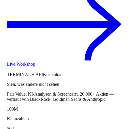
Live Workshop
TERMINAL + API
Kostenlos
Sieh, was andere nicht sehen
Fair Value, KI-Analysen & Screener zu 20.000+ Aktien —
vertraut von BlackRock, Goldman Sachs & Anthropic.
100M+
Kennzahlen
50 J.