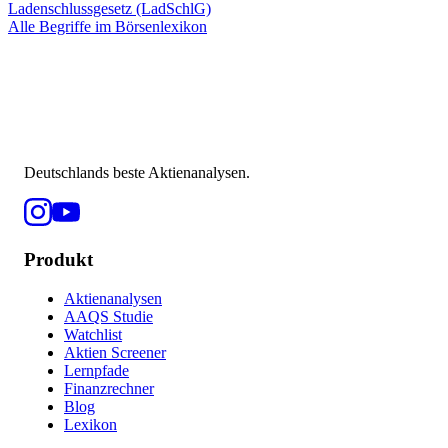
Ladenschlussgesetz (LadSchlG)
Alle Begriffe im Börsenlexikon
Deutschlands beste Aktienanalysen.
Produkt
Aktienanalysen
AAQS Studie
Watchlist
Aktien Screener
Lernpfade
Finanzrechner
Blog
Lexikon