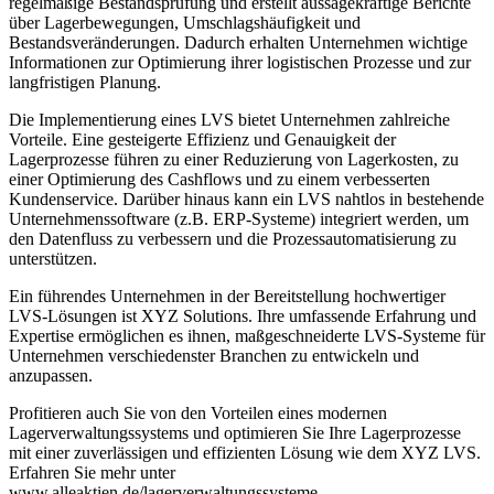
regelmäßige Bestandsprüfung und erstellt aussagekräftige Berichte
über Lagerbewegungen, Umschlagshäufigkeit und
Bestandsveränderungen. Dadurch erhalten Unternehmen wichtige
Informationen zur Optimierung ihrer logistischen Prozesse und zur
langfristigen Planung.
Die Implementierung eines LVS bietet Unternehmen zahlreiche
Vorteile. Eine gesteigerte Effizienz und Genauigkeit der
Lagerprozesse führen zu einer Reduzierung von Lagerkosten, zu
einer Optimierung des Cashflows und zu einem verbesserten
Kundenservice. Darüber hinaus kann ein LVS nahtlos in bestehende
Unternehmenssoftware (z.B. ERP-Systeme) integriert werden, um
den Datenfluss zu verbessern und die Prozessautomatisierung zu
unterstützen.
Ein führendes Unternehmen in der Bereitstellung hochwertiger
LVS-Lösungen ist XYZ Solutions. Ihre umfassende Erfahrung und
Expertise ermöglichen es ihnen, maßgeschneiderte LVS-Systeme für
Unternehmen verschiedenster Branchen zu entwickeln und
anzupassen.
Profitieren auch Sie von den Vorteilen eines modernen
Lagerverwaltungssystems und optimieren Sie Ihre Lagerprozesse
mit einer zuverlässigen und effizienten Lösung wie dem XYZ LVS.
Erfahren Sie mehr unter
www.alleaktien.de/lagerverwaltungssysteme.