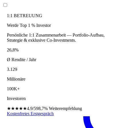
1:1 BETREUUNG
Werde Top 1 % Investor
Persönliche 1:1 Zusammenarbeit — Portfolio-Aufbau,
Strategie & exklusive Co-Investments.
26,8%
Ø Rendite / Jahr
3.129
Millionäre
100K+
Investoren
★★★★★
4.9/5
98,7%
Weiterempfehlung
Kostenfreies Erstgespräch