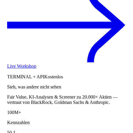
Live Workshop
TERMINAL + API
Kostenlos
Sieh, was andere nicht sehen
Fair Value, KI-Analysen & Screener zu 20.000+ Aktien —
vertraut von BlackRock, Goldman Sachs & Anthropic.
100M+
Kennzahlen
50 J.