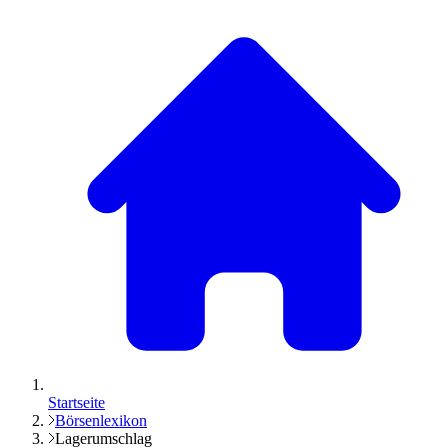
Startseite
Börsenlexikon
Lagerumschlag