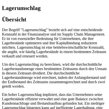
Lagerumschlag
Übersicht
Der Begriff "Lagerumschlag" bezieht sich auf eine entscheidende
Kennzahl in der Finanzanalyse und im Supply Chain Management.
Er ist von essenzieller Bedeutung für Unternehmen, die ihre
Lagerbestände optimieren und ihre Kapitalbindung reduzieren
möchten. Lagerumschlag ist eine betriebswirtschaftliche Kennzahl,
die angibt, wie häufig Lagerbestände in einem bestimmten Zeitraum
verkauft und erneuert werden.
Um den Lagerumschlag zu berechnen, wird die durchschnittliche
Lagerbestandsmenge eines bestimmten Zeitraums durch den Umsatz
in diesem Zeitraum dividiert. Die durchschnittliche
Lagerbestandmenge wird errechnet, indem der Anfangsbestand und
der Endbestand des Zeitraums zusammengerechnet und durch zwei
geteilt werden.
Ein hoher Lagerumschlag impliziert, dass das Unternehmen seine
Lagerbestände effizient verwaltet und eine gute Balance zwischen
Kundennachfrage und Bestandsaufbau gefunden hat. Ein niedriger
Lagerumschlag hingegen kann auf ineffiziente Lagerhaltung, eine