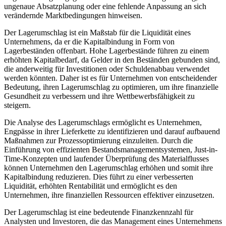
ungenaue Absatzplanung oder eine fehlende Anpassung an sich
verändernde Marktbedingungen hinweisen.
Der Lagerumschlag ist ein Maßstab für die Liquidität eines
Unternehmens, da er die Kapitalbindung in Form von
Lagerbeständen offenbart. Hohe Lagerbestände führen zu einem
erhöhten Kapitalbedarf, da Gelder in den Beständen gebunden sind,
die anderweitig für Investitionen oder Schuldenabbau verwendet
werden könnten. Daher ist es für Unternehmen von entscheidender
Bedeutung, ihren Lagerumschlag zu optimieren, um ihre finanzielle
Gesundheit zu verbessern und ihre Wettbewerbsfähigkeit zu
steigern.
Die Analyse des Lagerumschlags ermöglicht es Unternehmen,
Engpässe in ihrer Lieferkette zu identifizieren und darauf aufbauend
Maßnahmen zur Prozessoptimierung einzuleiten. Durch die
Einführung von effizienten Bestandsmanagementsystemen, Just-in-
Time-Konzepten und laufender Überprüfung des Materialflusses
können Unternehmen den Lagerumschlag erhöhen und somit ihre
Kapitalbindung reduzieren. Dies führt zu einer verbesserten
Liquidität, erhöhten Rentabilität und ermöglicht es den
Unternehmen, ihre finanziellen Ressourcen effektiver einzusetzen.
Der Lagerumschlag ist eine bedeutende Finanzkennzahl für
Analysten und Investoren, die das Management eines Unternehmens