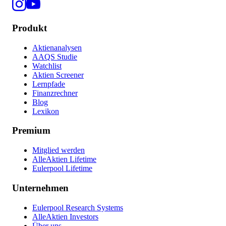
Produkt
Aktienanalysen
AAQS Studie
Watchlist
Aktien Screener
Lernpfade
Finanzrechner
Blog
Lexikon
Premium
Mitglied werden
AlleAktien Lifetime
Eulerpool Lifetime
Unternehmen
Eulerpool Research Systems
AlleAktien Investors
Über uns