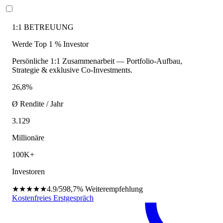
1:1 BETREUUNG
Werde Top 1 % Investor
Persönliche 1:1 Zusammenarbeit — Portfolio-Aufbau,
Strategie & exklusive Co-Investments.
26,8%
Ø Rendite / Jahr
3.129
Millionäre
100K+
Investoren
★★★★★
4.9/5
98,7%
Weiterempfehlung
Kostenfreies Erstgespräch