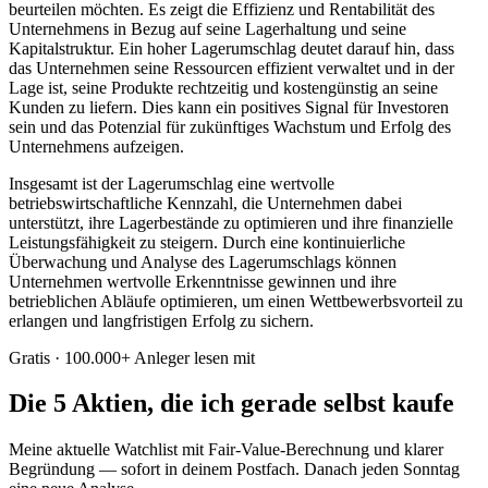
beurteilen möchten. Es zeigt die Effizienz und Rentabilität des
Unternehmens in Bezug auf seine Lagerhaltung und seine
Kapitalstruktur. Ein hoher Lagerumschlag deutet darauf hin, dass
das Unternehmen seine Ressourcen effizient verwaltet und in der
Lage ist, seine Produkte rechtzeitig und kostengünstig an seine
Kunden zu liefern. Dies kann ein positives Signal für Investoren
sein und das Potenzial für zukünftiges Wachstum und Erfolg des
Unternehmens aufzeigen.
Insgesamt ist der Lagerumschlag eine wertvolle
betriebswirtschaftliche Kennzahl, die Unternehmen dabei
unterstützt, ihre Lagerbestände zu optimieren und ihre finanzielle
Leistungsfähigkeit zu steigern. Durch eine kontinuierliche
Überwachung und Analyse des Lagerumschlags können
Unternehmen wertvolle Erkenntnisse gewinnen und ihre
betrieblichen Abläufe optimieren, um einen Wettbewerbsvorteil zu
erlangen und langfristigen Erfolg zu sichern.
Gratis · 100.000+ Anleger lesen mit
Die 5 Aktien, die ich gerade selbst kaufe
Meine aktuelle Watchlist mit Fair-Value-Berechnung und klarer
Begründung — sofort in deinem Postfach. Danach jeden Sonntag