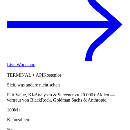
Live Workshop
TERMINAL + API
Kostenlos
Sieh, was andere nicht sehen
Fair Value, KI-Analysen & Screener zu 20.000+ Aktien —
vertraut von BlackRock, Goldman Sachs & Anthropic.
100M+
Kennzahlen
50 J.