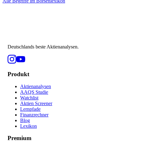
Alle Begriffe im Börsenlexikon
Deutschlands beste Aktienanalysen.
Produkt
Aktienanalysen
AAQS Studie
Watchlist
Aktien Screener
Lernpfade
Finanzrechner
Blog
Lexikon
Premium