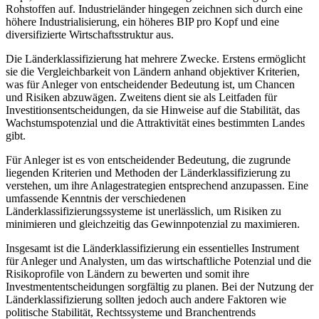
Rohstoffen auf. Industrieländer hingegen zeichnen sich durch eine
höhere Industrialisierung, ein höheres BIP pro Kopf und eine
diversifizierte Wirtschaftsstruktur aus.
Die Länderklassifizierung hat mehrere Zwecke. Erstens ermöglicht
sie die Vergleichbarkeit von Ländern anhand objektiver Kriterien,
was für Anleger von entscheidender Bedeutung ist, um Chancen
und Risiken abzuwägen. Zweitens dient sie als Leitfaden für
Investitionsentscheidungen, da sie Hinweise auf die Stabilität, das
Wachstumspotenzial und die Attraktivität eines bestimmten Landes
gibt.
Für Anleger ist es von entscheidender Bedeutung, die zugrunde
liegenden Kriterien und Methoden der Länderklassifizierung zu
verstehen, um ihre Anlagestrategien entsprechend anzupassen. Eine
umfassende Kenntnis der verschiedenen
Länderklassifizierungssysteme ist unerlässlich, um Risiken zu
minimieren und gleichzeitig das Gewinnpotenzial zu maximieren.
Insgesamt ist die Länderklassifizierung ein essentielles Instrument
für Anleger und Analysten, um das wirtschaftliche Potenzial und die
Risikoprofile von Ländern zu bewerten und somit ihre
Investmententscheidungen sorgfältig zu planen. Bei der Nutzung der
Länderklassifizierung sollten jedoch auch andere Faktoren wie
politische Stabilität, Rechtssysteme und Branchentrends