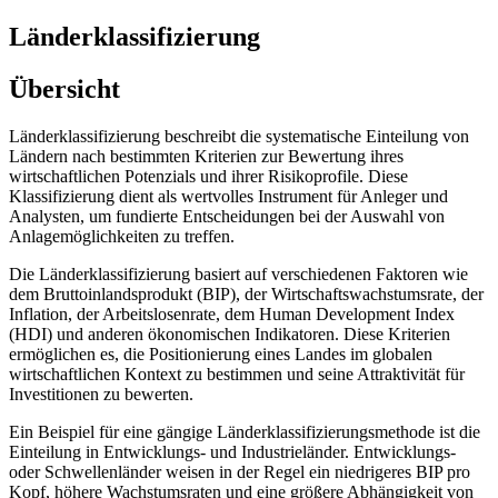
Länderklassifizierung
Übersicht
Länderklassifizierung beschreibt die systematische Einteilung von
Ländern nach bestimmten Kriterien zur Bewertung ihres
wirtschaftlichen Potenzials und ihrer Risikoprofile. Diese
Klassifizierung dient als wertvolles Instrument für Anleger und
Analysten, um fundierte Entscheidungen bei der Auswahl von
Anlagemöglichkeiten zu treffen.
Die Länderklassifizierung basiert auf verschiedenen Faktoren wie
dem Bruttoinlandsprodukt (BIP), der Wirtschaftswachstumsrate, der
Inflation, der Arbeitslosenrate, dem Human Development Index
(HDI) und anderen ökonomischen Indikatoren. Diese Kriterien
ermöglichen es, die Positionierung eines Landes im globalen
wirtschaftlichen Kontext zu bestimmen und seine Attraktivität für
Investitionen zu bewerten.
Ein Beispiel für eine gängige Länderklassifizierungsmethode ist die
Einteilung in Entwicklungs- und Industrieländer. Entwicklungs-
oder Schwellenländer weisen in der Regel ein niedrigeres BIP pro
Kopf, höhere Wachstumsraten und eine größere Abhängigkeit von