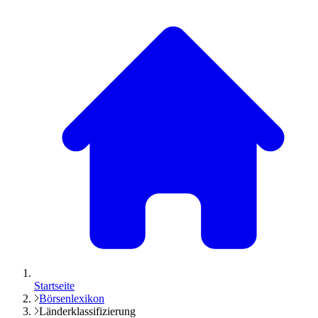
Startseite
Börsenlexikon
Länderklassifizierung