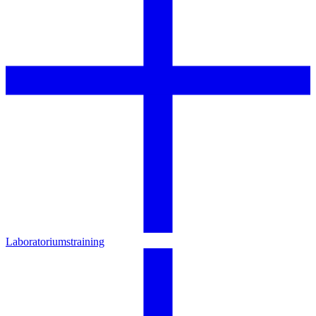
Laboratoriumstraining