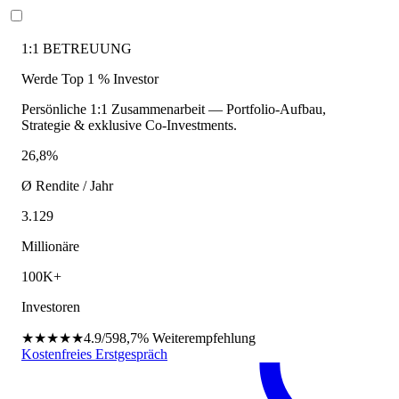
1:1 BETREUUNG
Werde Top 1 % Investor
Persönliche 1:1 Zusammenarbeit — Portfolio-Aufbau,
Strategie & exklusive Co-Investments.
26,8%
Ø Rendite / Jahr
3.129
Millionäre
100K+
Investoren
★★★★★
4.9/5
98,7%
Weiterempfehlung
Kostenfreies Erstgespräch