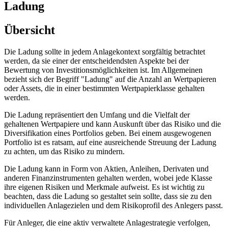
Ladung
Übersicht
Die Ladung sollte in jedem Anlagekontext sorgfältig betrachtet
werden, da sie einer der entscheidendsten Aspekte bei der
Bewertung von Investitionsmöglichkeiten ist. Im Allgemeinen
bezieht sich der Begriff "Ladung" auf die Anzahl an Wertpapieren
oder Assets, die in einer bestimmten Wertpapierklasse gehalten
werden.
Die Ladung repräsentiert den Umfang und die Vielfalt der
gehaltenen Wertpapiere und kann Auskunft über das Risiko und die
Diversifikation eines Portfolios geben. Bei einem ausgewogenen
Portfolio ist es ratsam, auf eine ausreichende Streuung der Ladung
zu achten, um das Risiko zu mindern.
Die Ladung kann in Form von Aktien, Anleihen, Derivaten und
anderen Finanzinstrumenten gehalten werden, wobei jede Klasse
ihre eigenen Risiken und Merkmale aufweist. Es ist wichtig zu
beachten, dass die Ladung so gestaltet sein sollte, dass sie zu den
individuellen Anlagezielen und dem Risikoprofil des Anlegers passt.
Für Anleger, die eine aktiv verwaltete Anlagestrategie verfolgen,