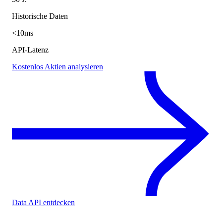
Historische Daten
<10ms
API-Latenz
Kostenlos Aktien analysieren
Data API entdecken