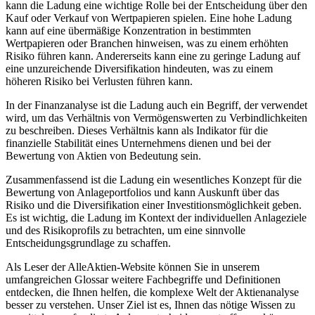
kann die Ladung eine wichtige Rolle bei der Entscheidung über den
Kauf oder Verkauf von Wertpapieren spielen. Eine hohe Ladung
kann auf eine übermäßige Konzentration in bestimmten
Wertpapieren oder Branchen hinweisen, was zu einem erhöhten
Risiko führen kann. Andererseits kann eine zu geringe Ladung auf
eine unzureichende Diversifikation hindeuten, was zu einem
höheren Risiko bei Verlusten führen kann.
In der Finanzanalyse ist die Ladung auch ein Begriff, der verwendet
wird, um das Verhältnis von Vermögenswerten zu Verbindlichkeiten
zu beschreiben. Dieses Verhältnis kann als Indikator für die
finanzielle Stabilität eines Unternehmens dienen und bei der
Bewertung von Aktien von Bedeutung sein.
Zusammenfassend ist die Ladung ein wesentliches Konzept für die
Bewertung von Anlageportfolios und kann Auskunft über das
Risiko und die Diversifikation einer Investitionsmöglichkeit geben.
Es ist wichtig, die Ladung im Kontext der individuellen Anlageziele
und des Risikoprofils zu betrachten, um eine sinnvolle
Entscheidungsgrundlage zu schaffen.
Als Leser der AlleAktien-Website können Sie in unserem
umfangreichen Glossar weitere Fachbegriffe und Definitionen
entdecken, die Ihnen helfen, die komplexe Welt der Aktienanalyse
besser zu verstehen. Unser Ziel ist es, Ihnen das nötige Wissen zu