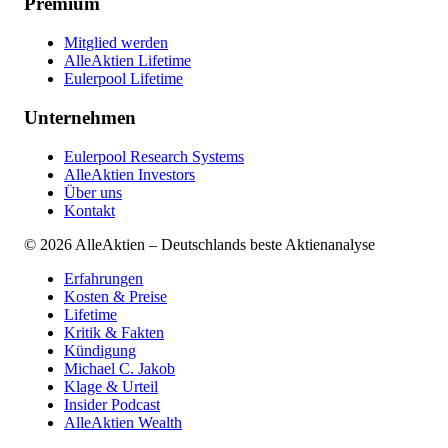
Premium
Mitglied werden
AlleAktien Lifetime
Eulerpool Lifetime
Unternehmen
Eulerpool Research Systems
AlleAktien Investors
Über uns
Kontakt
©
2026
AlleAktien – Deutschlands beste Aktienanalyse
Erfahrungen
Kosten & Preise
Lifetime
Kritik & Fakten
Kündigung
Michael C. Jakob
Klage & Urteil
Insider Podcast
AlleAktien Wealth