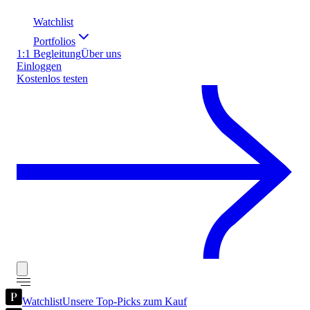
Watchlist
Portfolios
1:1 Begleitung
Über uns
Einloggen
Kostenlos testen
Watchlist
Unsere Top-Picks zum Kauf