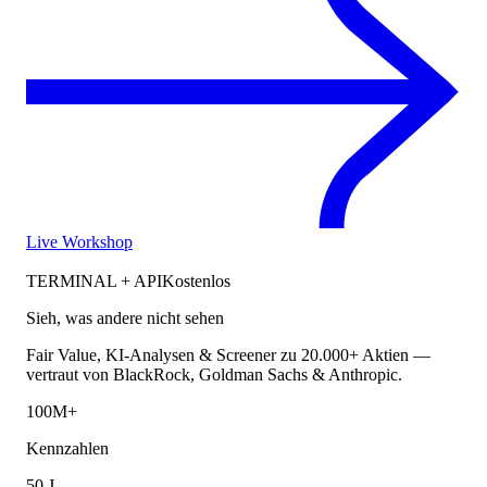
Live Workshop
TERMINAL + API
Kostenlos
Sieh, was andere nicht sehen
Fair Value, KI-Analysen & Screener zu 20.000+ Aktien —
vertraut von BlackRock, Goldman Sachs & Anthropic.
100M+
Kennzahlen
50 J.