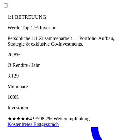
1:1 BETREUUNG
Werde Top 1 % Investor
Persönliche 1:1 Zusammenarbeit — Portfolio-Aufbau,
Strategie & exklusive Co-Investments.
26,8%
Ø Rendite / Jahr
3.129
Millionäre
100K+
Investoren
★★★★★
4.9/5
98,7%
Weiterempfehlung
Kostenfreies Erstgespräch