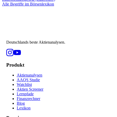
Alle Begriffe im Börsenlexikon
Deutschlands beste Aktienanalysen.
Produkt
Aktienanalysen
AAQS Studie
Watchlist
Aktien Screener
Lernpfade
Finanzrechner
Blog
Lexikon