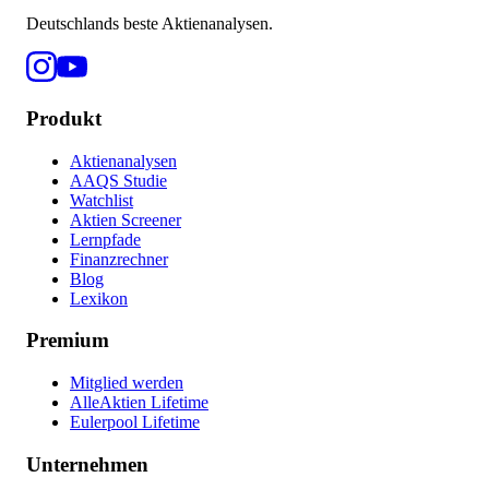
Deutschlands beste Aktienanalysen.
Produkt
Aktienanalysen
AAQS Studie
Watchlist
Aktien Screener
Lernpfade
Finanzrechner
Blog
Lexikon
Premium
Mitglied werden
AlleAktien Lifetime
Eulerpool Lifetime
Unternehmen