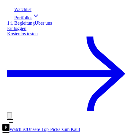
Watchlist
Portfolios
1:1 Begleitung
Über uns
Einloggen
Kostenlos testen
Watchlist
Unsere Top-Picks zum Kauf