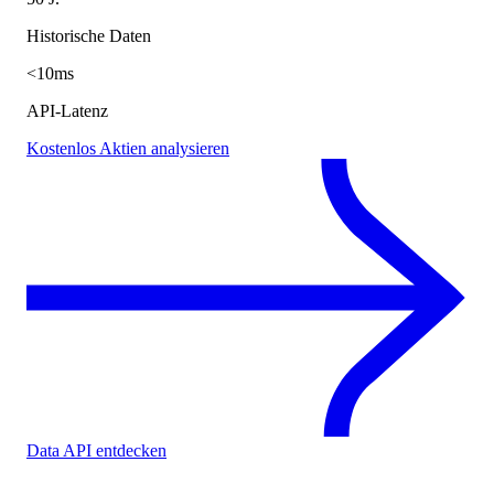
Historische Daten
<10ms
API-Latenz
Kostenlos Aktien analysieren
Data API entdecken