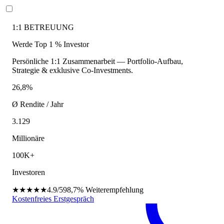
1:1 BETREUUNG
Werde Top 1 % Investor
Persönliche 1:1 Zusammenarbeit — Portfolio-Aufbau,
Strategie & exklusive Co-Investments.
26,8%
Ø Rendite / Jahr
3.129
Millionäre
100K+
Investoren
★★★★★
4.9/5
98,7%
Weiterempfehlung
Kostenfreies Erstgespräch