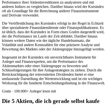
Performance ihrer Aktieninvestitionen zu analysieren und mit
anderen Indizes zu vergleichen. Darüber hinaus wird der Kursindex
oft als Grundlage für die Berechnung anderer Finanzinstrumente
und Derivate verwendet.
Die Veröffentlichung des Kursindex erfolgt in der Regel in Echtzeit
über spezialisierte Finanzdatendienste oder Finanzpublikationen. Es
ist üblich, dass der Kursindex in Form eines Grafen dargestellt wird,
der die Performance im Laufe der Zeit abbildet. Darüber hinaus
können weitere Daten wie der tägliche Handelsumsatz, die
Volatilität und andere Kennzahlen für eine präzisere Analyse und
Bewertung des Marktes oder der Aktiengruppe hinzugefügt werden.
Insgesamt ist der Kursindex ein unverzichtbares Instrument für
Anleger und Finanzexperten, um die Performance des
Aktienmarktes oder einer Aktiengruppe zu bewerten und
Schlussfolgerungen für ihre Anlagestrategien zu ziehen. Durch die
Berücksichtigung der reinvestierten Dividenden bietet er eine
umfassende Darstellung der Wertentwicklung und ist ein wichtiges
Werkzeug für die fundierte Entscheidungsfindung in der Finanzwelt.
Gratis · 100.000+ Anleger lesen mit
Die 5 Aktien, die ich gerade selbst kaufe