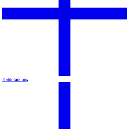
Kahlpfändung