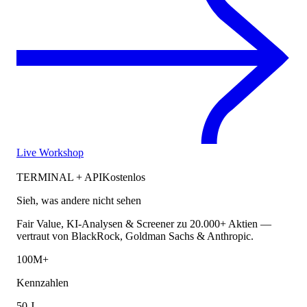
Live Workshop
TERMINAL + API
Kostenlos
Sieh, was andere nicht sehen
Fair Value, KI-Analysen & Screener zu 20.000+ Aktien —
vertraut von BlackRock, Goldman Sachs & Anthropic.
100M+
Kennzahlen
50 J.