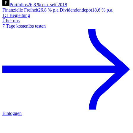
Portfolios
26,8 % p.a. seit 2018
Finanzielle Freiheit
26,8 % p.a.
Dividendendepot
18,6 % p.a.
1:1 Begleitung
Über uns
7 Tage kostenlos testen
Einloggen