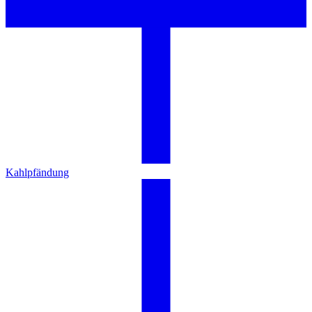
Kahlpfändung