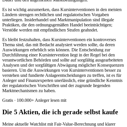
Es ist wichtig anzumerken, dass Kursinterventionen in den meisten
Ländern strengen rechtlichen und regulatorischen Vorgaben
unterliegen. Insiderhandel und Marktmanipulation sind illegale
Praktiken, die den ordnungsgemäßen Handel beeinträchtigen;
Verstöße werden mit empfindlichen Strafen geahndet.
Es bleibt festzuhalten, dass Kursinterventionen ein kontroverses
Thema sind, das mit Bedacht analysiert werden sollte, da deren
Auswirkungen erheblich sein können. Die Entscheidung zur
Durchführung einer Kursintervention liegt in der Regel bei den
verantwortlichen Behörden und sollte auf sorgfältig ausgearbeiteten
Analysen und der sorgfältigen Abwägung möglicher Konsequenzen
basieren. Um die Auswirkungen von Kursinterventionen besser zu
verstehen und fundierte Anlageentscheidungen zu treffen, ist es für
Anleger und Finanzexperten unerlässlich, eine gründliche Kenntnis
der regulatorischen Vorschriften und der zugrunde liegenden
Marktmechanismen zu haben.
Gratis · 100.000+ Anleger lesen mit
Die 5 Aktien, die ich gerade selbst kaufe
Meine aktuelle Watchlist mit Fair-Value-Berechnung und klarer