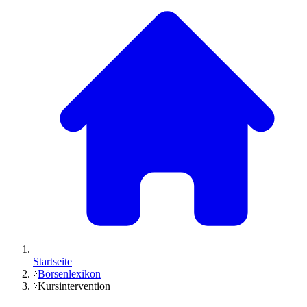
Startseite
Börsenlexikon
Kursintervention