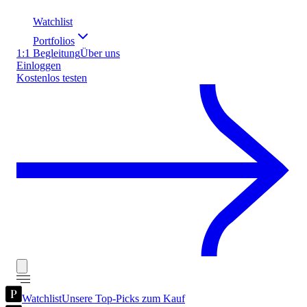
Watchlist
Portfolios
1:1 Begleitung
Über uns
Einloggen
Kostenlos testen
Watchlist
Unsere Top-Picks zum Kauf