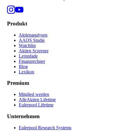
Produkt
Aktienanalysen
AAQS Studie
Watchlist
Aktien Screener
Lernpfade
Finanzrechner
Blog
Lexikon
Premium
Mitglied werden
AlleAktien Lifetime
Eulerpool Lifetime
Unternehmen
Eulerpool Research Systems