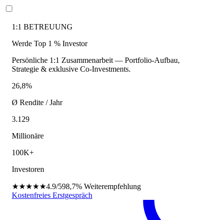
1:1 BETREUUNG
Werde Top 1 % Investor
Persönliche 1:1 Zusammenarbeit — Portfolio-Aufbau,
Strategie & exklusive Co-Investments.
26,8%
Ø Rendite / Jahr
3.129
Millionäre
100K+
Investoren
★★★★★
4.9/5
98,7%
Weiterempfehlung
Kostenfreies Erstgespräch