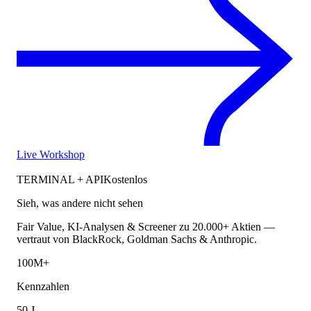
Live Workshop
TERMINAL + API
Kostenlos
Sieh, was andere nicht sehen
Fair Value, KI-Analysen & Screener zu 20.000+ Aktien —
vertraut von BlackRock, Goldman Sachs & Anthropic.
100M+
Kennzahlen
50 J.