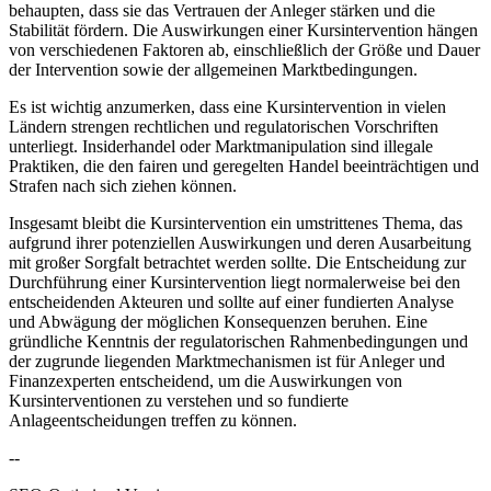
behaupten, dass sie das Vertrauen der Anleger stärken und die
Stabilität fördern. Die Auswirkungen einer Kursintervention hängen
von verschiedenen Faktoren ab, einschließlich der Größe und Dauer
der Intervention sowie der allgemeinen Marktbedingungen.
Es ist wichtig anzumerken, dass eine Kursintervention in vielen
Ländern strengen rechtlichen und regulatorischen Vorschriften
unterliegt. Insiderhandel oder Marktmanipulation sind illegale
Praktiken, die den fairen und geregelten Handel beeinträchtigen und
Strafen nach sich ziehen können.
Insgesamt bleibt die Kursintervention ein umstrittenes Thema, das
aufgrund ihrer potenziellen Auswirkungen und deren Ausarbeitung
mit großer Sorgfalt betrachtet werden sollte. Die Entscheidung zur
Durchführung einer Kursintervention liegt normalerweise bei den
entscheidenden Akteuren und sollte auf einer fundierten Analyse
und Abwägung der möglichen Konsequenzen beruhen. Eine
gründliche Kenntnis der regulatorischen Rahmenbedingungen und
der zugrunde liegenden Marktmechanismen ist für Anleger und
Finanzexperten entscheidend, um die Auswirkungen von
Kursinterventionen zu verstehen und so fundierte
Anlageentscheidungen treffen zu können.
--