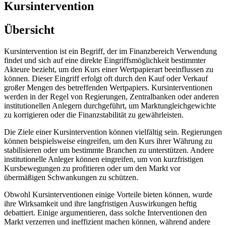
Kursintervention
Übersicht
Kursintervention ist ein Begriff, der im Finanzbereich Verwendung
findet und sich auf eine direkte Eingriffsmöglichkeit bestimmter
Akteure bezieht, um den Kurs einer Wertpapierart beeinflussen zu
können. Dieser Eingriff erfolgt oft durch den Kauf oder Verkauf
großer Mengen des betreffenden Wertpapiers. Kursinterventionen
werden in der Regel von Regierungen, Zentralbanken oder anderen
institutionellen Anlegern durchgeführt, um Marktungleichgewichte
zu korrigieren oder die Finanzstabilität zu gewährleisten.
Die Ziele einer Kursintervention können vielfältig sein. Regierungen
können beispielsweise eingreifen, um den Kurs ihrer Währung zu
stabilisieren oder um bestimmte Branchen zu unterstützen. Andere
institutionelle Anleger können eingreifen, um von kurzfristigen
Kursbewegungen zu profitieren oder um den Markt vor
übermäßigen Schwankungen zu schützen.
Obwohl Kursinterventionen einige Vorteile bieten können, wurde
ihre Wirksamkeit und ihre langfristigen Auswirkungen heftig
debattiert. Einige argumentieren, dass solche Interventionen den
Markt verzerren und ineffizient machen können, während andere