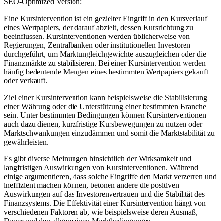
SEO-Optimized Version:
Eine Kursintervention ist ein gezielter Eingriff in den Kursverlauf
eines Wertpapiers, der darauf abzielt, dessen Kursrichtung zu
beeinflussen. Kursinterventionen werden üblicherweise von
Regierungen, Zentralbanken oder institutionellen Investoren
durchgeführt, um Marktungleichgewichte auszugleichen oder die
Finanzmärkte zu stabilisieren. Bei einer Kursintervention werden
häufig bedeutende Mengen eines bestimmten Wertpapiers gekauft
oder verkauft.
Ziel einer Kursintervention kann beispielsweise die Stabilisierung
einer Währung oder die Unterstützung einer bestimmten Branche
sein. Unter bestimmten Bedingungen können Kursinterventionen
auch dazu dienen, kurzfristige Kursbewegungen zu nutzen oder
Marktschwankungen einzudämmen und somit die Marktstabilität zu
gewährleisten.
Es gibt diverse Meinungen hinsichtlich der Wirksamkeit und
langfristigen Auswirkungen von Kursinterventionen. Während
einige argumentieren, dass solche Eingriffe den Markt verzerren und
ineffizient machen können, betonen andere die positiven
Auswirkungen auf das Investorenvertrauen und die Stabilität des
Finanzsystems. Die Effektivität einer Kursintervention hängt von
verschiedenen Faktoren ab, wie beispielsweise deren Ausmaß,
Dauer und den allgemeinen Marktbedingungen.