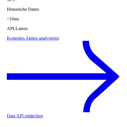
Historische Daten
<10ms
API-Latenz
Kostenlos Aktien analysieren
Data API entdecken