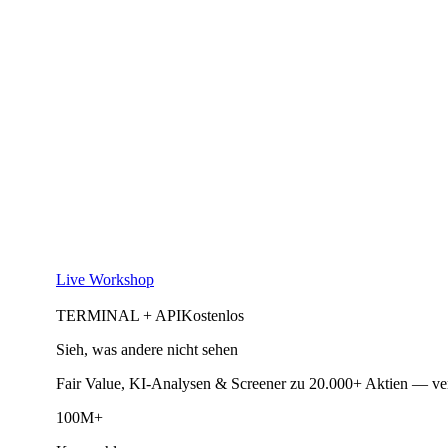
Live Workshop
TERMINAL + API
Kostenlos
Sieh, was andere nicht sehen
Fair Value, KI-Analysen & Screener zu 20.000+ Aktien — ve
100M+