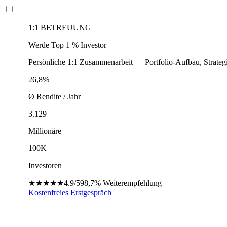
1:1 BETREUUNG
Werde Top 1 % Investor
Persönliche 1:1 Zusammenarbeit — Portfolio-Aufbau, Strateg
26,8%
Ø Rendite / Jahr
3.129
Millionäre
100K+
Investoren
★★★★★
4.9/5
98,7%
Weiterempfehlung
Kostenfreies Erstgespräch