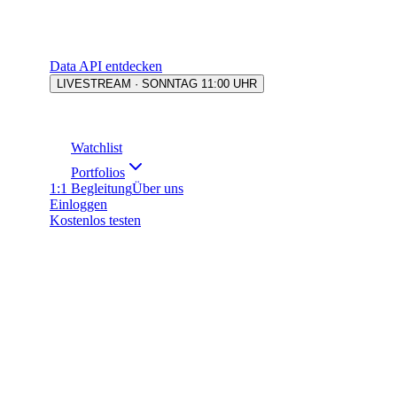
Data API entdecken
LIVESTREAM · SONNTAG 11:00 UHR
Watchlist
Portfolios
1:1 Begleitung
Über uns
Einloggen
Kostenlos testen