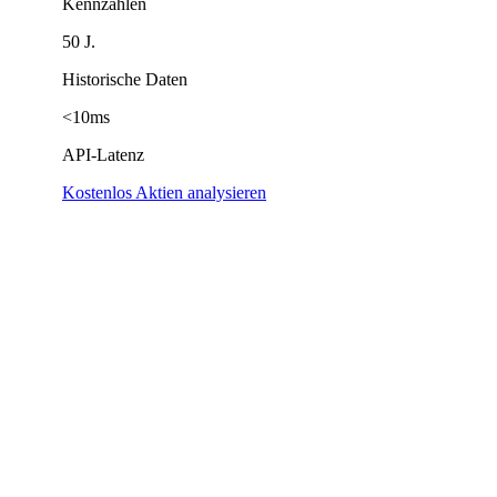
Kennzahlen
50 J.
Historische Daten
<10ms
API-Latenz
Kostenlos Aktien analysieren