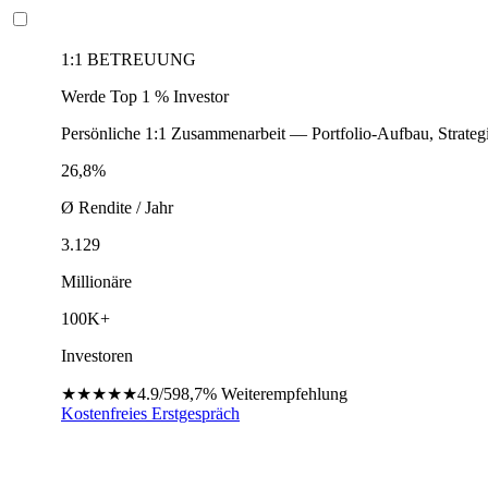
1:1 BETREUUNG
Werde Top 1 % Investor
Persönliche 1:1 Zusammenarbeit — Portfolio-Aufbau, Strateg
26,8%
Ø Rendite / Jahr
3.129
Millionäre
100K+
Investoren
★★★★★
4.9/5
98,7%
Weiterempfehlung
Kostenfreies Erstgespräch