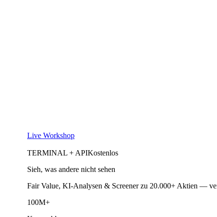
Live Workshop
TERMINAL + API
Kostenlos
Sieh, was andere nicht sehen
Fair Value, KI-Analysen & Screener zu 20.000+ Aktien — ve
100M+