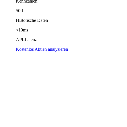
Kennzahlen
50 J.
Historische Daten
<10ms
API-Latenz
Kostenlos Aktien analysieren