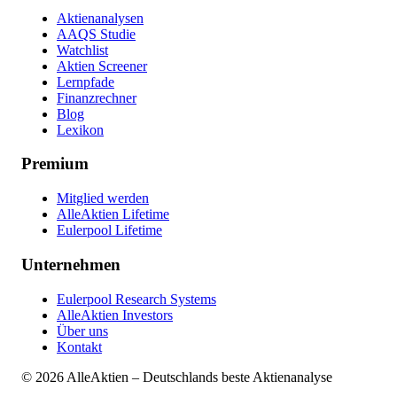
Aktienanalysen
AAQS Studie
Watchlist
Aktien Screener
Lernpfade
Finanzrechner
Blog
Lexikon
Premium
Mitglied werden
AlleAktien Lifetime
Eulerpool Lifetime
Unternehmen
Eulerpool Research Systems
AlleAktien Investors
Über uns
Kontakt
©
2026
AlleAktien – Deutschlands beste Aktienanalyse