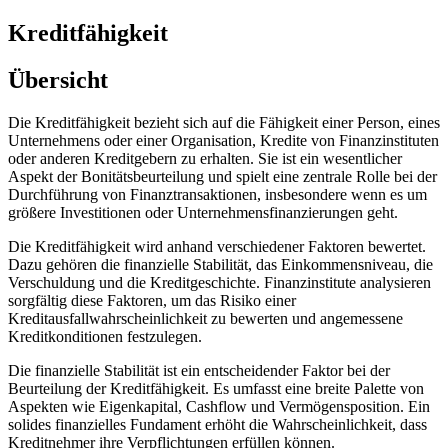
Kreditfähigkeit
Übersicht
Die Kreditfähigkeit bezieht sich auf die Fähigkeit einer Person, eines
Unternehmens oder einer Organisation, Kredite von Finanzinstituten
oder anderen Kreditgebern zu erhalten. Sie ist ein wesentlicher
Aspekt der Bonitätsbeurteilung und spielt eine zentrale Rolle bei der
Durchführung von Finanztransaktionen, insbesondere wenn es um
größere Investitionen oder Unternehmensfinanzierungen geht.
Die Kreditfähigkeit wird anhand verschiedener Faktoren bewertet.
Dazu gehören die finanzielle Stabilität, das Einkommensniveau, die
Verschuldung und die Kreditgeschichte. Finanzinstitute analysieren
sorgfältig diese Faktoren, um das Risiko einer
Kreditausfallwahrscheinlichkeit zu bewerten und angemessene
Kreditkonditionen festzulegen.
Die finanzielle Stabilität ist ein entscheidender Faktor bei der
Beurteilung der Kreditfähigkeit. Es umfasst eine breite Palette von
Aspekten wie Eigenkapital, Cashflow und Vermögensposition. Ein
solides finanzielles Fundament erhöht die Wahrscheinlichkeit, dass
Kreditnehmer ihre Verpflichtungen erfüllen können.