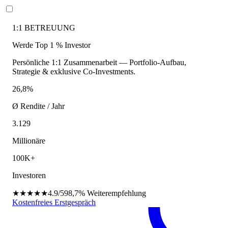
1:1 BETREUUNG
Werde Top 1 % Investor
Persönliche 1:1 Zusammenarbeit — Portfolio-Aufbau,
Strategie & exklusive Co-Investments.
26,8%
Ø Rendite / Jahr
3.129
Millionäre
100K+
Investoren
★★★★★
4.9/5
98,7%
Weiterempfehlung
Kostenfreies Erstgespräch