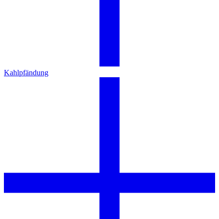
Kahlpfändung