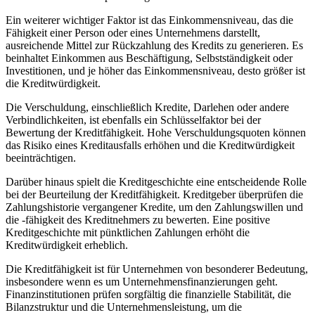
Ein weiterer wichtiger Faktor ist das Einkommensniveau, das die
Fähigkeit einer Person oder eines Unternehmens darstellt,
ausreichende Mittel zur Rückzahlung des Kredits zu generieren. Es
beinhaltet Einkommen aus Beschäftigung, Selbstständigkeit oder
Investitionen, und je höher das Einkommensniveau, desto größer ist
die Kreditwürdigkeit.
Die Verschuldung, einschließlich Kredite, Darlehen oder andere
Verbindlichkeiten, ist ebenfalls ein Schlüsselfaktor bei der
Bewertung der Kreditfähigkeit. Hohe Verschuldungsquoten können
das Risiko eines Kreditausfalls erhöhen und die Kreditwürdigkeit
beeinträchtigen.
Darüber hinaus spielt die Kreditgeschichte eine entscheidende Rolle
bei der Beurteilung der Kreditfähigkeit. Kreditgeber überprüfen die
Zahlungshistorie vergangener Kredite, um den Zahlungswillen und
die -fähigkeit des Kreditnehmers zu bewerten. Eine positive
Kreditgeschichte mit pünktlichen Zahlungen erhöht die
Kreditwürdigkeit erheblich.
Die Kreditfähigkeit ist für Unternehmen von besonderer Bedeutung,
insbesondere wenn es um Unternehmensfinanzierungen geht.
Finanzinstitutionen prüfen sorgfältig die finanzielle Stabilität, die
Bilanzstruktur und die Unternehmensleistung, um die