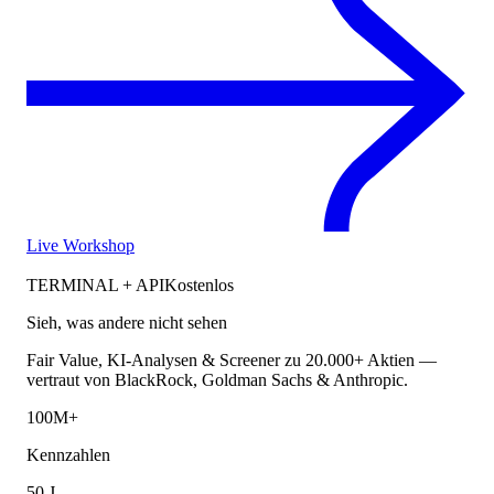
Live Workshop
TERMINAL + API
Kostenlos
Sieh, was andere nicht sehen
Fair Value, KI-Analysen & Screener zu 20.000+ Aktien —
vertraut von BlackRock, Goldman Sachs & Anthropic.
100M+
Kennzahlen
50 J.