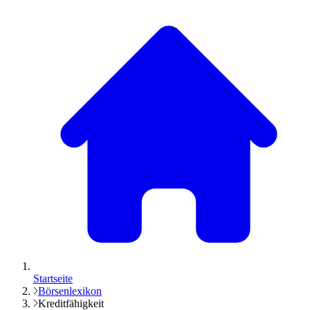
Startseite
Börsenlexikon
Kreditfähigkeit