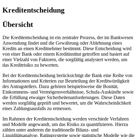
Kreditentscheidung
Übersicht
Die Kreditentscheidung ist ein zentraler Prozess, der im Bankwesen
Anwendung findet und die Gewährung oder Ablehnung eines
Kredits an einen Kreditnehmer bestimmt. Diese Entscheidung wird
von einer Bank oder einem Kreditinstitut getroffen und basiert auf
einer Vielzahl von Faktoren, die sorgfältig analysiert werden, um
das Kreditrisiko zu bewerten.
Bei der Kreditentscheidung berücksichtigt die Bank eine Reihe von
Informationen und Kriterien zur Beurteilung der Kreditwürdigkeit
des Antragstellers. Dazu gehören beispielsweise die Bonität,
Einkommens- und Vermögensverhältnisse, Schufa-Auskünfte sowie
die Erfüllung etwaiger Sicherheitenanforderungen. Diese Daten
werden sorgfältig geprüft und bewertet, um die Wahrscheinlichkeit
eines Zahlungsausfalls zu ermessen.
Im Rahmen der Kreditentscheidung werden verschiede Verfahren
und Modelle angewandt, um das Risiko zu quantifizieren. Hierzu
zählen unter anderem die traditionelle Bilanz- und
Liquiditätsanalyse, Ratingsysteme sowie statistische Modelle wie die