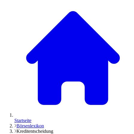
Startseite
Börsenlexikon
Kreditentscheidung