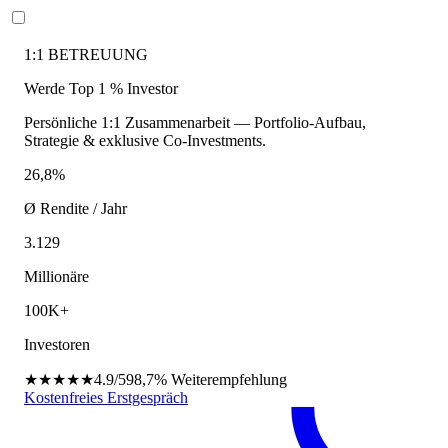
1:1 BETREUUNG
Werde Top 1 % Investor
Persönliche 1:1 Zusammenarbeit — Portfolio-Aufbau,
Strategie & exklusive Co-Investments.
26,8%
Ø Rendite / Jahr
3.129
Millionäre
100K+
Investoren
★★★★★
4.9/5
98,7%
Weiterempfehlung
Kostenfreies Erstgespräch