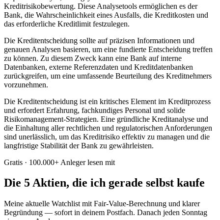
Kreditrisikobewertung. Diese Analysetools ermöglichen es der
Bank, die Wahrscheinlichkeit eines Ausfalls, die Kreditkosten und
das erforderliche Kreditlimit festzulegen.
Die Kreditentscheidung sollte auf präzisen Informationen und
genauen Analysen basieren, um eine fundierte Entscheidung treffen
zu können. Zu diesem Zweck kann eine Bank auf interne
Datenbanken, externe Referenzdaten und Kreditdatenbanken
zurückgreifen, um eine umfassende Beurteilung des Kreditnehmers
vorzunehmen.
Die Kreditentscheidung ist ein kritisches Element im Kreditprozess
und erfordert Erfahrung, fachkundiges Personal und solide
Risikomanagement-Strategien. Eine gründliche Kreditanalyse und
die Einhaltung aller rechtlichen und regulatorischen Anforderungen
sind unerlässlich, um das Kreditrisiko effektiv zu managen und die
langfristige Stabilität der Bank zu gewährleisten.
Gratis · 100.000+ Anleger lesen mit
Die 5 Aktien, die ich gerade selbst kaufe
Meine aktuelle Watchlist mit Fair-Value-Berechnung und klarer
Begründung — sofort in deinem Postfach. Danach jeden Sonntag