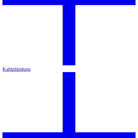
Kahlpfändung