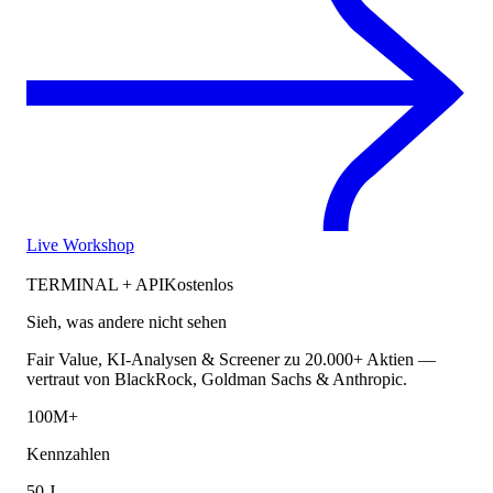
Live Workshop
TERMINAL + API
Kostenlos
Sieh, was andere nicht sehen
Fair Value, KI-Analysen & Screener zu 20.000+ Aktien —
vertraut von BlackRock, Goldman Sachs & Anthropic.
100M+
Kennzahlen
50 J.