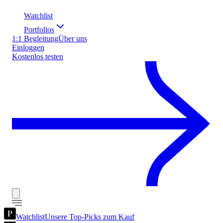
Watchlist
Portfolios
1:1 Begleitung
Über uns
Einloggen
Kostenlos testen
Watchlist
Unsere Top-Picks zum Kauf