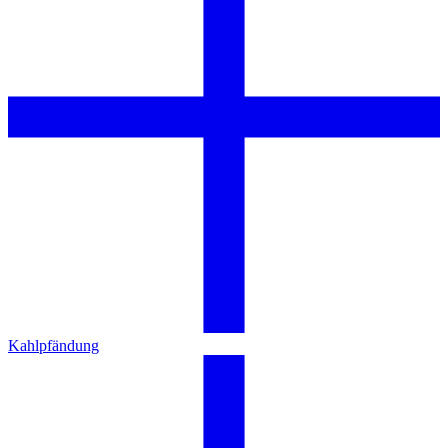
Kahlpfändung