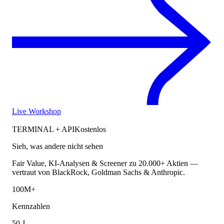
Live Workshop
TERMINAL + API
Kostenlos
Sieh, was andere nicht sehen
Fair Value, KI-Analysen & Screener zu 20.000+ Aktien —
vertraut von BlackRock, Goldman Sachs & Anthropic.
100M+
Kennzahlen
50 J.