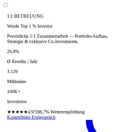
1:1 BETREUUNG
Werde Top 1 % Investor
Persönliche 1:1 Zusammenarbeit — Portfolio-Aufbau,
Strategie & exklusive Co-Investments.
26,8%
Ø Rendite / Jahr
3.129
Millionäre
100K+
Investoren
★★★★★
4.9/5
98,7%
Weiterempfehlung
Kostenfreies Erstgespräch