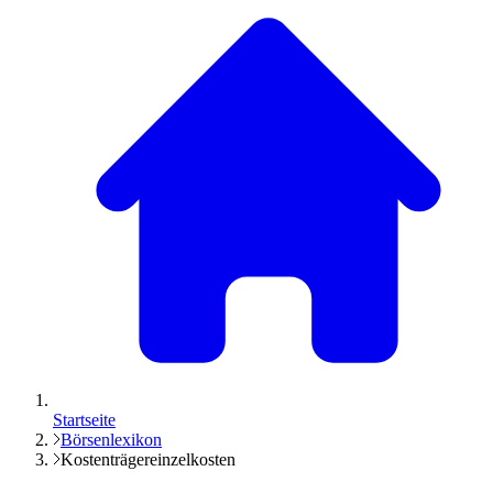
Startseite
Börsenlexikon
Kostenträgereinzelkosten