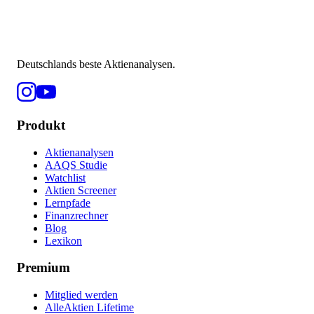
Deutschlands beste Aktienanalysen.
Produkt
Aktienanalysen
AAQS Studie
Watchlist
Aktien Screener
Lernpfade
Finanzrechner
Blog
Lexikon
Premium
Mitglied werden
AlleAktien Lifetime