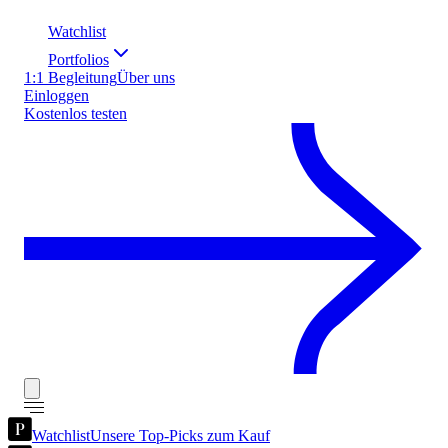
Watchlist
Portfolios
1:1 Begleitung
Über uns
Einloggen
Kostenlos testen
Watchlist
Unsere Top-Picks zum Kauf