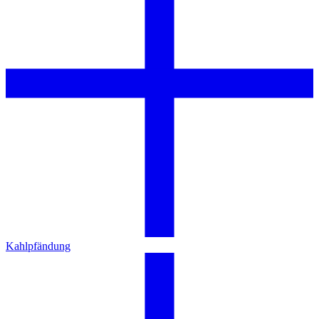
Kahlpfändung