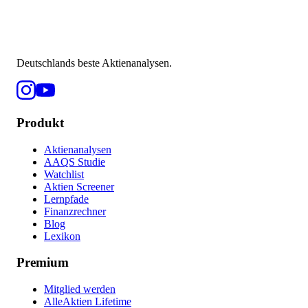
Deutschlands beste Aktienanalysen.
Produkt
Aktienanalysen
AAQS Studie
Watchlist
Aktien Screener
Lernpfade
Finanzrechner
Blog
Lexikon
Premium
Mitglied werden
AlleAktien Lifetime