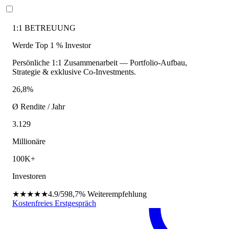
1:1 BETREUUNG
Werde Top 1 % Investor
Persönliche 1:1 Zusammenarbeit — Portfolio-Aufbau,
Strategie & exklusive Co-Investments.
26,8%
Ø Rendite / Jahr
3.129
Millionäre
100K+
Investoren
★★★★★
4.9/5
98,7%
Weiterempfehlung
Kostenfreies Erstgespräch