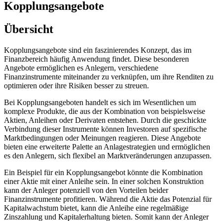
Kopplungsangebote
Übersicht
Kopplungsangebote sind ein faszinierendes Konzept, das im
Finanzbereich häufig Anwendung findet. Diese besonderen
Angebote ermöglichen es Anlegern, verschiedene
Finanzinstrumente miteinander zu verknüpfen, um ihre Renditen zu
optimieren oder ihre Risiken besser zu streuen.
Bei Kopplungsangeboten handelt es sich im Wesentlichen um
komplexe Produkte, die aus der Kombination von beispielsweise
Aktien, Anleihen oder Derivaten entstehen. Durch die geschickte
Verbindung dieser Instrumente können Investoren auf spezifische
Marktbedingungen oder Meinungen reagieren. Diese Angebote
bieten eine erweiterte Palette an Anlagestrategien und ermöglichen
es den Anlegern, sich flexibel an Marktveränderungen anzupassen.
Ein Beispiel für ein Kopplungsangebot könnte die Kombination
einer Aktie mit einer Anleihe sein. In einer solchen Konstruktion
kann der Anleger potenziell von den Vorteilen beider
Finanzinstrumente profitieren. Während die Aktie das Potenzial für
Kapitalwachstum bietet, kann die Anleihe eine regelmäßige
Zinszahlung und Kapitalerhaltung bieten. Somit kann der Anleger