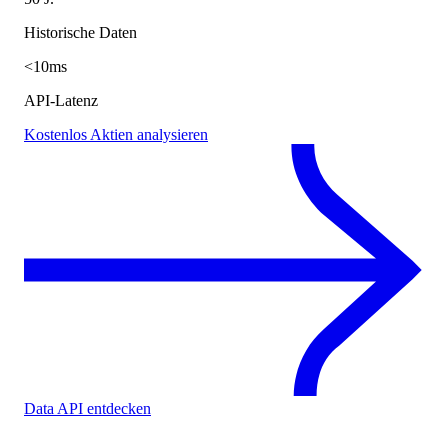
Historische Daten
<10ms
API-Latenz
Kostenlos Aktien analysieren
Data API entdecken