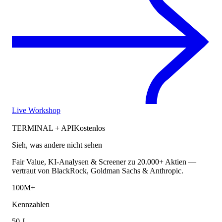
Live Workshop
TERMINAL + API
Kostenlos
Sieh, was andere nicht sehen
Fair Value, KI-Analysen & Screener zu 20.000+ Aktien —
vertraut von BlackRock, Goldman Sachs & Anthropic.
100M+
Kennzahlen
50 J.