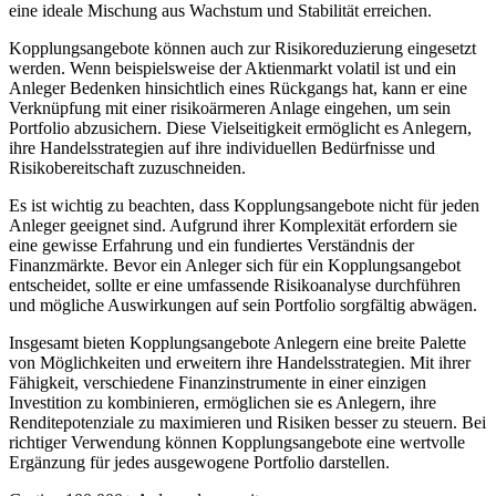
eine ideale Mischung aus Wachstum und Stabilität erreichen.
Kopplungsangebote können auch zur Risikoreduzierung eingesetzt
werden. Wenn beispielsweise der Aktienmarkt volatil ist und ein
Anleger Bedenken hinsichtlich eines Rückgangs hat, kann er eine
Verknüpfung mit einer risikoärmeren Anlage eingehen, um sein
Portfolio abzusichern. Diese Vielseitigkeit ermöglicht es Anlegern,
ihre Handelsstrategien auf ihre individuellen Bedürfnisse und
Risikobereitschaft zuzuschneiden.
Es ist wichtig zu beachten, dass Kopplungsangebote nicht für jeden
Anleger geeignet sind. Aufgrund ihrer Komplexität erfordern sie
eine gewisse Erfahrung und ein fundiertes Verständnis der
Finanzmärkte. Bevor ein Anleger sich für ein Kopplungsangebot
entscheidet, sollte er eine umfassende Risikoanalyse durchführen
und mögliche Auswirkungen auf sein Portfolio sorgfältig abwägen.
Insgesamt bieten Kopplungsangebote Anlegern eine breite Palette
von Möglichkeiten und erweitern ihre Handelsstrategien. Mit ihrer
Fähigkeit, verschiedene Finanzinstrumente in einer einzigen
Investition zu kombinieren, ermöglichen sie es Anlegern, ihre
Renditepotenziale zu maximieren und Risiken besser zu steuern. Bei
richtiger Verwendung können Kopplungsangebote eine wertvolle
Ergänzung für jedes ausgewogene Portfolio darstellen.