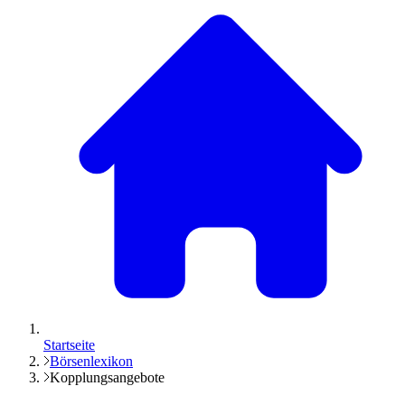
Startseite
Börsenlexikon
Kopplungsangebote