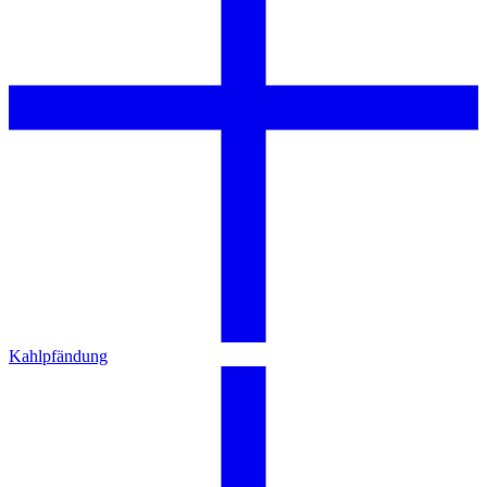
Kahlpfändung