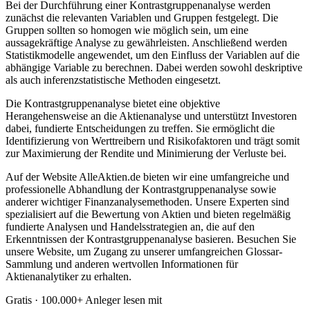
Bei der Durchführung einer Kontrastgruppenanalyse werden
zunächst die relevanten Variablen und Gruppen festgelegt. Die
Gruppen sollten so homogen wie möglich sein, um eine
aussagekräftige Analyse zu gewährleisten. Anschließend werden
Statistikmodelle angewendet, um den Einfluss der Variablen auf die
abhängige Variable zu berechnen. Dabei werden sowohl deskriptive
als auch inferenzstatistische Methoden eingesetzt.
Die Kontrastgruppenanalyse bietet eine objektive
Herangehensweise an die Aktienanalyse und unterstützt Investoren
dabei, fundierte Entscheidungen zu treffen. Sie ermöglicht die
Identifizierung von Werttreibern und Risikofaktoren und trägt somit
zur Maximierung der Rendite und Minimierung der Verluste bei.
Auf der Website AlleAktien.de bieten wir eine umfangreiche und
professionelle Abhandlung der Kontrastgruppenanalyse sowie
anderer wichtiger Finanzanalysemethoden. Unsere Experten sind
spezialisiert auf die Bewertung von Aktien und bieten regelmäßig
fundierte Analysen und Handelsstrategien an, die auf den
Erkenntnissen der Kontrastgruppenanalyse basieren. Besuchen Sie
unsere Website, um Zugang zu unserer umfangreichen Glossar-
Sammlung und anderen wertvollen Informationen für
Aktienanalytiker zu erhalten.
Gratis · 100.000+ Anleger lesen mit