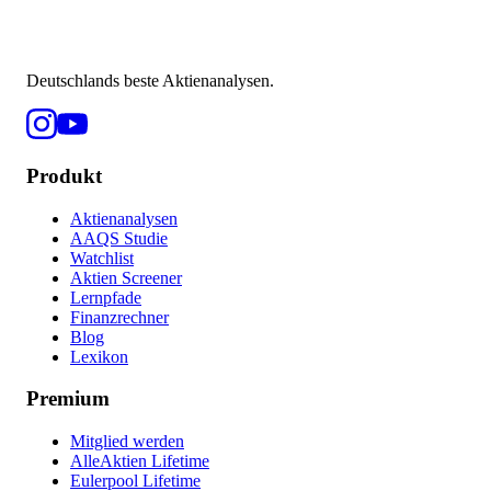
Deutschlands beste Aktienanalysen.
Produkt
Aktienanalysen
AAQS Studie
Watchlist
Aktien Screener
Lernpfade
Finanzrechner
Blog
Lexikon
Premium
Mitglied werden
AlleAktien Lifetime
Eulerpool Lifetime