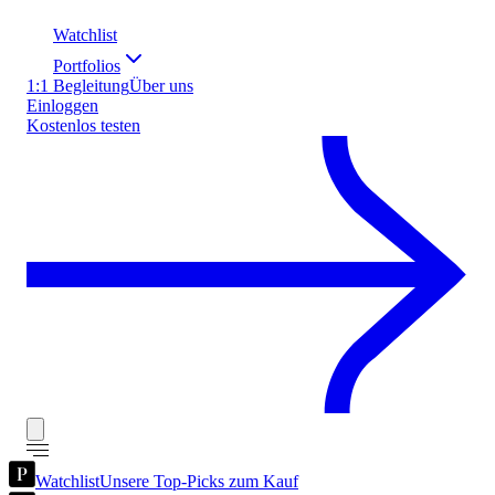
Watchlist
Portfolios
1:1 Begleitung
Über uns
Einloggen
Kostenlos testen
Watchlist
Unsere Top-Picks zum Kauf