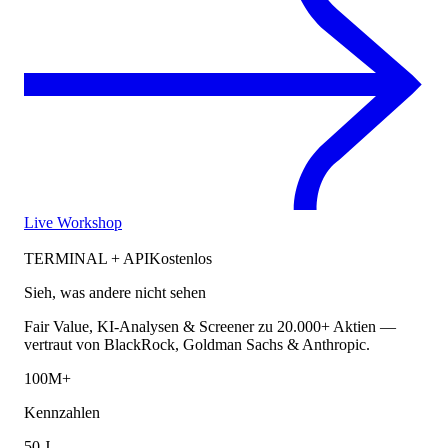
Live Workshop
TERMINAL + API
Kostenlos
Sieh, was andere nicht sehen
Fair Value, KI-Analysen & Screener zu 20.000+ Aktien —
vertraut von BlackRock, Goldman Sachs & Anthropic.
100M+
Kennzahlen
50 J.