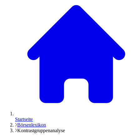
Startseite
Börsenlexikon
Kontrastgruppenanalyse