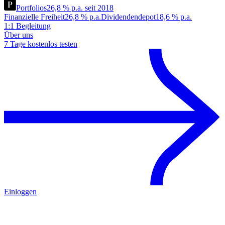
Portfolios
26,8 % p.a. seit 2018
Finanzielle Freiheit
26,8 % p.a.
Dividendendepot
18,6 % p.a.
1:1 Begleitung
Über uns
7 Tage kostenlos testen
Einloggen