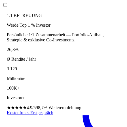
1:1 BETREUUNG
Werde Top 1 % Investor
Persönliche 1:1 Zusammenarbeit — Portfolio-Aufbau,
Strategie & exklusive Co-Investments.
26,8%
Ø Rendite / Jahr
3.129
Millionäre
100K+
Investoren
★★★★★
4.9/5
98,7%
Weiterempfehlung
Kostenfreies Erstgespräch