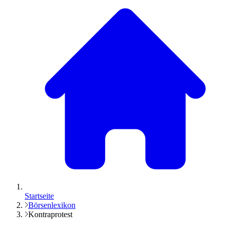
Startseite
Börsenlexikon
Kontraprotest