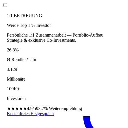
1:1 BETREUUNG
Werde Top 1 % Investor
Persönliche 1:1 Zusammenarbeit — Portfolio-Aufbau,
Strategie & exklusive Co-Investments.
26,8%
Ø Rendite / Jahr
3.129
Millionäre
100K+
Investoren
★★★★★
4.9/5
98,7%
Weiterempfehlung
Kostenfreies Erstgespräch