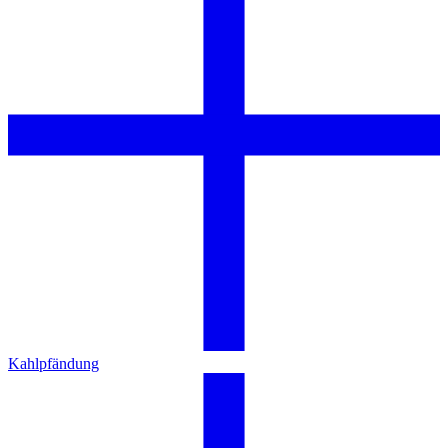
Kahlpfändung