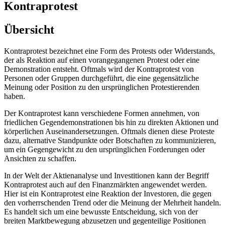
Kontraprotest
Übersicht
Kontraprotest bezeichnet eine Form des Protests oder Widerstands,
der als Reaktion auf einen vorangegangenen Protest oder eine
Demonstration entsteht. Oftmals wird der Kontraprotest von
Personen oder Gruppen durchgeführt, die eine gegensätzliche
Meinung oder Position zu den ursprünglichen Protestierenden
haben.
Der Kontraprotest kann verschiedene Formen annehmen, von
friedlichen Gegendemonstrationen bis hin zu direkten Aktionen und
körperlichen Auseinandersetzungen. Oftmals dienen diese Proteste
dazu, alternative Standpunkte oder Botschaften zu kommunizieren,
um ein Gegengewicht zu den ursprünglichen Forderungen oder
Ansichten zu schaffen.
In der Welt der Aktienanalyse und Investitionen kann der Begriff
Kontraprotest auch auf den Finanzmärkten angewendet werden.
Hier ist ein Kontraprotest eine Reaktion der Investoren, die gegen
den vorherrschenden Trend oder die Meinung der Mehrheit handeln.
Es handelt sich um eine bewusste Entscheidung, sich von der
breiten Marktbewegung abzusetzen und gegenteilige Positionen