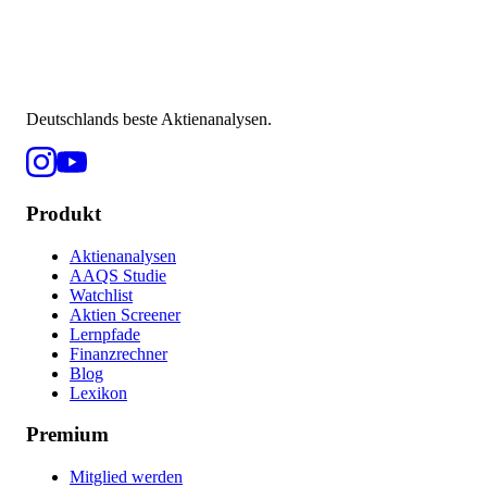
Deutschlands beste Aktienanalysen.
Produkt
Aktienanalysen
AAQS Studie
Watchlist
Aktien Screener
Lernpfade
Finanzrechner
Blog
Lexikon
Premium
Mitglied werden