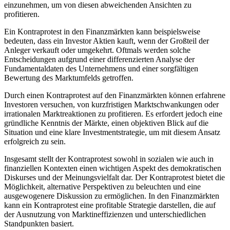
einzunehmen, um von diesen abweichenden Ansichten zu
profitieren.
Ein Kontraprotest in den Finanzmärkten kann beispielsweise
bedeuten, dass ein Investor Aktien kauft, wenn der Großteil der
Anleger verkauft oder umgekehrt. Oftmals werden solche
Entscheidungen aufgrund einer differenzierten Analyse der
Fundamentaldaten des Unternehmens und einer sorgfältigen
Bewertung des Marktumfelds getroffen.
Durch einen Kontraprotest auf den Finanzmärkten können erfahrene
Investoren versuchen, von kurzfristigen Marktschwankungen oder
irrationalen Marktreaktionen zu profitieren. Es erfordert jedoch eine
gründliche Kenntnis der Märkte, einen objektiven Blick auf die
Situation und eine klare Investmentstrategie, um mit diesem Ansatz
erfolgreich zu sein.
Insgesamt stellt der Kontraprotest sowohl in sozialen wie auch in
finanziellen Kontexten einen wichtigen Aspekt des demokratischen
Diskurses und der Meinungsvielfalt dar. Der Kontraprotest bietet die
Möglichkeit, alternative Perspektiven zu beleuchten und eine
ausgewogenere Diskussion zu ermöglichen. In den Finanzmärkten
kann ein Kontraprotest eine profitable Strategie darstellen, die auf
der Ausnutzung von Marktineffizienzen und unterschiedlichen
Standpunkten basiert.