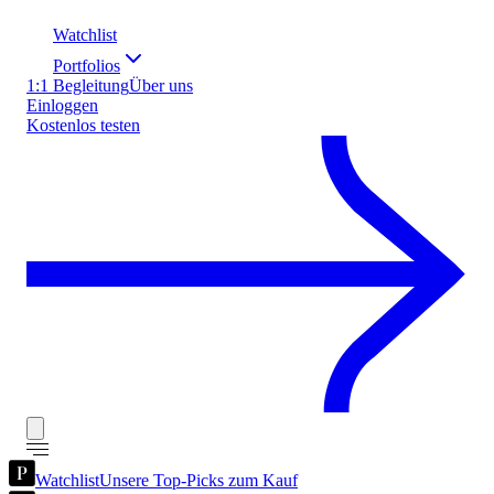
Watchlist
Portfolios
1:1 Begleitung
Über uns
Einloggen
Kostenlos testen
Watchlist
Unsere Top-Picks zum Kauf