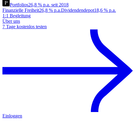
Portfolios
26,8 % p.a. seit 2018
Finanzielle Freiheit
26,8 % p.a.
Dividendendepot
18,6 % p.a.
1:1 Begleitung
Über uns
7 Tage kostenlos testen
Einloggen