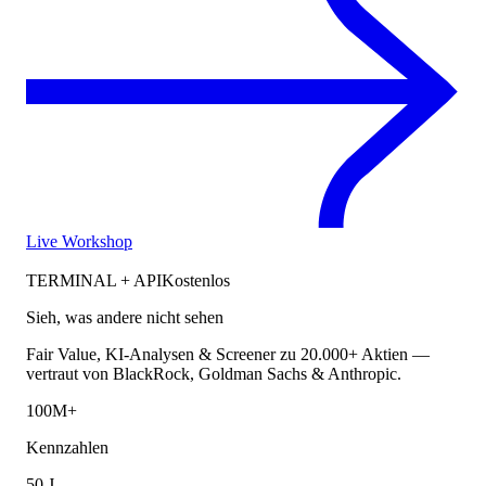
Live Workshop
TERMINAL + API
Kostenlos
Sieh, was andere nicht sehen
Fair Value, KI-Analysen & Screener zu 20.000+ Aktien —
vertraut von BlackRock, Goldman Sachs & Anthropic.
100M+
Kennzahlen
50 J.